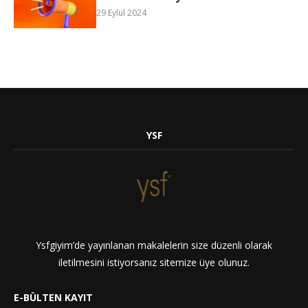
29 Eylül 2024
YSF
Ysfgiyim’de yayınlanan makalelerin size düzenli olarak
iletilmesini istiyorsanız sitemize üye olunuz.
E-BÜLTEN KAYIT