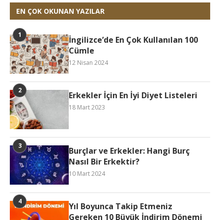
EN ÇOK OKUNAN YAZILAR
İngilizce’de En Çok Kullanılan 100
Cümle
12 Nisan 2024
Erkekler İçin En İyi Diyet Listeleri
18 Mart 2023
Burçlar ve Erkekler: Hangi Burç
Nasıl Bir Erkektir?
10 Mart 2024
Yıl Boyunca Takip Etmeniz
Gereken 10 Büyük İndirim Dönemi