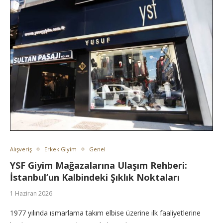
Alışveriş
Erkek Giyim
Genel
YSF Giyim Mağazalarına Ulaşım Rehberi:
İstanbul’un Kalbindeki Şıklık Noktaları
1 Haziran 2026
1977 yılında ısmarlama takım elbise üzerine ilk faaliyetlerine