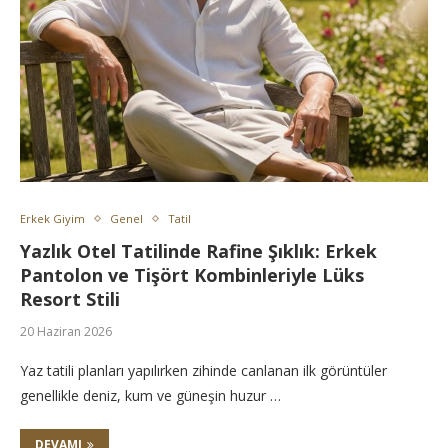
Erkek Giyim
Genel
Tatil
Yazlık Otel Tatilinde Rafine Şıklık: Erkek
Pantolon ve Tişört Kombinleriyle Lüks
Resort Stili
20 Haziran 2026
Yaz tatili planları yapılırken zihinde canlanan ilk görüntüler
genellikle deniz, kum ve güneşin huzur …
DEVAMI