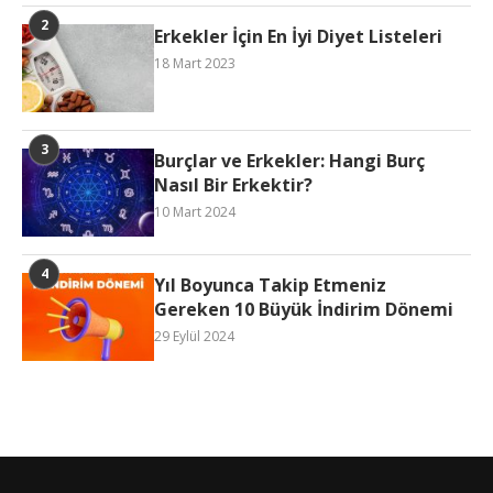
Erkekler İçin En İyi Diyet Listeleri
18 Mart 2023
Burçlar ve Erkekler: Hangi Burç
Nasıl Bir Erkektir?
10 Mart 2024
Yıl Boyunca Takip Etmeniz
Gereken 10 Büyük İndirim Dönemi
29 Eylül 2024