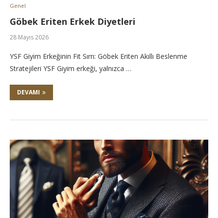
Genel
Göbek Eriten Erkek Diyetleri
28 Mayıs 2026
YSF Giyim Erkeğinin Fit Sırrı: Göbek Eriten Akıllı Beslenme
Stratejileri YSF Giyim erkeği, yalnızca …
DEVAMI