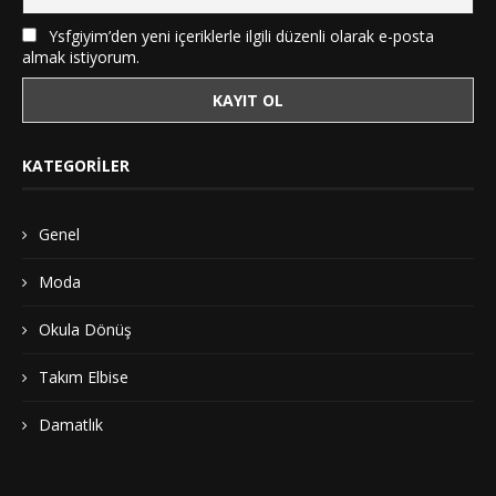
Ysfgiyim’den yeni içeriklerle ilgili düzenli olarak e-posta
almak istiyorum.
KATEGORILER
Genel
Moda
Okula Dönüş
Takım Elbise
Damatlık