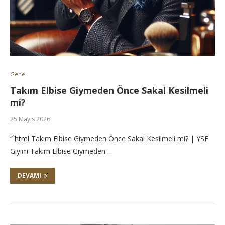
Genel
Takım Elbise Giymeden Önce Sakal Kesilmeli
mi?
25 Mayıs 2026
“`html Takım Elbise Giymeden Önce Sakal Kesilmeli mi? | YSF
Giyim Takım Elbise Giymeden …
DEVAMI