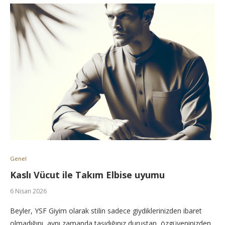
Genel
Kaslı Vücut ile Takım Elbise uyumu
6 Nisan 2026
Beyler, YSF Giyim olarak stilin sadece giydiklerinizden ibaret
olmadığını, aynı zamanda taşıdığınız duruştan, özgüveninizden