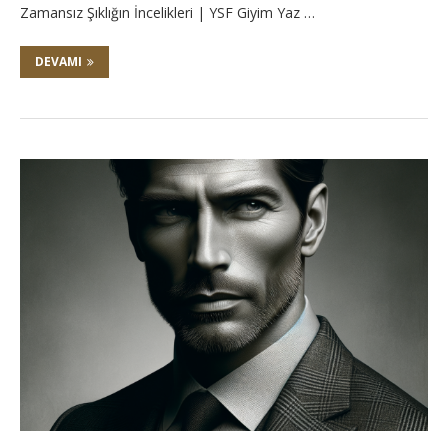
Zamansız Şıklığın İncelikleri | YSF Giyim Yaz …
DEVAMI