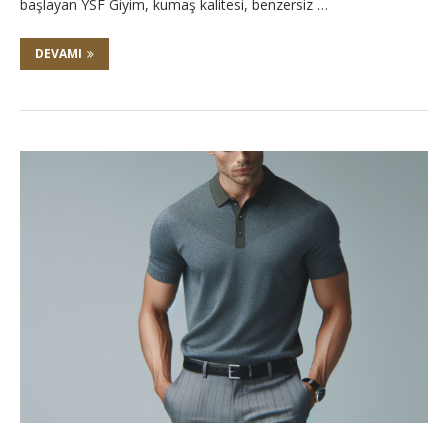
başlayan YSF Giyim, kumaş kalitesi, benzersiz …
DEVAMI