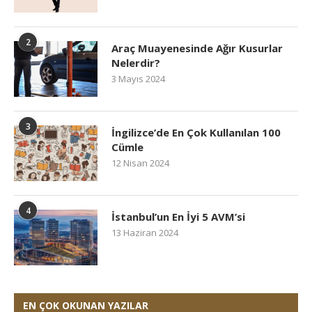
2
Araç Muayenesinde Ağır Kusurlar
Nelerdir?
3 Mayıs 2024
3
İngilizce’de En Çok Kullanılan 100
Cümle
12 Nisan 2024
4
İstanbul’un En İyi 5 AVM’si
13 Haziran 2024
EN ÇOK OKUNAN YAZILAR