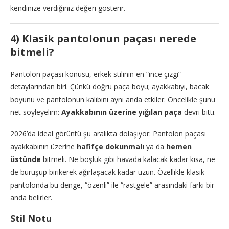
kendinize verdiğiniz değeri gösterir.
4) Klasik pantolonun paçası nerede
bitmeli?
Pantolon paçası konusu, erkek stilinin en “ince çizgi”
detaylarından biri. Çünkü doğru paça boyu; ayakkabıyı, bacak
boyunu ve pantolonun kalıbını aynı anda etkiler. Öncelikle şunu
net söyleyelim:
Ayakkabının üzerine yığılan paça
devri bitti.
2026’da ideal görüntü şu aralıkta dolaşıyor: Pantolon paçası
ayakkabının üzerine
hafifçe dokunmalı
ya da
hemen
üstünde
bitmeli. Ne boşluk gibi havada kalacak kadar kısa, ne
de buruşup birikerek ağırlaşacak kadar uzun. Özellikle klasik
pantolonda bu denge, “özenli” ile “rastgele” arasındaki farkı bir
anda belirler.
Stil Notu