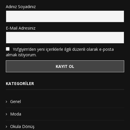
Adınız Soyadınız
E-Mail Adresiniz
Ysfgiyim’den yeni içeriklerle ilgili düzenli olarak e-posta
almak istiyorum.
KATEGORILER
Genel
Moda
Okula Dönüş