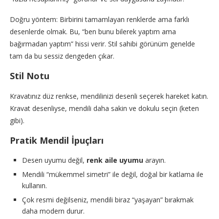
Doğru yöntem: Birbirini tamamlayan renklerde ama farklı
desenlerde olmak. Bu, “ben bunu bilerek yaptım ama
bağırmadan yaptım” hissi verir. Stil sahibi görünüm genelde
tam da bu sessiz dengeden çıkar.
Stil Notu
Kravatınız düz renkse, mendilinizi desenli seçerek hareket katın.
Kravat desenliyse, mendili daha sakin ve dokulu seçin (keten
gibi).
Pratik Mendil İpuçları
Desen uyumu değil,
renk aile uyumu
arayın.
Mendili “mükemmel simetri” ile değil, doğal bir katlama ile
kullanın.
Çok resmi değilseniz, mendili biraz “yaşayan” bırakmak
daha modern durur.