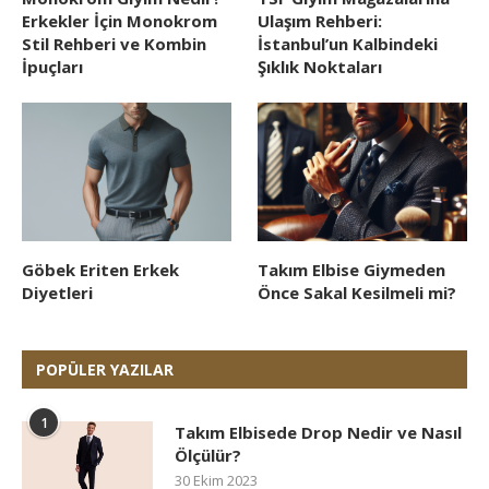
Erkekler İçin Monokrom
Ulaşım Rehberi:
Stil Rehberi ve Kombin
İstanbul’un Kalbindeki
İpuçları
Şıklık Noktaları
Göbek Eriten Erkek
Takım Elbise Giymeden
Diyetleri
Önce Sakal Kesilmeli mi?
POPÜLER YAZILAR
1
Takım Elbisede Drop Nedir ve Nasıl
Ölçülür?
30 Ekim 2023