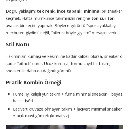
Doğru yaklaşım:
tek renk
,
ince tabanlı
,
minimal
bir sneaker
seçmek. Hatta mümkünse takımınızın rengine
ton sür ton
uyacak bir seçim yapmak. Böylece görüntü “spor ayakkabıyı
mecburen giydim” değil, “bilerek böyle giydim” mesajını verir.
Stil Notu
Takımınızın kumaşı ve kesimi ne kadar kaliteli olursa, sneaker o
kadar “bilinçli” durur. Ucuz kumaşlı, formu zayıf bir takım;
sneaker ile daha da dağınık görünür.
Pratik Kombin Örneği
Füme, iyi kalıplı yün takım + füme minimal sneaker + beyaz
basic tişört
Lacivert kruvaze olmayan takım + lacivert minimal sneaker
+ açık mavi gömlek (kravatsız)