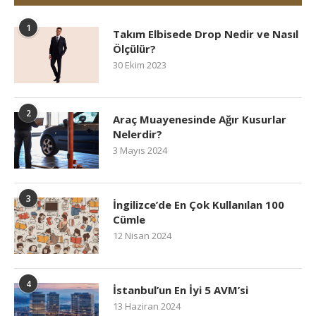
1
Takım Elbisede Drop Nedir ve Nasıl
Ölçülür?
30 Ekim 2023
2
Araç Muayenesinde Ağır Kusurlar
Nelerdir?
3 Mayıs 2024
3
İngilizce’de En Çok Kullanılan 100
Cümle
12 Nisan 2024
4
İstanbul’un En İyi 5 AVM’si
13 Haziran 2024