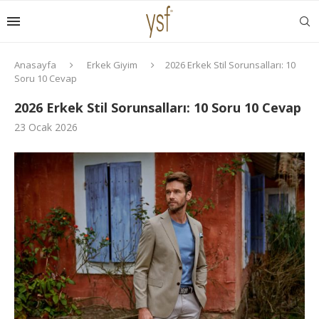
Anasayfa
Erkek Giyim
2026 Erkek Stil Sorunsalları: 10
Soru 10 Cevap
2026 Erkek Stil Sorunsalları: 10 Soru 10 Cevap
23 Ocak 2026