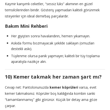
Kaşmir karışımlı ceketler, “sessiz lüks” akımının en güzel
temsilcilerinden biridir. Gösteriş yapmadan kaliteli görünmek
isteyenler için ideal demirbaş parçalardır.
Bakım Mini Rehberi
Her giyişten sonra havalandırın, hemen yıkamayın.
Askıda formu bozmayacak şekilde saklayın (omuzları
destekli askı).
Tüylenme olursa panik yapmayın; kaliteli bir tüy toplama
aparatıyla nazikçe alın.
10) Kemer takmak her zaman şart mı?
Cevap net: Pantolonunuzda
kemer köprüleri
varsa, evet
kemer takmalısınız. Köprüler boş kaldığında kombin sanki
“tamamlanmamış” gibi görünür. Küçük bir detay ama göze
çarpar.