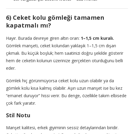
6) Ceket kolu gömleği tamamen
kapatmalı mı?
Hayır. Burada devreye giren altın oran:
1–1,5 cm kuralı.
Gömlek manşeti, ceket kolundan yaklaşık 1–1,5 cm dışarı
çıkmalı. Bu küçük boşluk; hem saatinizi doğru şekilde gösterir
hem de ceketin kolunun üzerinize gerçekten oturduğunu belli
eder.
Gömlek hiç görünmüyorsa ceket kolu uzun olabilir ya da
gömlek kolu kısa kalmış olabilir. Aşırı uzun manşet ise bu kez
“emanet duruyor” hissi verir. Bu denge, özellikle takım elbisede
çok fark yaratır.
Stil Notu
Manşet kalitesi, erkek giyiminin sessiz detaylarından biridir.