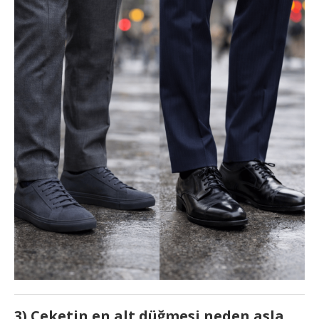
3) Ceketin en alt düğmesi neden asla