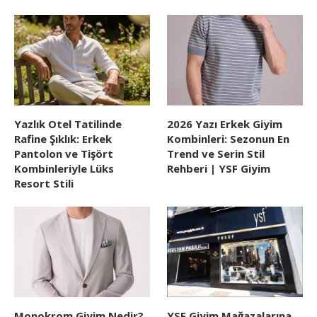
Yazlık Otel Tatilinde
2026 Yazı Erkek Giyim
Rafine Şıklık: Erkek
Kombinleri: Sezonun En
Pantolon ve Tişört
Trend ve Serin Stil
Kombinleriyle Lüks
Rehberi | YSF Giyim
Resort Stili
Monokrom Giyim Nedir?
YSF Giyim Mağazalarına