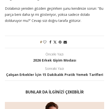
Dolabınızı yeniden gözden geçirirken şunu kendinize sorun: “Bu
parça beni daha iyi mi gösteriyor, yoksa sadece dolabı
dolduruyor mu?” Cevap sizi doğru tarafa götürür.
0
Önceki Yazı
2026 Erkek Giyim Modası
Sonraki Yazı
Çalışan Erkekler İçin 15 Dakikalık Pratik Yemek Tarifleri
BUNLAR DA ILGINIZI ÇEKEBILIR