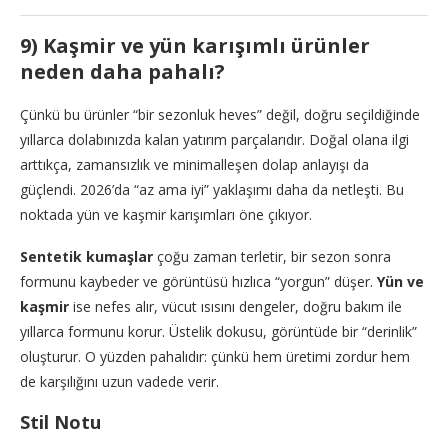
9) Kaşmir ve yün karışımlı ürünler
neden daha pahalı?
Çünkü bu ürünler “bir sezonluk heves” değil, doğru seçildiğinde
yıllarca dolabınızda kalan yatırım parçalarıdır. Doğal olana ilgi
arttıkça, zamansızlık ve minimalleşen dolap anlayışı da
güçlendi. 2026’da “az ama iyi” yaklaşımı daha da netleşti. Bu
noktada yün ve kaşmir karışımları öne çıkıyor.
Sentetik kumaşlar
çoğu zaman terletir, bir sezon sonra
formunu kaybeder ve görüntüsü hızlıca “yorgun” düşer.
Yün ve
kaşmir
ise nefes alır, vücut ısısını dengeler, doğru bakım ile
yıllarca formunu korur. Üstelik dokusu, görüntüde bir “derinlik”
oluşturur. O yüzden pahalıdır: çünkü hem üretimi zordur hem
de karşılığını uzun vadede verir.
Stil Notu