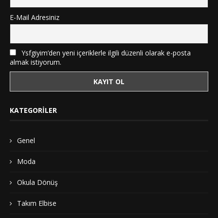
E-Mail Adresiniz
Ysfgiyim’den yeni içeriklerle ilgili düzenli olarak e-posta
almak istiyorum.
KATEGORILER
Genel
Moda
Okula Dönüş
Takım Elbise