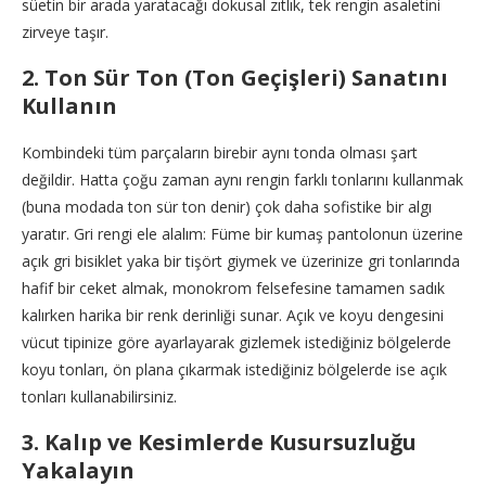
süetin bir arada yaratacağı dokusal zıtlık, tek rengin asaletini
zirveye taşır.
2. Ton Sür Ton (Ton Geçişleri) Sanatını
Kullanın
Kombindeki tüm parçaların birebir aynı tonda olması şart
değildir. Hatta çoğu zaman aynı rengin farklı tonlarını kullanmak
(buna modada ton sür ton denir) çok daha sofistike bir algı
yaratır. Gri rengi ele alalım: Füme bir kumaş pantolonun üzerine
açık gri bisiklet yaka bir tişört giymek ve üzerinize gri tonlarında
hafif bir ceket almak, monokrom felsefesine tamamen sadık
kalırken harika bir renk derinliği sunar. Açık ve koyu dengesini
vücut tipinize göre ayarlayarak gizlemek istediğiniz bölgelerde
koyu tonları, ön plana çıkarmak istediğiniz bölgelerde ise açık
tonları kullanabilirsiniz.
3. Kalıp ve Kesimlerde Kusursuzluğu
Yakalayın