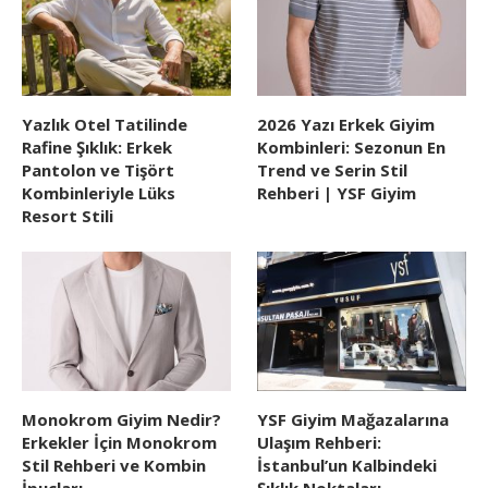
Yazlık Otel Tatilinde
2026 Yazı Erkek Giyim
Rafine Şıklık: Erkek
Kombinleri: Sezonun En
Pantolon ve Tişört
Trend ve Serin Stil
Kombinleriyle Lüks
Rehberi | YSF Giyim
Resort Stili
Monokrom Giyim Nedir?
YSF Giyim Mağazalarına
Erkekler İçin Monokrom
Ulaşım Rehberi:
Stil Rehberi ve Kombin
İstanbul’un Kalbindeki