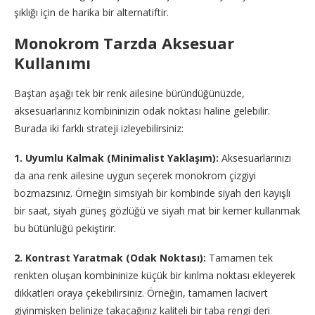
şıklığı için de harika bir alternatiftir.
Monokrom Tarzda Aksesuar
Kullanımı
Baştan aşağı tek bir renk ailesine büründüğünüzde,
aksesuarlarınız kombininizin odak noktası haline gelebilir.
Burada iki farklı strateji izleyebilirsiniz:
1. Uyumlu Kalmak (Minimalist Yaklaşım):
Aksesuarlarınızı
da ana renk ailesine uygun seçerek monokrom çizgiyi
bozmazsınız. Örneğin simsiyah bir kombinde siyah deri kayışlı
bir saat, siyah güneş gözlüğü ve siyah mat bir kemer kullanmak
bu bütünlüğü pekiştirir.
2. Kontrast Yaratmak (Odak Noktası):
Tamamen tek
renkten oluşan kombininize küçük bir kırılma noktası ekleyerek
dikkatleri oraya çekebilirsiniz. Örneğin, tamamen lacivert
giyinmişken belinize takacağınız kaliteli bir taba rengi deri