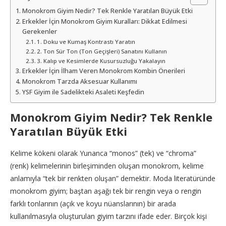
Monokrom Giyim Nedir? Tek Renkle Yaratılan Büyük Etki
Erkekler İçin Monokrom Giyim Kuralları: Dikkat Edilmesi
Gerekenler
1. Doku ve Kumaş Kontrastı Yaratın
2. Ton Sür Ton (Ton Geçişleri) Sanatını Kullanın
3. Kalıp ve Kesimlerde Kusursuzluğu Yakalayın
Erkekler İçin İlham Veren Monokrom Kombin Önerileri
Monokrom Tarzda Aksesuar Kullanımı
YSF Giyim ile Sadelikteki Asaleti Keşfedin
Monokrom Giyim Nedir? Tek Renkle
Yaratılan Büyük Etki
Kelime kökeni olarak Yunanca “monos” (tek) ve “chroma”
(renk) kelimelerinin birleşiminden oluşan monokrom, kelime
anlamıyla “tek bir renkten oluşan” demektir. Moda literatüründe
monokrom giyim; baştan aşağı tek bir rengin veya o rengin
farklı tonlarının (açık ve koyu nüanslarının) bir arada
kullanılmasıyla oluşturulan giyim tarzını ifade eder. Birçok kişi