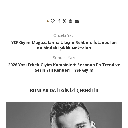
0
Önceki Yazı
YSF Giyim Mağazalarına Ulaşım Rehberi: İstanbul’un
Kalbindeki Şıklık Noktaları
Sonraki Yazı
2026 Yazı Erkek Giyim Kombinleri: Sezonun En Trend ve
Serin Stil Rehberi | YSF Giyim
BUNLAR DA ILGINIZI ÇEKEBILIR