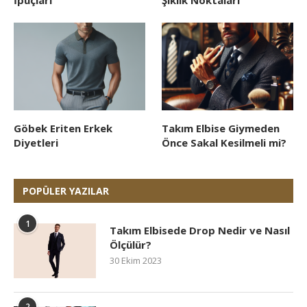
İpuçları
Şıklık Noktaları
Göbek Eriten Erkek
Takım Elbise Giymeden
Diyetleri
Önce Sakal Kesilmeli mi?
POPÜLER YAZILAR
1
Takım Elbisede Drop Nedir ve Nasıl
Ölçülür?
30 Ekim 2023
2