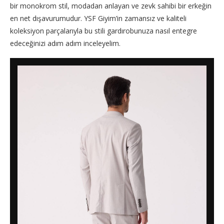
bir monokrom stil, modadan anlayan ve zevk sahibi bir erkeğin
en net dışavurumudur. YSF Giyim’in zamansız ve kaliteli
koleksiyon parçalarıyla bu stili gardırobunuza nasıl entegre
edeceğinizi adım adım inceleyelim.