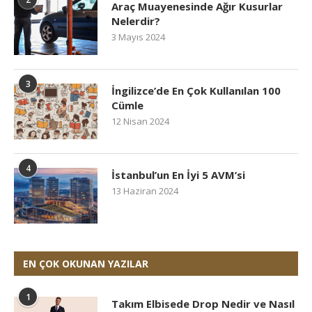
Araç Muayenesinde Ağır Kusurlar
Nelerdir?
3 Mayıs 2024
3
İngilizce’de En Çok Kullanılan 100
Cümle
12 Nisan 2024
4
İstanbul’un En İyi 5 AVM’si
13 Haziran 2024
EN ÇOK OKUNAN YAZILAR
1
Takım Elbisede Drop Nedir ve Nasıl