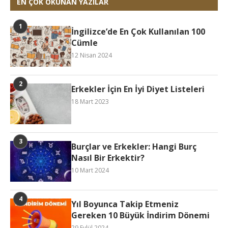
EN ÇOK OKUNAN YAZILAR
İngilizce’de En Çok Kullanılan 100
Cümle
12 Nisan 2024
Erkekler İçin En İyi Diyet Listeleri
18 Mart 2023
Burçlar ve Erkekler: Hangi Burç
Nasıl Bir Erkektir?
10 Mart 2024
Yıl Boyunca Takip Etmeniz
Gereken 10 Büyük İndirim Dönemi
29 Eylül 2024