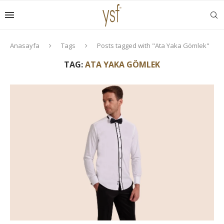
Anasayfa
Tags
Posts tagged with "Ata Yaka Gömlek"
TAG:
ATA YAKA GÖMLEK