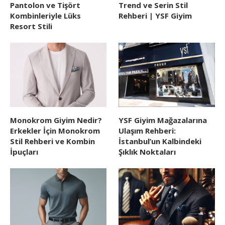
Pantolon ve Tişört
Trend ve Serin Stil
Kombinleriyle Lüks
Rehberi | YSF Giyim
Resort Stili
Monokrom Giyim Nedir?
YSF Giyim Mağazalarına
Erkekler İçin Monokrom
Ulaşım Rehberi:
Stil Rehberi ve Kombin
İstanbul’un Kalbindeki
İpuçları
Şıklık Noktaları