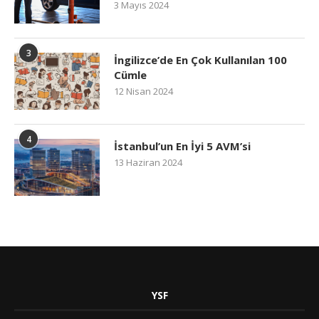
3 Mayıs 2024
3
İngilizce’de En Çok Kullanılan 100
Cümle
12 Nisan 2024
4
İstanbul’un En İyi 5 AVM’si
13 Haziran 2024
YSF