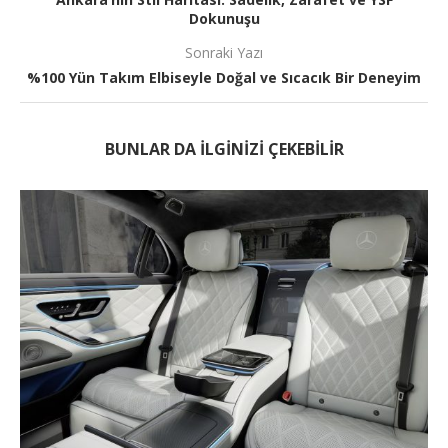
Dokunuşu
Sonraki Yazı
%100 Yün Takım Elbiseyle Doğal ve Sıcacık Bir Deneyim
BUNLAR DA ILGINIZI ÇEKEBILIR