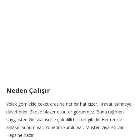
Neden Çalışır
Yelek gömlekle ceket arasına net bir hat çizer. Kravatı sahneye
davet eder. Ekose blazer otoriter görünmez. Buna rağmen
saygı ister. Gri skalası ise çok dilli bir ton gibidir. Her renkle
anlaşır. Sunum var. Yönetim kurulu var. Müşteri ziyareti var.
Hepsine hazır.