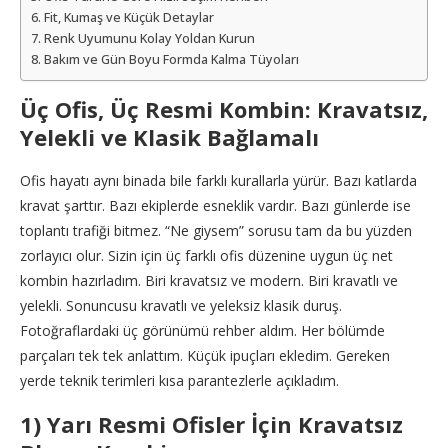
Fit, Kumaş ve Küçük Detaylar
Renk Uyumunu Kolay Yoldan Kurun
Bakım ve Gün Boyu Formda Kalma Tüyoları
Üç Ofis, Üç Resmi Kombin: Kravatsız,
Yelekli ve Klasik Bağlamalı
Ofis hayatı aynı binada bile farklı kurallarla yürür. Bazı katlarda
kravat şarttır. Bazı ekiplerde esneklik vardır. Bazı günlerde ise
toplantı trafiği bitmez. “Ne giysem” sorusu tam da bu yüzden
zorlayıcı olur. Sizin için üç farklı ofis düzenine uygun üç net
kombin hazırladım. Biri kravatsız ve modern. Biri kravatlı ve
yelekli. Sonuncusu kravatlı ve yeleksiz klasik duruş.
Fotoğraflardaki üç görünümü rehber aldım. Her bölümde
parçaları tek tek anlattım. Küçük ipuçları ekledim. Gereken
yerde teknik terimleri kısa parantezlerle açıkladım.
1) Yarı Resmi Ofisler İçin Kravatsız