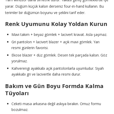
yarar. Düğüm küçük kalsın derseniz four-in-hand kullanın. Bu
terimler bir düğümün boyunu ve şeklini tarif eder.
Renk Uyumunu Kolay Yoldan Kurun
Mavi takım + beyaz gömlek + lacivert kravat. Asla şaşmaz.
Gri pantolon + lacivert blazer + açık mavi gömlek. Yarı
resmi günlerin favorisi.
Ekose blazer + düz gömlek. Desen tek parçada kalsın. Göz
yorulmaz.
Kahverengi ayakkabı açık pantolonlarla uyumludur. Siyah
ayakkabı gri ve lacivertle daha resmi durur.
Bakım ve Gün Boyu Formda Kalma
Tüyoları
Ceketi masa arkasına değil askıya bırakın. Omuz formu
bozulmaz.