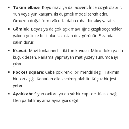
Takım elbise
: Koyu mavi ya da lacivert. İnce çizgili olabilir.
Yün veya yün karışım. İki düğmeli model tercih edin.
Omuzda doğal form vücutta daha rahat bir akış yaratır.
Gömlek
: Beyaz ya da çok açık mavi. İğne çizgili seçenekler
yakına gelince belli olur. Uzaktan düz görünür. Ekranda
sakin durur.
Kravat
: Mavi tonlarının bir iki ton koyusu. Mikro doku ya da
küçük desen. Parlama yapmayan mat yüzey sunumda iyi
çıkar.
Pocket square
: Cebe çok renkli bir mendil değil. Takımın
bir ton açığı. Kenarları elle kıvrılmış olabilir. Küçük bir jest
yeter.
Ayakkabı
: Siyah oxford ya da şık bir cap toe. Klasik bağ.
Deri parlatılmış ama ayna gibi değil.