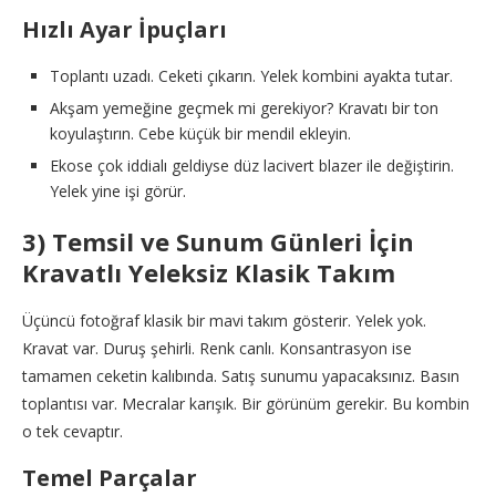
Hızlı Ayar İpuçları
Toplantı uzadı. Ceketi çıkarın. Yelek kombini ayakta tutar.
Akşam yemeğine geçmek mi gerekiyor? Kravatı bir ton
koyulaştırın. Cebe küçük bir mendil ekleyin.
Ekose çok iddialı geldiyse düz lacivert blazer ile değiştirin.
Yelek yine işi görür.
3) Temsil ve Sunum Günleri İçin
Kravatlı Yeleksiz Klasik Takım
Üçüncü fotoğraf klasik bir mavi takım gösterir. Yelek yok.
Kravat var. Duruş şehirli. Renk canlı. Konsantrasyon ise
tamamen ceketin kalıbında. Satış sunumu yapacaksınız. Basın
toplantısı var. Mecralar karışık. Bir görünüm gerekir. Bu kombin
o tek cevaptır.
Temel Parçalar