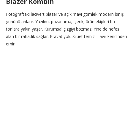
Blazer Kombin
Fotoğraftaki lacivert blazer ve açık mavi gömlek modern bir iş
gününü anlatır. Yazılım, pazarlama, içerik, ürün ekipleri bu
tonlara yakın yaşar. Kurumsal çizgiyi bozmaz. Yine de nefes
alan bir rahatlık sağlar. Kravat yok. Siluet temiz. Tavır kendinden
emin.