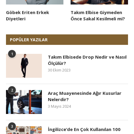
Göbek Eriten Erkek
Takım Elbise Giymeden
Diyetleri
Önce Sakal Kesilmeli mi?
POPÜLER YAZILAR
1
Takım Elbisede Drop Nedir ve Nasıl
Ölçülür?
30 Ekim 2023
2
Araç Muayenesinde Ağır Kusurlar
Nelerdir?
3 Mayıs 2024
3
İngilizce’de En Çok Kullanılan 100