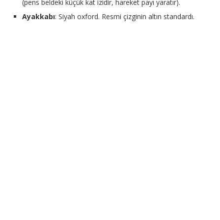
(pens beldeki küçük kat izidir, hareket payı yaratır).
Ayakkabı
: Siyah oxford. Resmi çizginin altın standardı.