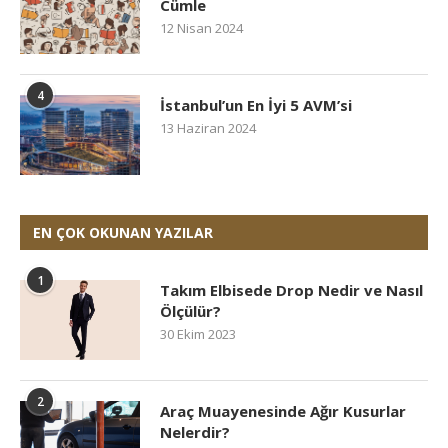
Cümle
12 Nisan 2024
4
İstanbul’un En İyi 5 AVM’si
13 Haziran 2024
EN ÇOK OKUNAN YAZILAR
1
Takım Elbisede Drop Nedir ve Nasıl
Ölçülür?
30 Ekim 2023
2
Araç Muayenesinde Ağır Kusurlar
Nelerdir?