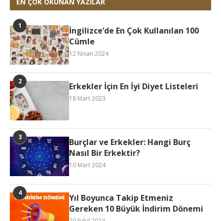
EN ÇOK OKUNAN YAZILAR
İngilizce’de En Çok Kullanılan 100
Cümle
12 Nisan 2024
Erkekler İçin En İyi Diyet Listeleri
18 Mart 2023
Burçlar ve Erkekler: Hangi Burç
Nasıl Bir Erkektir?
10 Mart 2024
Yıl Boyunca Takip Etmeniz
Gereken 10 Büyük İndirim Dönemi
29 Eylül 2024