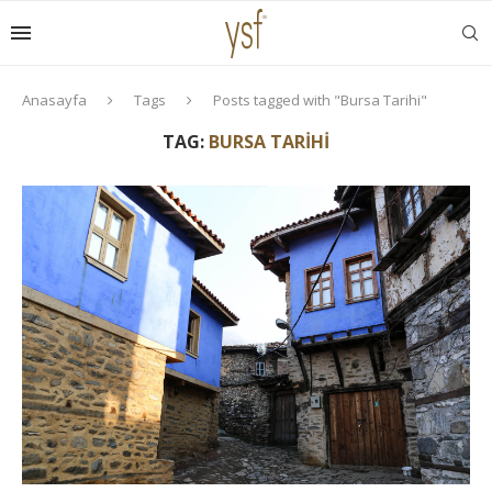
Anasayfa
Tags
Posts tagged with "Bursa Tarihi"
TAG:
BURSA TARIHI