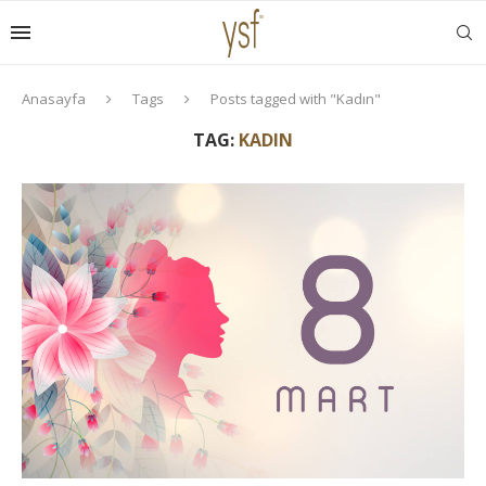
Anasayfa
Tags
Posts tagged with "Kadın"
TAG:
KADIN