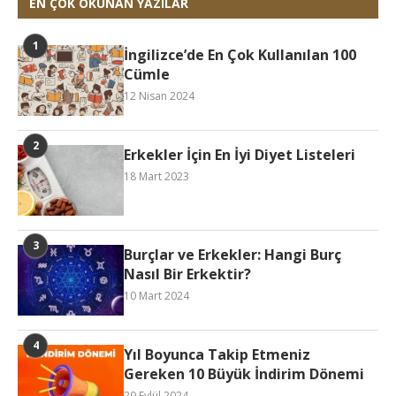
EN ÇOK OKUNAN YAZILAR
İngilizce’de En Çok Kullanılan 100
Cümle
12 Nisan 2024
Erkekler İçin En İyi Diyet Listeleri
18 Mart 2023
Burçlar ve Erkekler: Hangi Burç
Nasıl Bir Erkektir?
10 Mart 2024
Yıl Boyunca Takip Etmeniz
Gereken 10 Büyük İndirim Dönemi
29 Eylül 2024