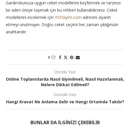
Gardırobunuza uygun ceket modellerini keşfetmek ve tarzınızı
bir adım öteye taşımak için bu rehberi kullanabilirsiniz. Ceket
modellerini incelemek için
YSFGiyim.com
adresini ziyaret
etmeyi unutmayın. Doğru ceket seçimi her zaman şıklığınızın
anahtarıdır.
0
Önceki Yazı
Online Toplantılarda Nasıl Giyinilmeli, Nasıl Hazırlanmalı,
Nelere Dikkat Edilmeli?
Sonraki Yazı
Hangi Kravat Ne Anlama Gelir ve Hangi Ortamda Takılır?
BUNLAR DA ILGINIZI ÇEKEBILIR