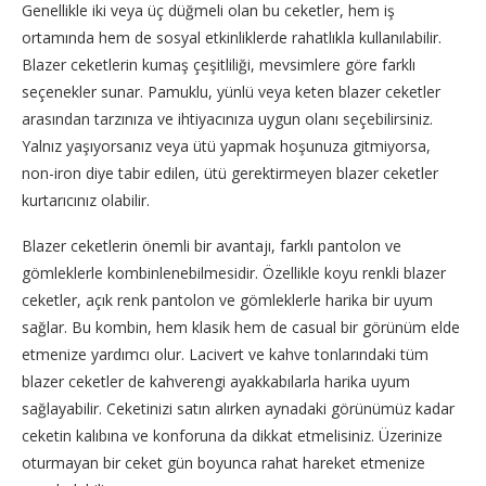
Genellikle iki veya üç düğmeli olan bu ceketler, hem iş
ortamında hem de sosyal etkinliklerde rahatlıkla kullanılabilir.
Blazer ceketlerin kumaş çeşitliliği, mevsimlere göre farklı
seçenekler sunar. Pamuklu, yünlü veya keten blazer ceketler
arasından tarzınıza ve ihtiyacınıza uygun olanı seçebilirsiniz.
Yalnız yaşıyorsanız veya ütü yapmak hoşunuza gitmiyorsa,
non-iron diye tabir edilen, ütü gerektirmeyen blazer ceketler
kurtarıcınız olabilir.
Blazer ceketlerin önemli bir avantajı, farklı pantolon ve
gömleklerle kombinlenebilmesidir. Özellikle koyu renkli blazer
ceketler, açık renk pantolon ve gömleklerle harika bir uyum
sağlar. Bu kombin, hem klasik hem de casual bir görünüm elde
etmenize yardımcı olur. Lacivert ve kahve tonlarındaki tüm
blazer ceketler de kahverengi ayakkabılarla harika uyum
sağlayabilir. Ceketinizi satın alırken aynadaki görünümüz kadar
ceketin kalıbına ve konforuna da dikkat etmelisiniz. Üzerinize
oturmayan bir ceket gün boyunca rahat hareket etmenize