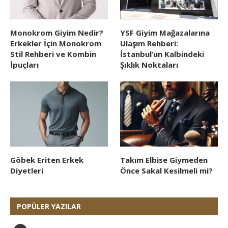
Monokrom Giyim Nedir?
YSF Giyim Mağazalarına
Erkekler İçin Monokrom
Ulaşım Rehberi:
Stil Rehberi ve Kombin
İstanbul’un Kalbindeki
İpuçları
Şıklık Noktaları
Göbek Eriten Erkek
Takım Elbise Giymeden
Diyetleri
Önce Sakal Kesilmeli mi?
POPÜLER YAZILAR