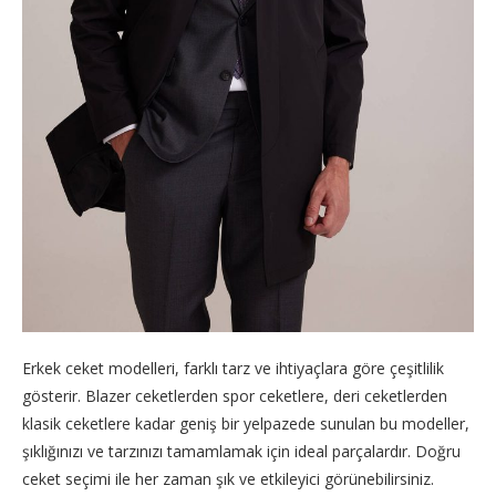
Erkek ceket modelleri, farklı tarz ve ihtiyaçlara göre çeşitlilik
gösterir. Blazer ceketlerden spor ceketlere, deri ceketlerden
klasik ceketlere kadar geniş bir yelpazede sunulan bu modeller,
şıklığınızı ve tarzınızı tamamlamak için ideal parçalardır. Doğru
ceket seçimi ile her zaman şık ve etkileyici görünebilirsiniz.