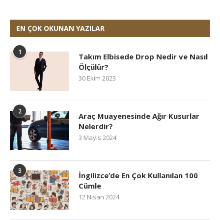
EN ÇOK OKUNAN YAZILAR
1
Takım Elbisede Drop Nedir ve Nasıl
Ölçülür?
30 Ekim 2023
2
Araç Muayenesinde Ağır Kusurlar
Nelerdir?
3 Mayıs 2024
3
İngilizce’de En Çok Kullanılan 100
Cümle
12 Nisan 2024