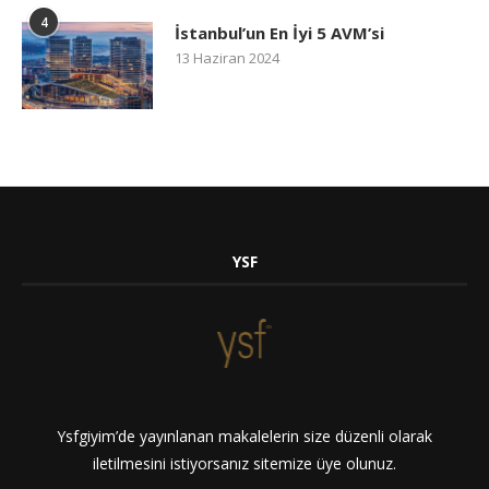
4
İstanbul’un En İyi 5 AVM’si
13 Haziran 2024
YSF
Ysfgiyim’de yayınlanan makalelerin size düzenli olarak
iletilmesini istiyorsanız sitemize üye olunuz.