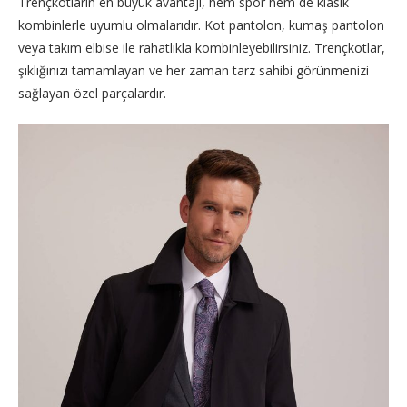
Trençkotların en büyük avantajı, hem spor hem de klasik
kombinlerle uyumlu olmalarıdır. Kot pantolon, kumaş pantolon
veya takım elbise ile rahatlıkla kombinleyebilirsiniz. Trençkotlar,
şıklığınızı tamamlayan ve her zaman tarz sahibi görünmenizi
sağlayan özel parçalardır.