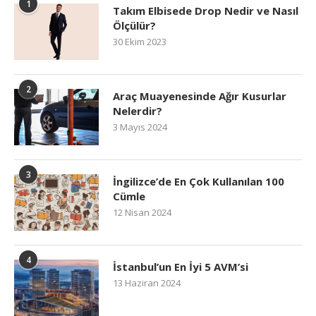
1
Takım Elbisede Drop Nedir ve Nasıl
Ölçülür?
30 Ekim 2023
2
Araç Muayenesinde Ağır Kusurlar
Nelerdir?
3 Mayıs 2024
3
İngilizce’de En Çok Kullanılan 100
Cümle
12 Nisan 2024
4
İstanbul’un En İyi 5 AVM’si
13 Haziran 2024