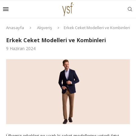
Anasayfa
Alışveriş
Erkek Ceket Modelleri ve Kombinleri
Erkek Ceket Modelleri ve Kombinleri
9 Haziran 2024
Ülkemiz erkekleri ne yazık ki ceket modellerine yeterli ilgiyi