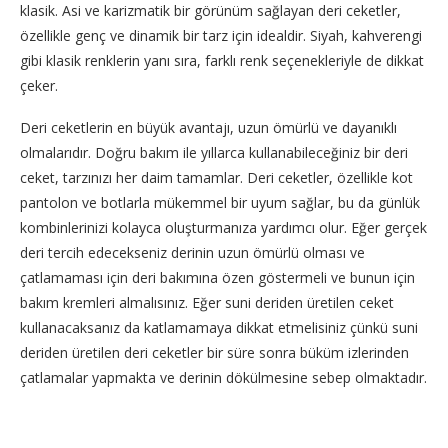
klasik. Asi ve karizmatik bir görünüm sağlayan deri ceketler,
özellikle genç ve dinamik bir tarz için idealdir. Siyah, kahverengi
gibi klasik renklerin yanı sıra, farklı renk seçenekleriyle de dikkat
çeker.
Deri ceketlerin en büyük avantajı, uzun ömürlü ve dayanıklı
olmalarıdır. Doğru bakım ile yıllarca kullanabileceğiniz bir deri
ceket, tarzınızı her daim tamamlar. Deri ceketler, özellikle kot
pantolon ve botlarla mükemmel bir uyum sağlar, bu da günlük
kombinlerinizi kolayca oluşturmanıza yardımcı olur. Eğer gerçek
deri tercih edecekseniz derinin uzun ömürlü olması ve
çatlamaması için deri bakımına özen göstermeli ve bunun için
bakım kremleri almalısınız. Eğer suni deriden üretilen ceket
kullanacaksanız da katlamamaya dikkat etmelisiniz çünkü suni
deriden üretilen deri ceketler bir süre sonra büküm izlerinden
çatlamalar yapmakta ve derinin dökülmesine sebep olmaktadır.