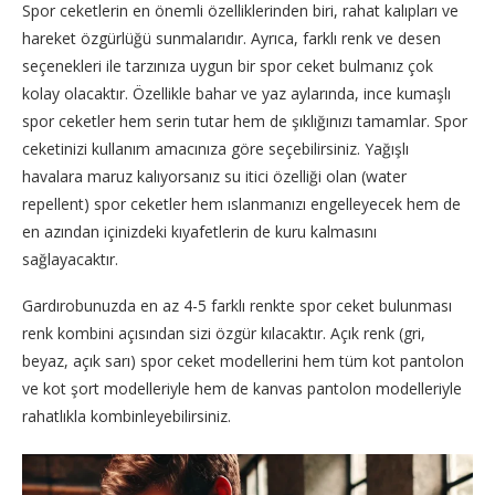
Spor ceketlerin en önemli özelliklerinden biri, rahat kalıpları ve
hareket özgürlüğü sunmalarıdır. Ayrıca, farklı renk ve desen
seçenekleri ile tarzınıza uygun bir spor ceket bulmanız çok
kolay olacaktır. Özellikle bahar ve yaz aylarında, ince kumaşlı
spor ceketler hem serin tutar hem de şıklığınızı tamamlar. Spor
ceketinizi kullanım amacınıza göre seçebilirsiniz. Yağışlı
havalara maruz kalıyorsanız su itici özelliği olan (water
repellent) spor ceketler hem ıslanmanızı engelleyecek hem de
en azından içinizdeki kıyafetlerin de kuru kalmasını
sağlayacaktır.
Gardırobunuzda en az 4-5 farklı renkte spor ceket bulunması
renk kombini açısından sizi özgür kılacaktır. Açık renk (gri,
beyaz, açık sarı) spor ceket modellerini hem tüm kot pantolon
ve kot şort modelleriyle hem de kanvas pantolon modelleriyle
rahatlıkla kombinleyebilirsiniz.