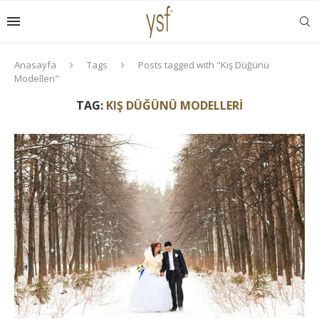
Anasayfa
Tags
Posts tagged with "Kış Düğünü
Modelleri"
TAG:
KIŞ DÜĞÜNÜ MODELLERI