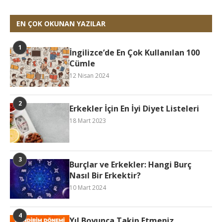
EN ÇOK OKUNAN YAZILAR
İngilizce’de En Çok Kullanılan 100
Cümle
12 Nisan 2024
Erkekler İçin En İyi Diyet Listeleri
18 Mart 2023
Burçlar ve Erkekler: Hangi Burç
Nasıl Bir Erkektir?
10 Mart 2024
Yıl Boyunca Takip Etmeniz