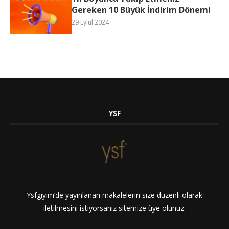
Gereken 10 Büyük İndirim Dönemi
29 Eylül 2024
YSF
Ysfgiyim’de yayınlanan makalelerin size düzenli olarak
iletilmesini istiyorsanız sitemize üye olunuz.