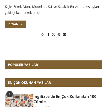
Kışlık Erkek Mont Modelleri: Stil ve Sıcaklık Bir Arada Kış ayları
yaklaştıkça, erkekler için …
DEVAMI
POPÜLER YAZILAR
EN ÇOK OKUNAN YAZILAR
İngilizce’de En Çok Kullanılan 100
Cümle