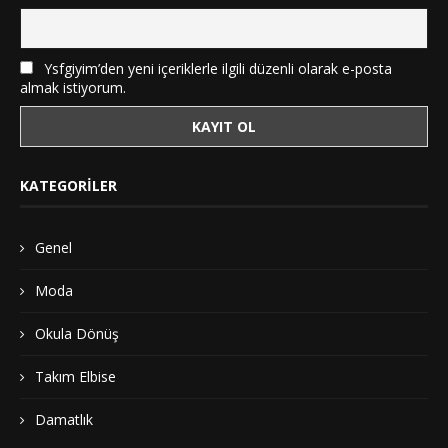
Ysfgiyim’den yeni içeriklerle ilgili düzenli olarak e-posta
almak istiyorum.
KATEGORILER
Genel
Moda
Okula Dönüş
Takım Elbise
Damatlık