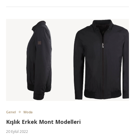
Genel
Moda
Kışlık Erkek Mont Modelleri
20 Eylül 2022