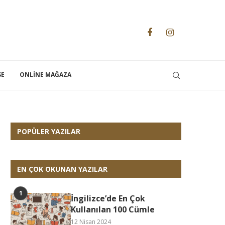
SE
ONLINE MAĞAZA
POPÜLER YAZILAR
EN ÇOK OKUNAN YAZILAR
İngilizce’de En Çok
Kullanılan 100 Cümle
12 Nisan 2024