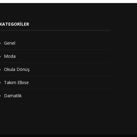
KATEGORILER
Genel
Moda
Okula Dönüş
Takım Elbise
Damatlık