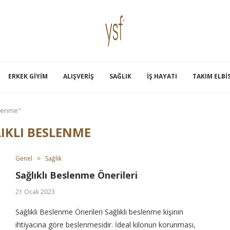
ERKEK GIYIM
ALIŞVERIŞ
SAĞLIK
İŞ HAYATI
TAKIM ELBI
slenme"
IKLI BESLENME
Genel
Sağlık
Sağlıklı Beslenme Önerileri
21 Ocak 2023
Sağlıklı Beslenme Önerileri Sağlıklı beslenme kişinin
ihtiyacına göre beslenmesidir. İdeal kilonun korunması,