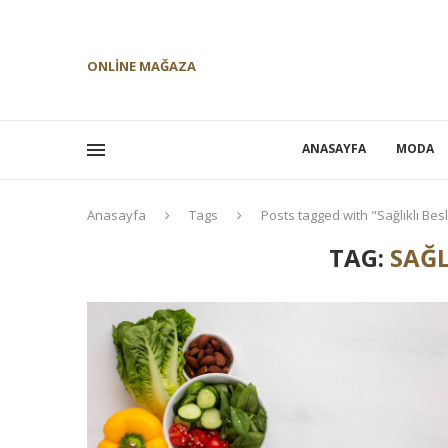
ONLINE MAĞAZA
ANASAYFA
MODA
Anasayfa
Tags
Posts tagged with "Sağlıklı Be
TAG:
SAĞL