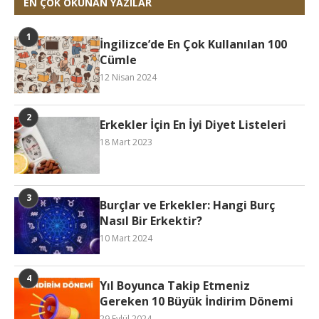
EN ÇOK OKUNAN YAZILAR
İngilizce’de En Çok Kullanılan 100
Cümle
12 Nisan 2024
Erkekler İçin En İyi Diyet Listeleri
18 Mart 2023
Burçlar ve Erkekler: Hangi Burç
Nasıl Bir Erkektir?
10 Mart 2024
Yıl Boyunca Takip Etmeniz
Gereken 10 Büyük İndirim Dönemi
29 Eylül 2024