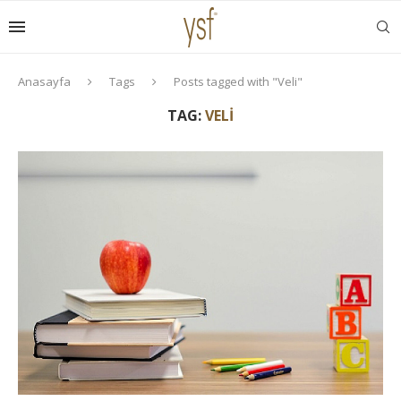
Anasayfa
Tags
Posts tagged with "Veli"
TAG:
VELI