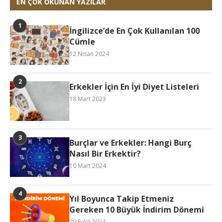
EN ÇOK OKUNAN YAZILAR
İngilizce’de En Çok Kullanılan 100
Cümle
12 Nisan 2024
Erkekler İçin En İyi Diyet Listeleri
18 Mart 2023
Burçlar ve Erkekler: Hangi Burç
Nasıl Bir Erkektir?
10 Mart 2024
Yıl Boyunca Takip Etmeniz
Gereken 10 Büyük İndirim Dönemi
29 Eylül 2024