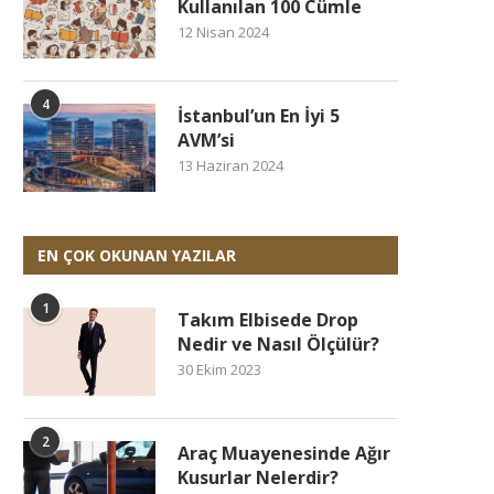
Kullanılan 100 Cümle
12 Nisan 2024
4
İstanbul’un En İyi 5
AVM’si
13 Haziran 2024
EN ÇOK OKUNAN YAZILAR
1
Takım Elbisede Drop
Nedir ve Nasıl Ölçülür?
30 Ekim 2023
2
Araç Muayenesinde Ağır
Kusurlar Nelerdir?