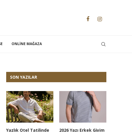
SE
ONLINE MAĞAZA
SON YAZILAR
Yazlık Otel Tatilinde
2026 Yazı Erkek Giyim