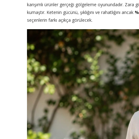
karışımlı ürünler gerçeği gölgeleme oyunundadır. Zara gib
kumaştır. Ketenin gücünü, şıklığını ve rahatlığını ancak
%
seçenlerin farkı açıkça görülecek.