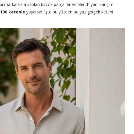
i markalarda satılan birçok parça “linen blend” yani karışım
100 ketenle
yaşarsın. İşte bu yüzden bu yaz gerçek keteni