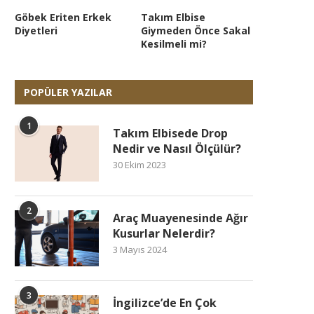
Göbek Eriten Erkek
Takım Elbise
Diyetleri
Giymeden Önce Sakal
Kesilmeli mi?
POPÜLER YAZILAR
1
Takım Elbisede Drop
Nedir ve Nasıl Ölçülür?
30 Ekim 2023
2
Araç Muayenesinde Ağır
Kusurlar Nelerdir?
3 Mayıs 2024
3
İngilizce’de En Çok