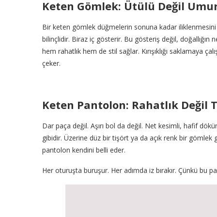
Keten Gömlek: Ütülü Değil Um
Bir keten gömlek düğmelerin sonuna kadar iliklenmesini is
bilinçlidir. Biraz iç gösterir. Bu gösteriş değil, doğallığ
hem rahatlık hem de stil sağlar. Kırışıklığı saklamaya 
çeker.
Keten Pantolon: Rahatlık Değil T
Dar paça değil. Aşırı bol da değil. Net kesimli, hafif dök
gibidir. Üzerine düz bir tişört ya da açık renk bir gömlek g
pantolon kendini belli eder.
Her oturuşta buruşur. Her adımda iz bırakır. Çünkü bu pa