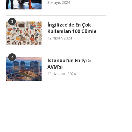
3 Mayıs 2024
3
İngilizce’de En Çok
Kullanılan 100 Cümle
12 Nisan 2024
4
İstanbul’un En İyi 5
AVM’si
13 Haziran 2024