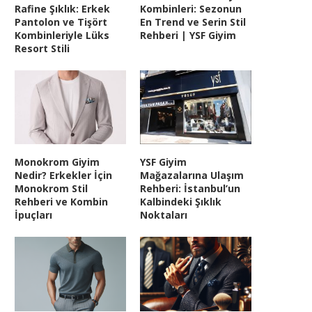
Rafine Şıklık: Erkek
Kombinleri: Sezonun
Pantolon ve Tişört
En Trend ve Serin Stil
Kombinleriyle Lüks
Rehberi | YSF Giyim
Resort Stili
Monokrom Giyim
YSF Giyim
Nedir? Erkekler İçin
Mağazalarına Ulaşım
Monokrom Stil
Rehberi: İstanbul’un
Rehberi ve Kombin
Kalbindeki Şıklık
İpuçları
Noktaları