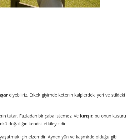
aşar
diyebiliriz. Erkek giyimde ketenin kalplerdeki yeri ve stildeki
serin tutar. Fazladan bir çaba istemez. Ve
kırışır
; bu onun kusuru
kü doğallığın kendisi etkileyicidir.
yaşatmak için elzemdir. Aynen yün ve kaşmirde olduğu gibi