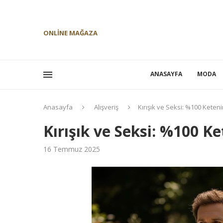
ONLINE MAĞAZA
ANASAYFA
MODA
Anasayfa
Alışveriş
Kırışık ve Seksi: %100 Keten
Kırışık ve Seksi: %100 K
16 Temmuz 2025