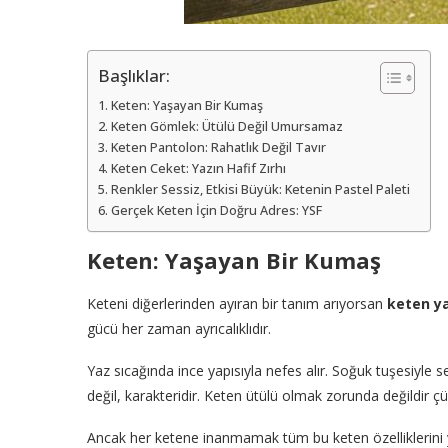
Başlıklar:
Keten: Yaşayan Bir Kumaş
Keten Gömlek: Ütülü Değil Umursamaz
Keten Pantolon: Rahatlık Değil Tavır
Keten Ceket: Yazın Hafif Zırhı
Renkler Sessiz, Etkisi Büyük: Ketenin Pastel Paleti
Gerçek Keten İçin Doğru Adres: YSF
Keten: Yaşayan Bir Kumaş
Keteni diğerlerinden ayıran bir tanım arıyorsan
keten y
gücü her zaman ayrıcalıklıdır.
Yaz sıcağında ince yapısıyla nefes alır. Soğuk tuşesiyle 
değil, karakteridir. Keten ütülü olmak zorunda değildir çün
Ancak her ketene inanmamak tüm bu keten özelliklerini 