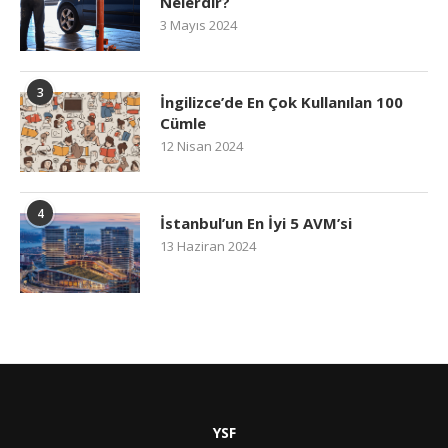
Nelerdir?
3 Mayıs 2024
3
İngilizce’de En Çok Kullanılan 100
Cümle
12 Nisan 2024
4
İstanbul’un En İyi 5 AVM’si
13 Haziran 2024
YSF