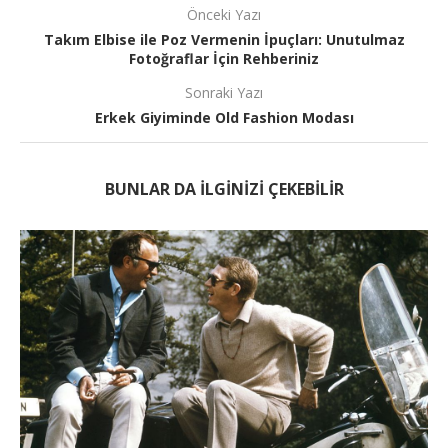
Önceki Yazı
Takım Elbise ile Poz Vermenin İpuçları: Unutulmaz
Fotoğraflar İçin Rehberiniz
Sonraki Yazı
Erkek Giyiminde Old Fashion Modası
BUNLAR DA ILGINIZI ÇEKEBILIR