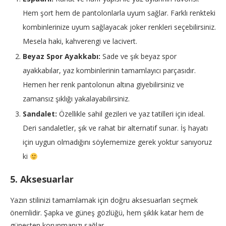
Hem şort hem de pantolonlarla uyum sağlar. Farklı renkteki
kombinlerinize uyum sağlayacak joker renkleri seçebilirsiniz.
Mesela haki, kahverengi ve lacivert.
Beyaz Spor Ayakkabı:
Sade ve şık beyaz spor
ayakkabılar, yaz kombinlerinin tamamlayıcı parçasıdır.
Hemen her renk pantolonun altına giyebilirsiniz ve
zamansız şıklığı yakalayabilirsiniz.
Sandalet:
Özellikle sahil gezileri ve yaz tatilleri için ideal.
Deri sandaletler, şık ve rahat bir alternatif sunar. İş hayatı
için uygun olmadığını söylememize gerek yoktur sanıyoruz
ki
5. Aksesuarlar
Yazın stilinizi tamamlamak için doğru aksesuarları seçmek
önemlidir. Şapka ve güneş gözlüğü, hem şıklık katar hem de
güneşten korunmanızı sağlar.