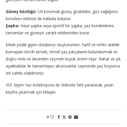
Güneş Gözlüğü:
UV korumalı güneş gözlükleri, göz sağlığınızı
korurken stilinize de katkıda bulunur.
Şapka:
Hasır şapka veya sportif bir şapka, yaz kombinlerini
tamamlar ve güneşin zararlı etkilerinden korur.
Erkek yazlık giyim dolabınızı oluştururken, hafif ve nefes alabilir
kumaşları tercih etmek, temel yaz parçalarını bulundurmak ve
doğru renk ve desenleri seçmek büyük önem taşır. Rahat ve şık
ayakkabılar ile tamamlayıcı aksesuarlar sayesinde yaz boyunca
stil sahibi olabilirsiniz.
YSF Giyim Yaz Koleksiyonu ile Stilinizle fark yaratarak; yazın
keyfini çıkarmak için tıklayın.
0