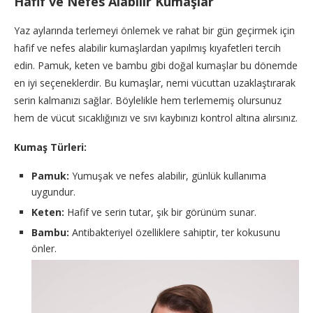
Hafif ve Nefes Alabilir Kumaşlar
Yaz aylarında terlemeyi önlemek ve rahat bir gün geçirmek için
hafif ve nefes alabilir kumaşlardan yapılmış kıyafetleri tercih
edin. Pamuk, keten ve bambu gibi doğal kumaşlar bu dönemde
en iyi seçeneklerdir. Bu kumaşlar, nemi vücuttan uzaklaştırarak
serin kalmanızı sağlar. Böylelikle hem terlememiş olursunuz
hem de vücut sıcaklığınızı ve sıvı kaybınızı kontrol altına alırsınız.
Kumaş Türleri:
Pamuk:
Yumuşak ve nefes alabilir, günlük kullanıma
uygundur.
Keten:
Hafif ve serin tutar, şık bir görünüm sunar.
Bambu:
Antibakteriyel özelliklere sahiptir, ter kokusunu
önler.