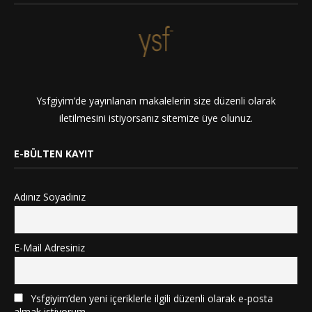
Ysfgiyim’de yayınlanan makalelerin size düzenli olarak
iletilmesini istiyorsanız sitemize üye olunuz.
E-BÜLTEN KAYIT
Adınız Soyadınız
E-Mail Adresiniz
Ysfgiyim’den yeni içeriklerle ilgili düzenli olarak e-posta
almak istiyorum.