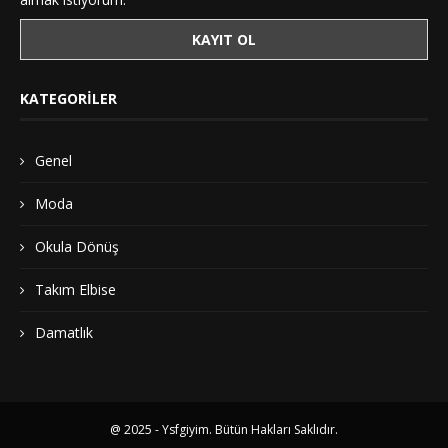
KATEGORILER
Genel
Moda
Okula Dönüş
Takım Elbise
Damatlık
@ 2025 - Ysfgiyim. Bütün Hakları Saklıdır.