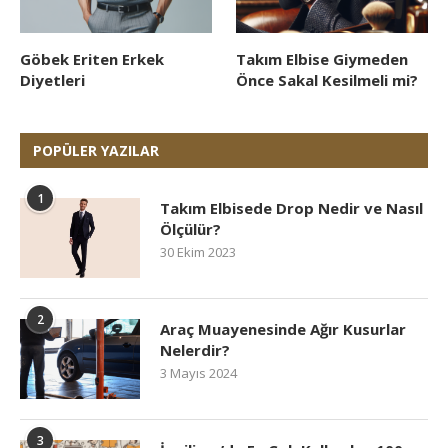
Göbek Eriten Erkek
Takım Elbise Giymeden
Diyetleri
Önce Sakal Kesilmeli mi?
POPÜLER YAZILAR
1
Takım Elbisede Drop Nedir ve Nasıl
Ölçülür?
30 Ekim 2023
2
Araç Muayenesinde Ağır Kusurlar
Nelerdir?
3 Mayıs 2024
3