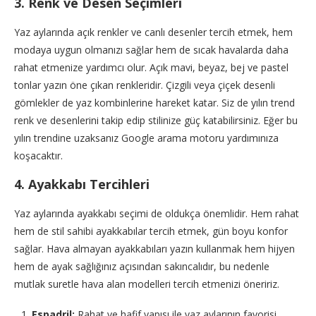
3. Renk ve Desen Seçimleri
Yaz aylarında açık renkler ve canlı desenler tercih etmek, hem
modaya uygun olmanızı sağlar hem de sıcak havalarda daha
rahat etmenize yardımcı olur. Açık mavi, beyaz, bej ve pastel
tonlar yazın öne çıkan renkleridir. Çizgili veya çiçek desenli
gömlekler de yaz kombinlerine hareket katar. Siz de yılın trend
renk ve desenlerini takip edip stilinize güç katabilirsiniz. Eğer bu
yılın trendine uzaksanız Google arama motoru yardımınıza
koşacaktır.
4. Ayakkabı Tercihleri
Yaz aylarında ayakkabı seçimi de oldukça önemlidir. Hem rahat
hem de stil sahibi ayakkabılar tercih etmek, gün boyu konfor
sağlar. Hava almayan ayakkabıları yazın kullanmak hem hijyen
hem de ayak sağlığınız açısından sakıncalıdır, bu nedenle
mutlak suretle hava alan modelleri tercih etmenizi öneririz.
Espadril:
Rahat ve hafif yapısı ile yaz aylarının favorisi.