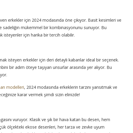
even erkekler için 2024 modasında öne çıkıyor. Basit kesimleri ve
in ve sadeliğin mükemmel bir kombinasyonunu sunuyor. Bu
 isteyenler için harika bir tercih olabilir.
mak isteyen erkekler için deri detaylı kabanlar ideal bir seçenek.
bini bir adım öteye taşıyan unsurlar arasında yer alıyor. Bu
yor.
an modelleri
, 2024 modasında erkeklerin tarzını yansıtmak ve
eceğinize karar vermek şimdi sizin elinizde!
sını vuruyor. Klasik ve şık bir hava katan bu desen, hem
çük ölçekteki ekose desenleri, her tarza ve zevke uyum