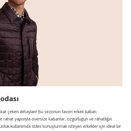
Modası
kat çeken detayları! Bu sezonun favori erkek kaban
ve rahat yapısıyla oversize kabanlar, özgürlüğün ve rahatlığın
ük kullanımda stilini konuşturmak isteyen erkekler için ideal bir