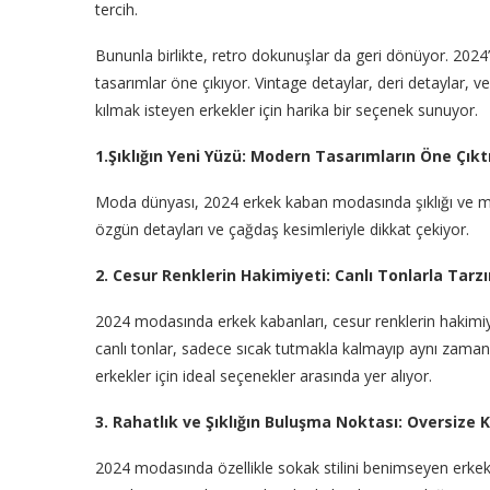
tercih.
Bununla birlikte, retro dokunuşlar da geri dönüyor. 20
tasarımlar öne çıkıyor. Vintage detaylar, deri detaylar, ve k
kılmak isteyen erkekler için harika bir seçenek sunuyor.
1.Şıklığın Yeni Yüzü: Modern Tasarımların Öne Çık
Moda dünyası, 2024 erkek kaban modasında şıklığı ve mod
özgün detayları ve çağdaş kesimleriyle dikkat çekiyor.
2. Cesur Renklerin Hakimiyeti: Canlı Tonlarla Tarz
2024 modasında erkek kabanları, cesur renklerin hakimiyet
canlı tonlar, sadece sıcak tutmakla kalmayıp aynı zamand
erkekler için ideal seçenekler arasında yer alıyor.
3. Rahatlık ve Şıklığın Buluşma Noktası: Oversize 
2024 modasında özellikle sokak stilini benimseyen erkekl