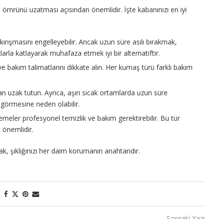
rünü uzatması açısından önemlidir. İşte kabanınızı en iyi
ırışmasını engelleyebilir. Ancak uzun süre asılı bırakmak,
larla katlayarak muhafaza etmek iyi bir alternatiftir.
e bakım talimatlarını dikkate alın. Her kumaş türü farklı bakım
n uzak tutun. Ayrıca, aşırı sıcak ortamlarda uzun süre
görmesine neden olabilir.
meler profesyonel temizlik ve bakım gerektirebilir. Bu tür
 önemlidir.
, şıklığınızı her daim korumanın anahtarıdır.
Sonraki Yazı