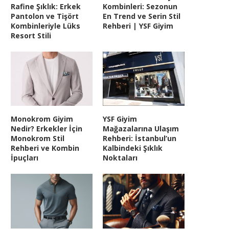
Rafine Şıklık: Erkek
Kombinleri: Sezonun
Pantolon ve Tişört
En Trend ve Serin Stil
Kombinleriyle Lüks
Rehberi | YSF Giyim
Resort Stili
Monokrom Giyim
YSF Giyim
Nedir? Erkekler İçin
Mağazalarına Ulaşım
Monokrom Stil
Rehberi: İstanbul’un
Rehberi ve Kombin
Kalbindeki Şıklık
İpuçları
Noktaları