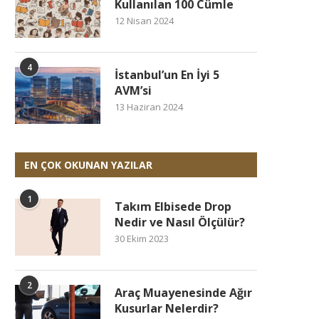
Kullanılan 100 Cümle
12 Nisan 2024
4
İstanbul’un En İyi 5
AVM’si
13 Haziran 2024
EN ÇOK OKUNAN YAZILAR
1
Takım Elbisede Drop
Nedir ve Nasıl Ölçülür?
30 Ekim 2023
2
Araç Muayenesinde Ağır
Kusurlar Nelerdir?