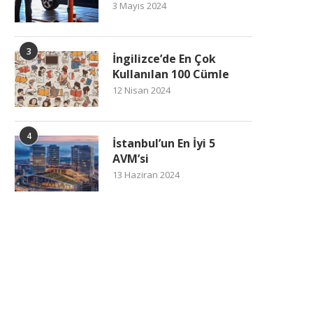
3 Mayıs 2024
3
İngilizce’de En Çok
Kullanılan 100 Cümle
12 Nisan 2024
4
İstanbul’un En İyi 5
AVM’si
13 Haziran 2024