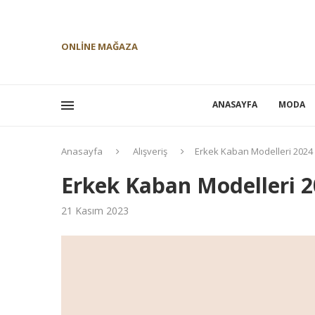
ONLINE MAĞAZA
ANASAYFA
MODA
Anasayfa
Alışveriş
Erkek Kaban Modelleri 2024
Erkek Kaban Modelleri 
21 Kasım 2023