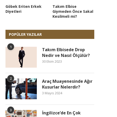
Göbek Eriten Erkek
Takım Elbise
Diyetleri
Giymeden Önce Sakal
Kesilmeli mi?
POPÜLER YAZILAR
1
Takım Elbisede Drop
Nedir ve Nasıl Ölçülür?
30 Ekim 2023
2
Araç Muayenesinde Ağır
Kusurlar Nelerdir?
3 Mayıs 2024
3
İngilizce’de En Çok