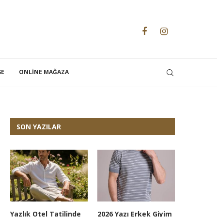
SE
ONLINE MAĞAZA
SON YAZILAR
Yazlık Otel Tatilinde
2026 Yazı Erkek Giyim