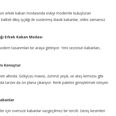
24’ün erkek kaban modasında eskiyi modernle buluşturan
aliteli dikiş işçiliği ile süslenmiş klasik kabanlar, stilini zamansız
tığı Erkek Kaban Modası
ern tasarımları bir araya getiriyor. Yeni sezonun kabanları,
ını Konuştur
i altında. Gökyüzü mavisi, zümrüt yeşili, ve ateş kırmızısı gibi
a tarzını da ön plana çıkarıyor. Renk paletini genişletmek isteyen
Kabanlar
er için oversize kabanlar vazgeçilmez bir tercih. Geniş kesimleri