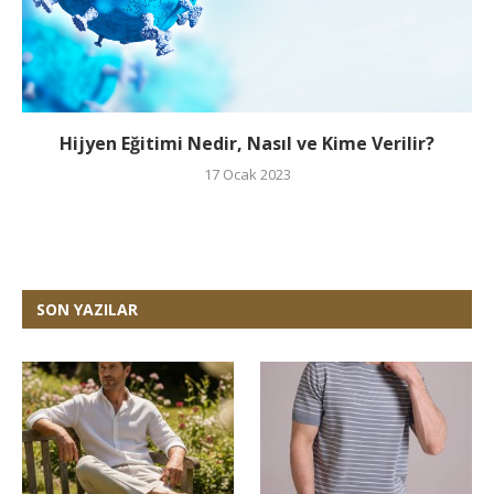
Hijyen Eğitimi Nedir, Nasıl ve Kime Verilir?
17 Ocak 2023
SON YAZILAR