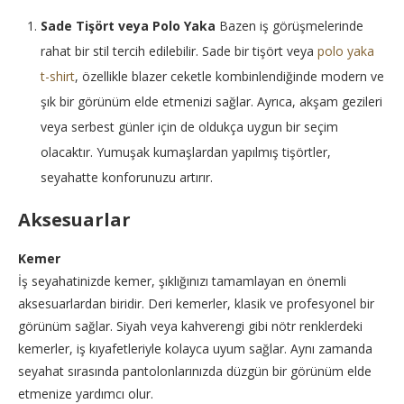
Sade Tişört veya Polo Yaka
Bazen iş görüşmelerinde
rahat bir stil tercih edilebilir. Sade bir tişört veya
polo yaka
t-shirt
, özellikle blazer ceketle kombinlendiğinde modern ve
şık bir görünüm elde etmenizi sağlar. Ayrıca, akşam gezileri
veya serbest günler için de oldukça uygun bir seçim
olacaktır. Yumuşak kumaşlardan yapılmış tişörtler,
seyahatte konforunuzu artırır.
Aksesuarlar
Kemer
İş seyahatinizde kemer, şıklığınızı tamamlayan en önemli
aksesuarlardan biridir. Deri kemerler, klasik ve profesyonel bir
görünüm sağlar. Siyah veya kahverengi gibi nötr renklerdeki
kemerler, iş kıyafetleriyle kolayca uyum sağlar. Aynı zamanda
seyahat sırasında pantolonlarınızda düzgün bir görünüm elde
etmenize yardımcı olur.