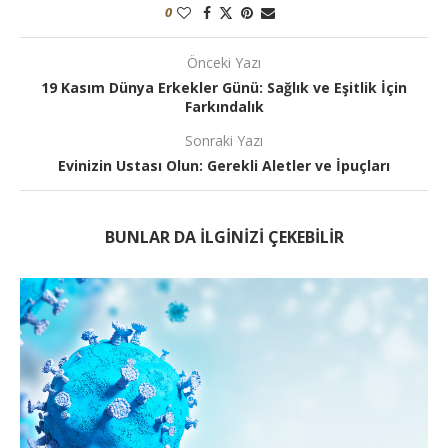
0
Önceki Yazı
19 Kasım Dünya Erkekler Günü: Sağlık ve Eşitlik İçin
Farkındalık
Sonraki Yazı
Evinizin Ustası Olun: Gerekli Aletler ve İpuçları
BUNLAR DA ILGINIZI ÇEKEBILIR