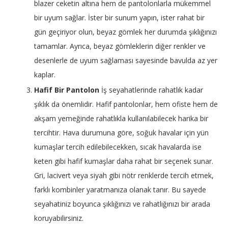
blazer ceketin altına hem de pantolonlarla mükemmel
bir uyum sağlar. İster bir sunum yapın, ister rahat bir
gün geçiriyor olun, beyaz gömlek her durumda şıklığınızı
tamamlar. Ayrıca, beyaz gömleklerin diğer renkler ve
desenlerle de uyum sağlaması sayesinde bavulda az yer
kaplar.
Hafif Bir Pantolon
İş seyahatlerinde rahatlık kadar
şıklık da önemlidir. Hafif pantolonlar, hem ofiste hem de
akşam yemeğinde rahatlıkla kullanılabilecek harika bir
tercihtir. Hava durumuna göre, soğuk havalar için yün
kumaşlar tercih edilebilecekken, sıcak havalarda ise
keten gibi hafif kumaşlar daha rahat bir seçenek sunar.
Gri, lacivert veya siyah gibi nötr renklerde tercih etmek,
farklı kombinler yaratmanıza olanak tanır. Bu sayede
seyahatiniz boyunca şıklığınızı ve rahatlığınızı bir arada
koruyabilirsiniz.