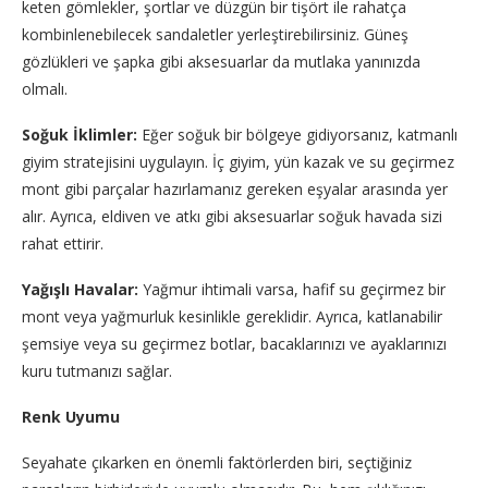
keten gömlekler, şortlar ve düzgün bir tişört ile rahatça
kombinlenebilecek sandaletler yerleştirebilirsiniz. Güneş
gözlükleri ve şapka gibi aksesuarlar da mutlaka yanınızda
olmalı.
Soğuk İklimler:
Eğer soğuk bir bölgeye gidiyorsanız, katmanlı
giyim stratejisini uygulayın. İç giyim, yün kazak ve su geçirmez
mont gibi parçalar hazırlamanız gereken eşyalar arasında yer
alır. Ayrıca, eldiven ve atkı gibi aksesuarlar soğuk havada sizi
rahat ettirir.
Yağışlı Havalar:
Yağmur ihtimali varsa, hafif su geçirmez bir
mont veya yağmurluk kesinlikle gereklidir. Ayrıca, katlanabilir
şemsiye veya su geçirmez botlar, bacaklarınızı ve ayaklarınızı
kuru tutmanızı sağlar.
Renk Uyumu
Seyahate çıkarken en önemli faktörlerden biri, seçtiğiniz