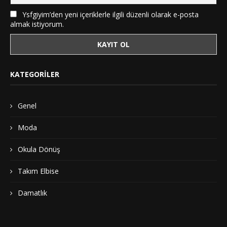
Ysfgiyim’den yeni içeriklerle ilgili düzenli olarak e-posta
almak istiyorum.
KATEGORILER
Genel
Moda
Okula Dönüş
Takım Elbise
Damatlık