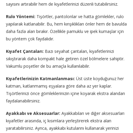
sayısını artırabilir hem de kıyafetlerinizi düzenli tutabilirsiniz.
Rulo Yöntemi:
Tişörtler, pantolonlar ve hatta gömlekler, rulo
yapılarak katlanabilir. Bu, hem kırışıklıkları önler hem de bavulda
daha fazla alan bırakır. Özellikle pamuklu ve ipek kumaşlar için
bu yöntem çok faydalıdır.
Kıyafet Çantaları:
Bazı seyahat çantaları, kıyafetlerinizi
sıkıştırarak daha kompakt hale getiren özel bölmelere sahiptir.
Vakumlu poşetler de bu amaçla kullanılabilir.
Kıyafetlerinizin Katmanlanması:
Üst üste koyduğunuz her
katman, katlanmamış eşyalara göre daha az yer kaplar.
Tişörtlerinizi önce gömleklerinizin içine koyarak ekstra alandan
faydalanabilirsiniz.
Ayakkabı ve Aksesuarlar:
Ayakkabıları ve diğer aksesuarları
kıyafetler arasında, iç kısımlara yerleştirerek ekstra alan
yaratabilirsiniz. Ayrıca, ayakkabı kutularını kullanarak yerinizi