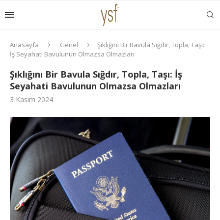
Anasayfa
Genel
Şıklığını Bir Bavula Sığdır, Topla, Taşı:
İş Seyahati Bavulunun Olmazsa Olmazları
Şıklığını Bir Bavula Sığdır, Topla, Taşı: İş
Seyahati Bavulunun Olmazsa Olmazları
3 Kasım 2024