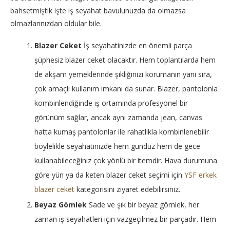
bahsetmiştik işte iş seyahat bavulunuzda da olmazsa
olmazlarınızdan oldular bile.
Blazer Ceket
İş seyahatinizde en önemli parça
şüphesiz blazer ceket olacaktır. Hem toplantılarda hem
de akşam yemeklerinde şıklığınızı korumanın yanı sıra,
çok amaçlı kullanım imkanı da sunar. Blazer, pantolonla
kombinlendiğinde iş ortamında profesyonel bir
görünüm sağlar, ancak aynı zamanda jean, canvas
hatta kumaş pantolonlar ile rahatlıkla kombinlenebilir
böylelikle seyahatinizde hem gündüz hem de gece
kullanabileceğiniz çok yönlü bir itemdir. Hava durumuna
göre yün ya da keten blazer ceket seçimi için
YSF erkek
blazer ceket
kategorisini ziyaret edebilirsiniz.
Beyaz Gömlek
Sade ve şık bir beyaz gömlek, her
zaman iş seyahatleri için vazgeçilmez bir parçadır. Hem