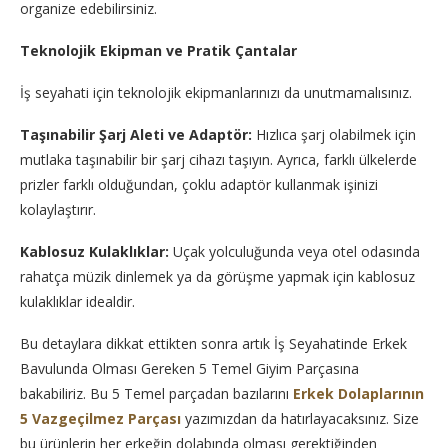
organize edebilirsiniz.
Teknolojik Ekipman ve Pratik Çantalar
İş seyahati için teknolojik ekipmanlarınızı da unutmamalısınız.
Taşınabilir Şarj Aleti ve Adaptör:
Hızlıca şarj olabilmek için
mutlaka taşınabilir bir şarj cihazı taşıyın. Ayrıca, farklı ülkelerde
prizler farklı olduğundan, çoklu adaptör kullanmak işinizi
kolaylaştırır.
Kablosuz Kulaklıklar:
Uçak yolculuğunda veya otel odasında
rahatça müzik dinlemek ya da görüşme yapmak için kablosuz
kulaklıklar idealdir.
Bu detaylara dikkat ettikten sonra artık İş Seyahatinde Erkek
Bavulunda Olması Gereken 5 Temel Giyim Parçasına
bakabiliriz. Bu 5 Temel parçadan bazılarını
Erkek Dolaplarının
5 Vazgeçilmez Parçası
yazımızdan da hatırlayacaksınız. Size
bu ürünlerin her erkeğin dolabında olması gerektiğinden