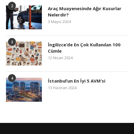
2
Araç Muayenesinde Ağır Kusurlar
Nelerdir?
3 Mayıs 2024
3
İngilizce’de En Çok Kullanılan 100
Cümle
12 Nisan 2024
4
İstanbul’un En İyi 5 AVM’si
13 Haziran 2024