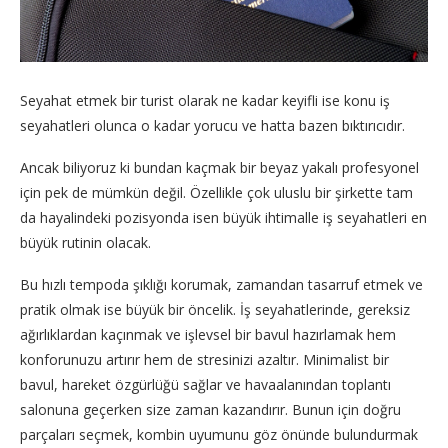
Seyahat etmek bir turist olarak ne kadar keyifli ise konu iş
seyahatleri olunca o kadar yorucu ve hatta bazen bıktırıcıdır.
Ancak biliyoruz ki bundan kaçmak bir beyaz yakalı profesyonel
için pek de mümkün değil. Özellikle çok uluslu bir şirkette tam
da hayalindeki pozisyonda isen büyük ihtimalle iş seyahatleri en
büyük rutinin olacak.
Bu hızlı tempoda şıklığı korumak, zamandan tasarruf etmek ve
pratik olmak ise büyük bir öncelik. İş seyahatlerinde, gereksiz
ağırlıklardan kaçınmak ve işlevsel bir bavul hazırlamak hem
konforunuzu artırır hem de stresinizi azaltır. Minimalist bir
bavul, hareket özgürlüğü sağlar ve havaalanından toplantı
salonuna geçerken size zaman kazandırır. Bunun için doğru
parçaları seçmek, kombin uyumunu göz önünde bulundurmak