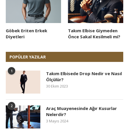
Göbek Eriten Erkek
Takım Elbise Giymeden
Diyetleri
Önce Sakal Kesilmeli mi?
POPÜLER YAZILAR
1
Takım Elbisede Drop Nedir ve Nasıl
Ölçülür?
30 Ekim 2023
2
Araç Muayenesinde Ağır Kusurlar
Nelerdir?
3 Mayıs 2024