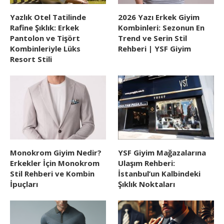
Yazlık Otel Tatilinde
2026 Yazı Erkek Giyim
Rafine Şıklık: Erkek
Kombinleri: Sezonun En
Pantolon ve Tişört
Trend ve Serin Stil
Kombinleriyle Lüks
Rehberi | YSF Giyim
Resort Stili
Monokrom Giyim Nedir?
YSF Giyim Mağazalarına
Erkekler İçin Monokrom
Ulaşım Rehberi:
Stil Rehberi ve Kombin
İstanbul’un Kalbindeki
İpuçları
Şıklık Noktaları