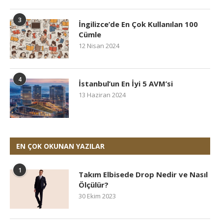
3
İngilizce’de En Çok Kullanılan 100
Cümle
12 Nisan 2024
4
İstanbul’un En İyi 5 AVM’si
13 Haziran 2024
EN ÇOK OKUNAN YAZILAR
1
Takım Elbisede Drop Nedir ve Nasıl
Ölçülür?
30 Ekim 2023