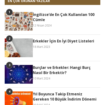
EN ÇOK OKUNAN YAZILAR
İngilizce’de En Çok Kullanılan 100
Cümle
12 Nisan 2024
Erkekler İçin En İyi Diyet Listeleri
18 Mart 2023
Burçlar ve Erkekler: Hangi Burç
Nasıl Bir Erkektir?
10 Mart 2024
Yıl Boyunca Takip Etmeniz
Gereken 10 Büyük İndirim Dönemi
29 Eylül 2024