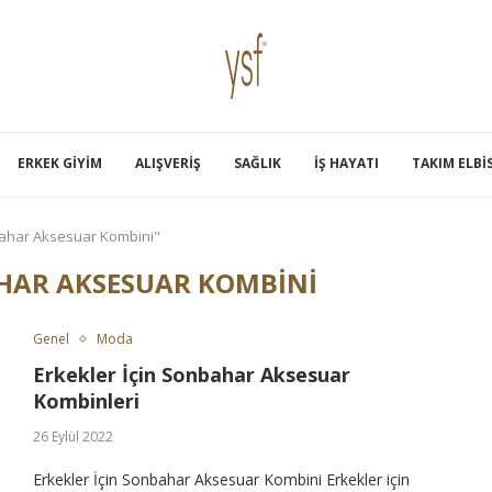
ERKEK GIYIM
ALIŞVERIŞ
SAĞLIK
İŞ HAYATI
TAKIM ELBI
bahar Aksesuar Kombini"
HAR AKSESUAR KOMBINI
Genel
Moda
Erkekler İçin Sonbahar Aksesuar
Kombinleri
26 Eylül 2022
Erkekler İçin Sonbahar Aksesuar Kombini Erkekler için