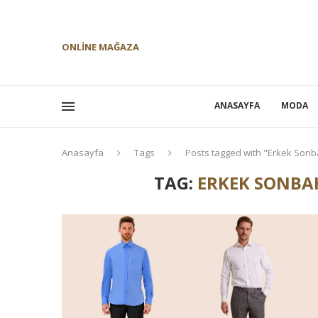
ONLINE MAĞAZA
ANASAYFA
MODA
Anasayfa
Tags
Posts tagged with "Erkek Son
TAG:
ERKEK SONBA