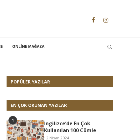
SE
ONLINE MAĞAZA
POPÜLER YAZILAR
EN ÇOK OKUNAN YAZILAR
İngilizce’de En Çok
Kullanılan 100 Cümle
12 Nisan 2024