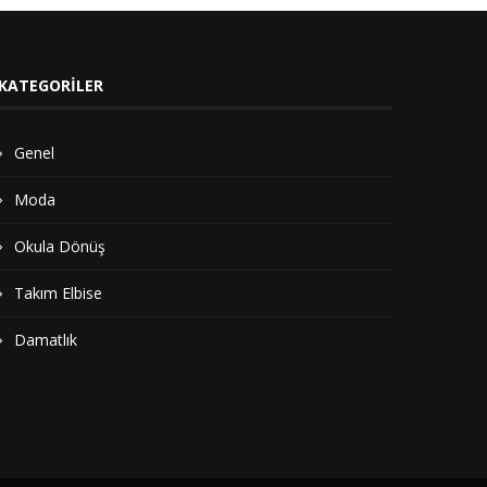
KATEGORILER
Genel
Moda
Okula Dönüş
Takım Elbise
Damatlık