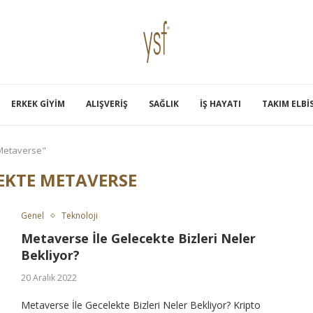
ERKEK GIYIM
ALIŞVERIŞ
SAĞLIK
İŞ HAYATI
TAKIM ELBI
 Metaverse"
EKTE METAVERSE
Genel
Teknoloji
Metaverse İle Gelecekte Bizleri Neler
Bekliyor?
20 Aralık 2022
Metaverse İle Gecelekte Bizleri Neler Bekliyor? Kripto