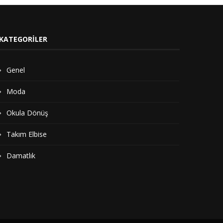
KATEGORILER
Genel
Moda
Okula Dönüş
Takım Elbise
Damatlık