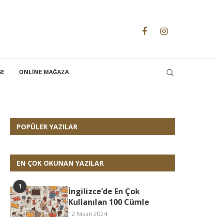
SE
ONLINE MAĞAZA
POPÜLER YAZILAR
EN ÇOK OKUNAN YAZILAR
İngilizce’de En Çok
Kullanılan 100 Cümle
12 Nisan 2024