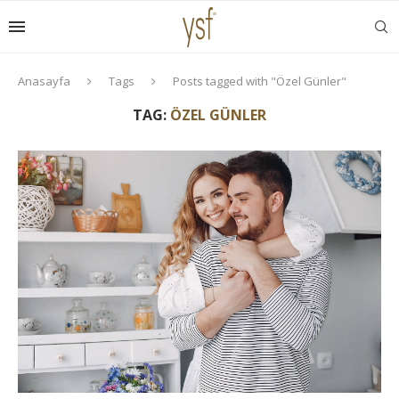
Anasayfa
Tags
Posts tagged with "Özel Günler"
TAG:
ÖZEL GÜNLER