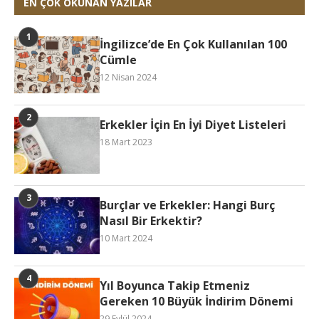
EN ÇOK OKUNAN YAZILAR
İngilizce’de En Çok Kullanılan 100
Cümle
12 Nisan 2024
Erkekler İçin En İyi Diyet Listeleri
18 Mart 2023
Burçlar ve Erkekler: Hangi Burç
Nasıl Bir Erkektir?
10 Mart 2024
Yıl Boyunca Takip Etmeniz
Gereken 10 Büyük İndirim Dönemi
29 Eylül 2024