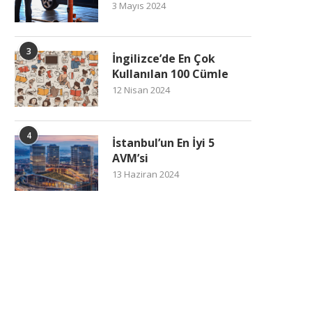
3 Mayıs 2024
3
İngilizce’de En Çok
Kullanılan 100 Cümle
12 Nisan 2024
4
İstanbul’un En İyi 5
AVM’si
13 Haziran 2024