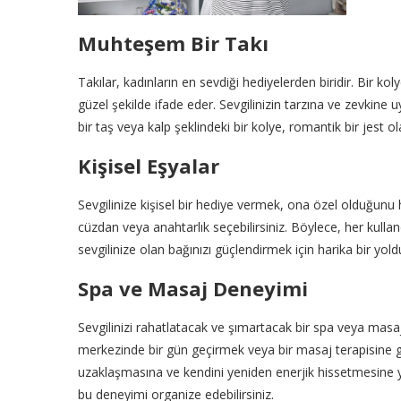
Muhteşem Bir Takı
Takılar, kadınların en sevdiği hediyelerden biridir. Bir ko
güzel şekilde ifade eder. Sevgilinizin tarzına ve zevkine 
bir taş veya kalp şeklindeki bir kolye, romantik bir jest ola
Kişisel Eşyalar
Sevgilinize kişisel bir hediye vermek, ona özel olduğunu hi
cüzdan veya anahtarlık seçebilirsiniz. Böylece, her kulland
sevgilinize olan bağınızı güçlendirmek için harika bir yold
Spa ve Masaj Deneyimi
Sevgilinizi rahatlatacak ve şımartacak bir spa veya masa
merkezinde bir gün geçirmek veya bir masaj terapisine gi
uzaklaşmasına ve kendini yeniden enerjik hissetmesine y
bu deneyimi organize edebilirsiniz.