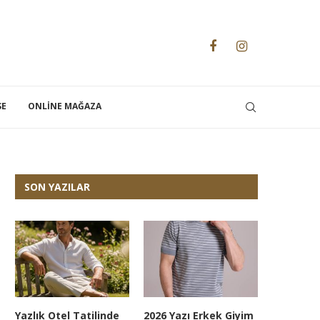
SE
ONLINE MAĞAZA
SON YAZILAR
Yazlık Otel Tatilinde
2026 Yazı Erkek Giyim