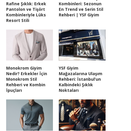
Rafine Şıklık: Erkek
Kombinleri: Sezonun
Pantolon ve Tişört
En Trend ve Serin Stil
Kombinleriyle Lüks
Rehberi | YSF Giyim
Resort Stili
Monokrom Giyim
YSF Giyim
Nedir? Erkekler İçin
Mağazalarına Ulaşım
Monokrom Stil
Rehberi: İstanbul’un
Rehberi ve Kombin
Kalbindeki Şıklık
İpuçları
Noktaları