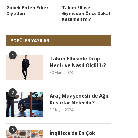
Göbek Eriten Erkek
Takım Elbise
Diyetleri
Giymeden Önce Sakal
Kesilmeli mi?
POPÜLER YAZILAR
1
Takım Elbisede Drop
Nedir ve Nasıl Ölçülür?
30 Ekim 2023
2
Araç Muayenesinde Ağır
Kusurlar Nelerdir?
3 Mayıs 2024
3
İngilizce’de En Çok