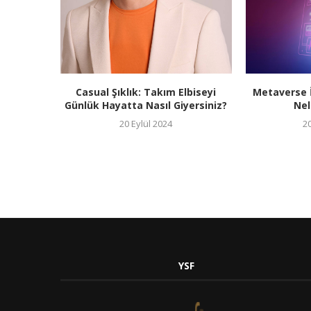
Casual Şıklık: Takım Elbiseyi
Metaverse İ
Günlük Hayatta Nasıl Giyersiniz?
Nel
20 Eylül 2024
20
YSF