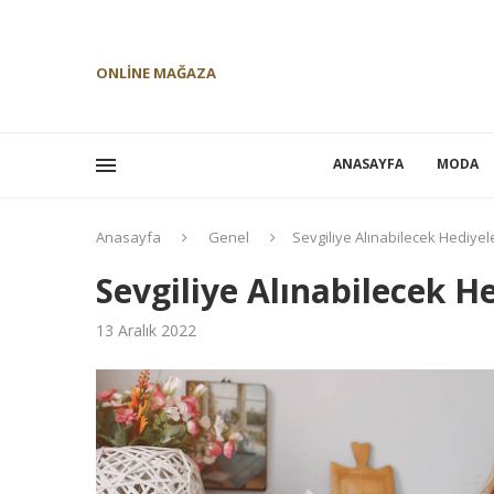
ONLINE MAĞAZA
ANASAYFA
MODA
Anasayfa
Genel
Sevgiliye Alınabilecek Hediyel
Sevgiliye Alınabilecek H
13 Aralık 2022