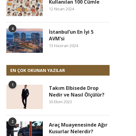
Kullanılan 100 Cümle
12 Nisan 2024
4
İstanbul’un En İyi 5
AVM’si
13 Haziran 2024
EN ÇOK OKUNAN YAZILAR
1
Takım Elbisede Drop
Nedir ve Nasıl Ölçülür?
30 Ekim 2023
2
Araç Muayenesinde Ağır
Kusurlar Nelerdir?