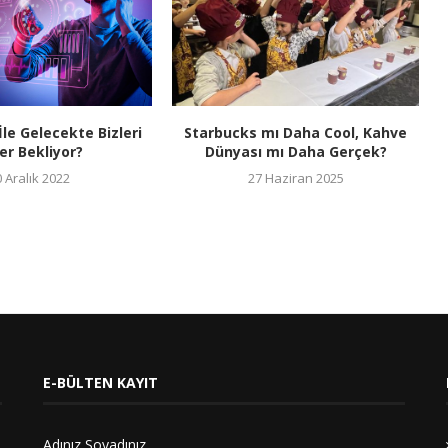
le Gelecekte Bizleri
Starbucks mı Daha Cool, Kahve
er Bekliyor?
Dünyası mı Daha Gerçek?
 Aralık 2022
27 Haziran 2025
E-BÜLTEN KAYIT
Adınız Soyadınız