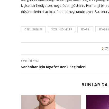
kişisel bir hediye seçmeye özen gösterin. Herhangi bir 
düşüncelerinizi açıkça ifade etmeyi unutmayın. Bu, ona 
ÖZEL GÜNLER
ÖZEL HEDIYELER
SEVGILI
SEVGIL
0
Önceki Yazı
Sonbahar İçin Kıyafet Renk Seçimleri
BUNLAR DA I