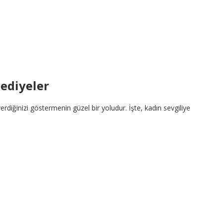
Hediyeler
rdiğinizi göstermenin güzel bir yoludur. İşte, kadın sevgiliye