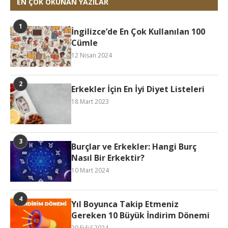
EN ÇOK OKUNAN YAZILAR
İngilizce’de En Çok Kullanılan 100
Cümle
12 Nisan 2024
Erkekler İçin En İyi Diyet Listeleri
18 Mart 2023
Burçlar ve Erkekler: Hangi Burç
Nasıl Bir Erkektir?
10 Mart 2024
Yıl Boyunca Takip Etmeniz
Gereken 10 Büyük İndirim Dönemi
29 Eylül 2024