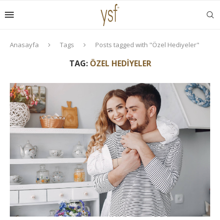
Anasayfa
Tags
Posts tagged with "Özel Hediyeler"
TAG:
ÖZEL HEDIYELER