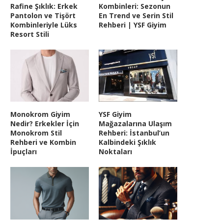
Rafine Şıklık: Erkek
Kombinleri: Sezonun
Pantolon ve Tişört
En Trend ve Serin Stil
Kombinleriyle Lüks
Rehberi | YSF Giyim
Resort Stili
Monokrom Giyim
YSF Giyim
Nedir? Erkekler İçin
Mağazalarına Ulaşım
Monokrom Stil
Rehberi: İstanbul’un
Rehberi ve Kombin
Kalbindeki Şıklık
İpuçları
Noktaları