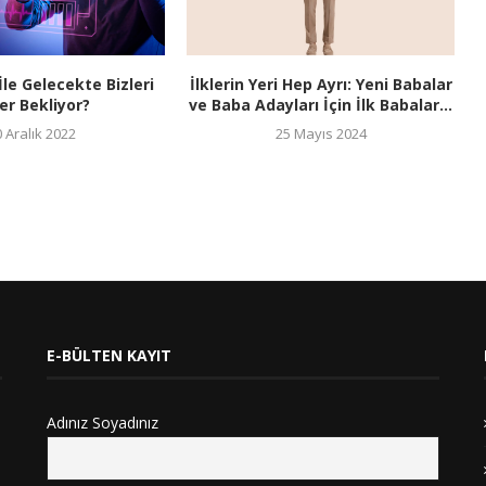
le Gelecekte Bizleri
İlklerin Yeri Hep Ayrı: Yeni Babalar
er Bekliyor?
ve Baba Adayları İçin İlk Babalar...
 Aralık 2022
25 Mayıs 2024
E-BÜLTEN KAYIT
Adınız Soyadınız