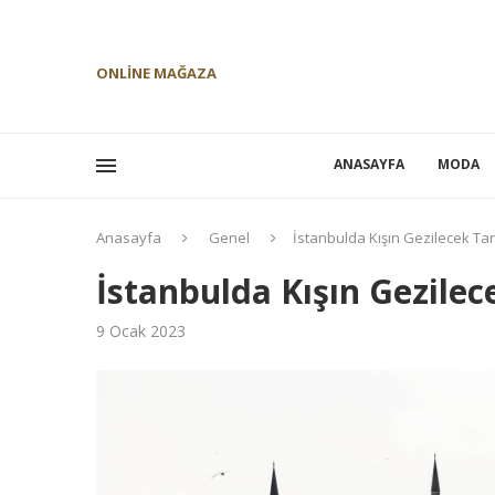
ONLINE MAĞAZA
ANASAYFA
MODA
Anasayfa
Genel
İstanbulda Kışın Gezilecek Ta
İstanbulda Kışın Gezilec
9 Ocak 2023