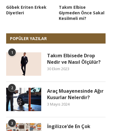
Göbek Eriten Erkek
Takım Elbise
Diyetleri
Giymeden Önce Sakal
Kesilmeli mi?
POPÜLER YAZILAR
1
Takım Elbisede Drop
Nedir ve Nasıl Ölçülür?
30 Ekim 2023
2
Araç Muayenesinde Ağır
Kusurlar Nelerdir?
3 Mayıs 2024
3
İngilizce’de En Çok