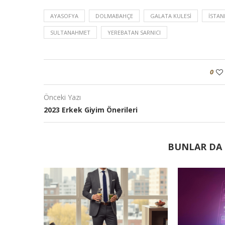
AYASOFYA
DOLMABAHÇE
GALATA KULESI
İSTAN
SULTANAHMET
YEREBATAN SARNICI
0
Önceki Yazı
2023 Erkek Giyim Önerileri
BUNLAR DA I