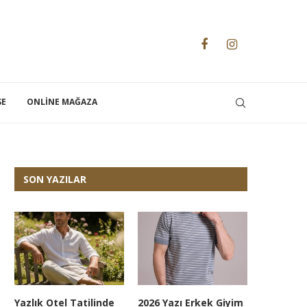
SE
ONLINE MAĞAZA
SON YAZILAR
Yazlık Otel Tatilinde
2026 Yazı Erkek Giyim