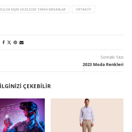
BULDA KIŞIN GEZILECEK TARIHI MEKANLAR
ORTAKÖY
Sonraki Yazı
2023 Moda Renkleri
LGINIZI ÇEKEBILIR