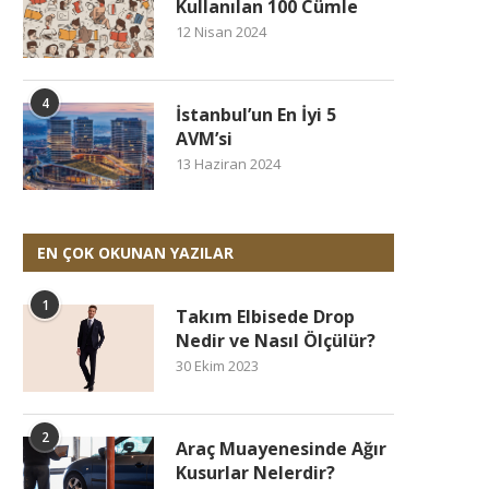
Kullanılan 100 Cümle
12 Nisan 2024
4
İstanbul’un En İyi 5
AVM’si
13 Haziran 2024
EN ÇOK OKUNAN YAZILAR
1
Takım Elbisede Drop
Nedir ve Nasıl Ölçülür?
30 Ekim 2023
2
Araç Muayenesinde Ağır
Kusurlar Nelerdir?