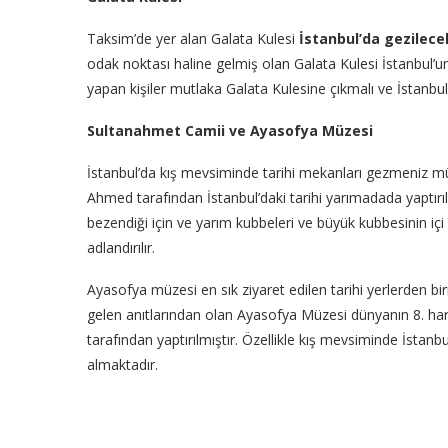
Taksim’de yer alan Galata Kulesi
İstanbul’da gezilece
odak noktası haline gelmiş olan Galata Kulesi İstanbul’un
yapan kişiler mutlaka Galata Kulesine çıkmalı ve İstanbu
Sultanahmet Camii ve Ayasofya Müzesi
İstanbul’da kış mevsiminde tarihi mekanları gezmeniz mü
Ahmed tarafından İstanbul’daki tarihi yarımadada yaptırılmı
bezendiği için ve yarım kubbeleri ve büyük kubbesinin içi 
adlandırılır.
Ayasofya müzesi en sık ziyaret edilen tarihi yerlerden bi
gelen anıtlarından olan Ayasofya Müzesi dünyanın 8. hari
tarafından yaptırılmıştır. Özellikle kış mevsiminde İstan
almaktadır.