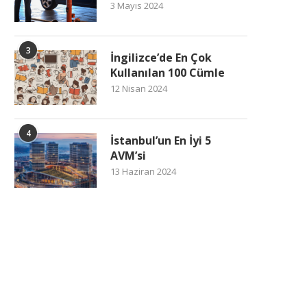
3 Mayıs 2024
3
İngilizce’de En Çok
Kullanılan 100 Cümle
12 Nisan 2024
4
İstanbul’un En İyi 5
AVM’si
13 Haziran 2024