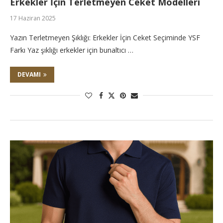
Erkekler İçin Terletmeyen Ceket Modelleri
17 Haziran 2025
Yazın Terletmeyen Şıklığı: Erkekler İçin Ceket Seçiminde YSF
Farkı Yaz şıklığı erkekler için bunaltıcı …
DEVAMI