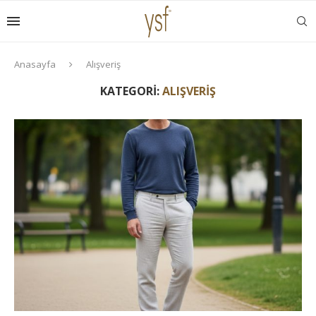
Anasayfa
Alışveriş
KATEGORI:
ALIŞVERIŞ