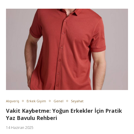
Alışveriş
Erkek Giyim
Genel
Seyahat
Vakit Kaybetme: Yoğun Erkekler İçin Pratik
Yaz Bavulu Rehberi
14 Haziran 2025