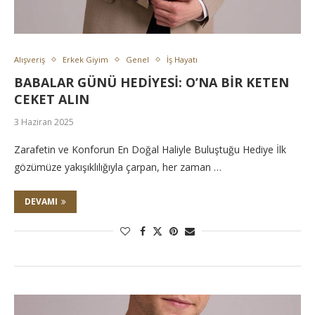
Alışveriş
Erkek Giyim
Genel
İş Hayatı
BABALAR GÜNÜ HEDİYESİ: O’NA BİR KETEN
CEKET ALIN
3 Haziran 2025
Zarafetin ve Konforun En Doğal Haliyle Buluştuğu Hediye İlk
gözümüze yakışıklılığıyla çarpan, her zaman …
DEVAMI