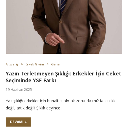
Alışveriş
Erkek Giyim
Genel
Yazın Terletmeyen Şıklığı: Erkekler İçin Ceket
Seçiminde YSF Farkı
19 Haziran 2025
Yaz şıklığı erkekler için bunaltıcı olmak zorunda mı? Kesinlikle
değil, artık değil! Şıklık deyince …
DEVAMI