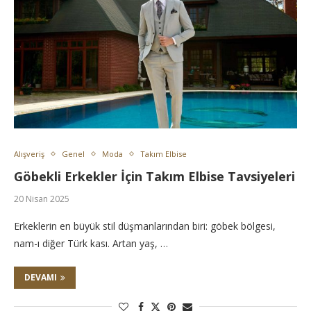
Alışveriş
Genel
Moda
Takım Elbise
Göbekli Erkekler İçin Takım Elbise Tavsiyeleri
20 Nisan 2025
Erkeklerin en büyük stil düşmanlarından biri: göbek bölgesi,
nam-ı diğer Türk kası. Artan yaş, …
DEVAMI