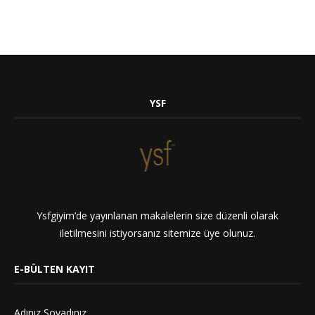
YSF
Ysfgiyim’de yayınlanan makalelerin size düzenli olarak
iletilmesini istiyorsanız sitemize üye olunuz.
E-BÜLTEN KAYIT
Adınız Soyadınız