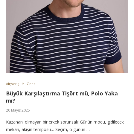
Alışveriş
Genel
Büyük Karşılaştırma Tişört mü, Polo Yaka
mı?
20 Mayıs 2025
Kazananı olmayan bir erkek sorunsalı: Günün modu, gidilecek
mekân, akışın temposu… Seçim, o günün …