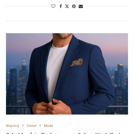
Alışveriş
Genel
Moda