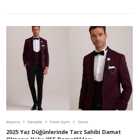
Alışveriş
Damatlık
Erkek Giyim
Genel
2025 Yaz Düğünlerinde Tarz Sahibi Damat