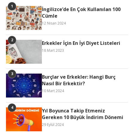
İngilizce’de En Çok Kullanılan 100
Cümle
12 Nisan 2024
Erkekler İçin En İyi Diyet Listeleri
18 Mart 2023
Burçlar ve Erkekler: Hangi Burç
Nasıl Bir Erkektir?
10 Mart 2024
Yıl Boyunca Takip Etmeniz
Gereken 10 Büyük İndirim Dönemi
29 Eylül 2024