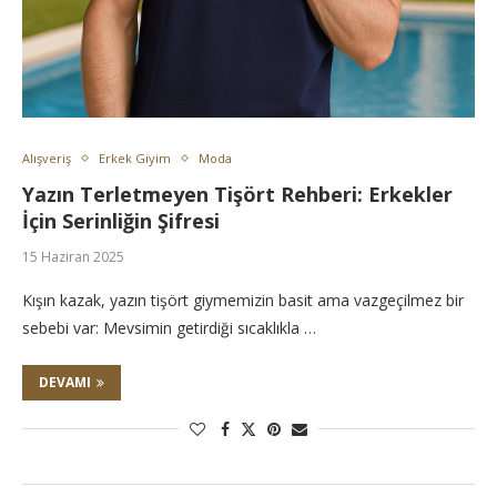
Alışveriş
Erkek Giyim
Moda
Yazın Terletmeyen Tişört Rehberi: Erkekler
İçin Serinliğin Şifresi
15 Haziran 2025
Kışın kazak, yazın tişört giymemizin basit ama vazgeçilmez bir
sebebi var: Mevsimin getirdiği sıcaklıkla …
DEVAMI