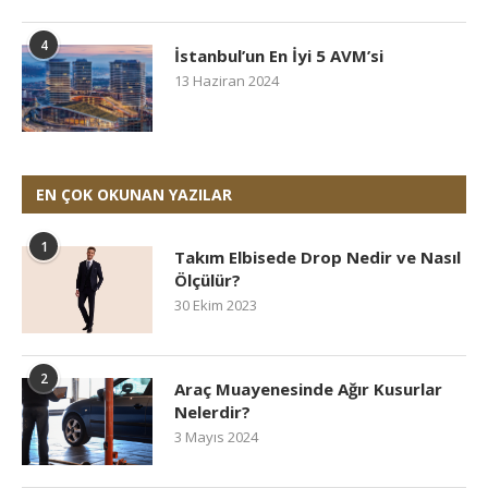
4
İstanbul’un En İyi 5 AVM’si
13 Haziran 2024
EN ÇOK OKUNAN YAZILAR
1
Takım Elbisede Drop Nedir ve Nasıl
Ölçülür?
30 Ekim 2023
2
Araç Muayenesinde Ağır Kusurlar
Nelerdir?
3 Mayıs 2024