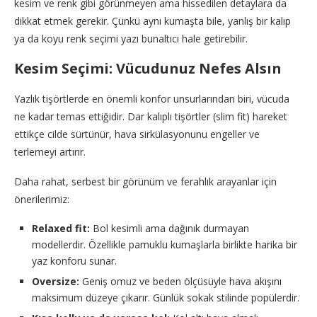
kesim ve renk gibi görünmeyen ama hissedilen detaylara da
dikkat etmek gerekir. Çünkü aynı kumaşta bile, yanlış bir kalıp
ya da koyu renk seçimi yazı bunaltıcı hale getirebilir.
Kesim Seçimi: Vücudunuz Nefes Alsın
Yazlık tişörtlerde en önemli konfor unsurlarından biri, vücuda
ne kadar temas ettiğidir. Dar kalıplı tişörtler (slim fit) hareket
ettikçe cilde sürtünür, hava sirkülasyonunu engeller ve
terlemeyi artırır.
Daha rahat, serbest bir görünüm ve ferahlık arayanlar için
önerilerimiz:
Relaxed fit:
Bol kesimli ama dağınık durmayan
modellerdir. Özellikle pamuklu kumaşlarla birlikte harika bir
yaz konforu sunar.
Oversize:
Geniş omuz ve beden ölçüsüyle hava akışını
maksimum düzeye çıkarır. Günlük sokak stilinde popülerdir.