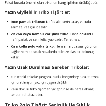
Fakat burada önemli olan trikonun hangi iplikten örüldüğüdür:
Yazın Giyilebilir Triko Tişörtler:
İnce pamuk trikosu:
Nefes alır, serin tutar, vücudu
sarmaz. Yaz için idealdir.
Viskon veya bambu karışımlı triko:
Daha dökümlü,
hafif parlak ve serinletici yapıdadır. Terletmez.
Kısa kollu polo yaka triko:
Hem smart casual görünüm
sağlar hem de sıcak havalarda stilinize klas bir dokunuş
katar.
Yazın Uzak Durulması Gereken Trikolar:
Yün içerikli trikolar (angora, akrilik karışımlar): Sıcak tutmak
için üretilmiştir, yaz için uygun değildir.
Kalın dokulu triko tişörtler: Şık görünse de nefes almaz,
terletir, rahatsız eder.
Triko Polo Tişört: Serinlik ile Şıklık