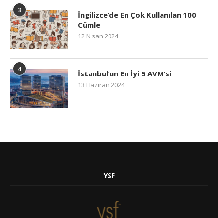
3
İngilizce’de En Çok Kullanılan 100
Cümle
12 Nisan 2024
4
İstanbul’un En İyi 5 AVM’si
13 Haziran 2024
YSF