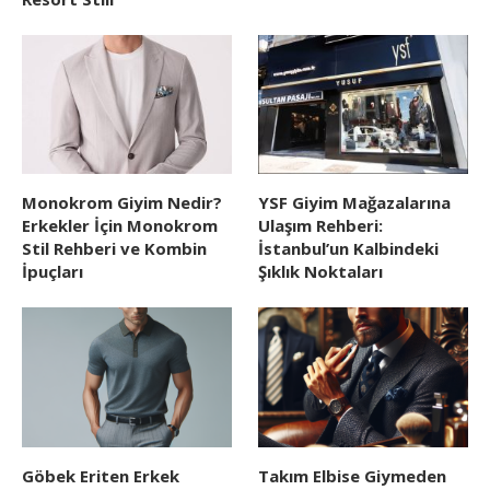
Monokrom Giyim Nedir?
YSF Giyim Mağazalarına
Erkekler İçin Monokrom
Ulaşım Rehberi:
Stil Rehberi ve Kombin
İstanbul’un Kalbindeki
İpuçları
Şıklık Noktaları
Göbek Eriten Erkek
Takım Elbise Giymeden