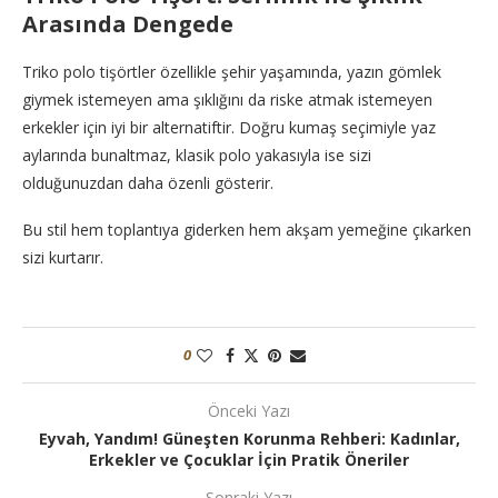
Arasında Dengede
Triko polo tişörtler özellikle şehir yaşamında, yazın gömlek
giymek istemeyen ama şıklığını da riske atmak istemeyen
erkekler için iyi bir alternatiftir. Doğru kumaş seçimiyle yaz
aylarında bunaltmaz, klasik polo yakasıyla ise sizi
olduğunuzdan daha özenli gösterir.
Bu stil hem toplantıya giderken hem akşam yemeğine çıkarken
sizi kurtarır.
0
Önceki Yazı
Eyvah, Yandım! Güneşten Korunma Rehberi: Kadınlar,
Erkekler ve Çocuklar İçin Pratik Öneriler
Sonraki Yazı