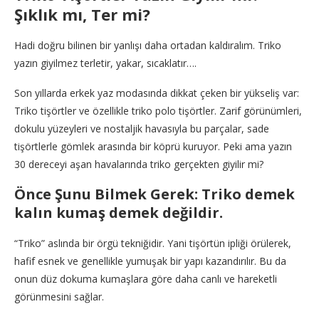
Şıklık mı, Ter mi?
Hadi doğru bilinen bir yanlışı daha ortadan kaldıralım. Triko
yazın giyilmez terletir, yakar, sıcaklatır….
Son yıllarda erkek yaz modasında dikkat çeken bir yükseliş var:
Triko tişörtler ve özellikle triko polo tişörtler. Zarif görünümleri,
dokulu yüzeyleri ve nostaljik havasıyla bu parçalar, sade
tişörtlerle gömlek arasında bir köprü kuruyor. Peki ama yazın
30 dereceyi aşan havalarında triko gerçekten giyilir mi?
Önce Şunu Bilmek Gerek: Triko demek
kalın kumaş demek değildir.
“Triko” aslında bir örgü tekniğidir. Yani tişörtün ipliği örülerek,
hafif esnek ve genellikle yumuşak bir yapı kazandırılır. Bu da
onun düz dokuma kumaşlara göre daha canlı ve hareketli
görünmesini sağlar.