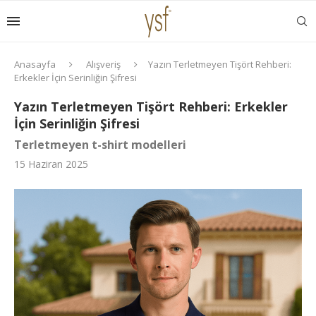
Anasayfa
Alışveriş
Yazın Terletmeyen Tişört Rehberi:
Erkekler İçin Serinliğin Şifresi
Yazın Terletmeyen Tişört Rehberi: Erkekler
İçin Serinliğin Şifresi
Terletmeyen t-shirt modelleri
15 Haziran 2025