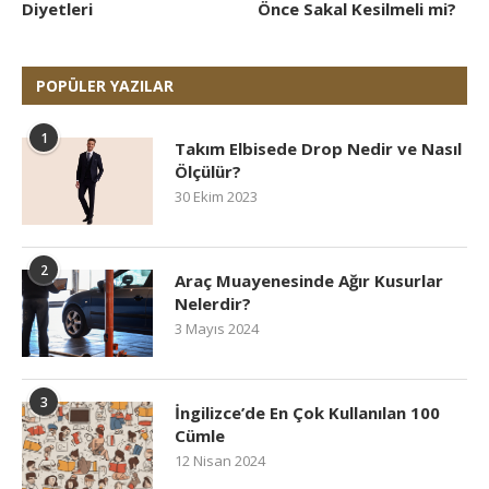
Diyetleri
Önce Sakal Kesilmeli mi?
POPÜLER YAZILAR
1
Takım Elbisede Drop Nedir ve Nasıl
Ölçülür?
30 Ekim 2023
2
Araç Muayenesinde Ağır Kusurlar
Nelerdir?
3 Mayıs 2024
3
İngilizce’de En Çok Kullanılan 100
Cümle
12 Nisan 2024