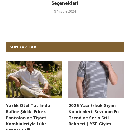
Seçenekleri
8 Nisan 2024
SON YAZILAR
Yazlık Otel Tatilinde
2026 Yazı Erkek Giyim
Rafine Şıklık: Erkek
Kombinleri: Sezonun En
Pantolon ve Tişört
Trend ve Serin Stil
Kombinleriyle Lüks
Rehberi | YSF Giyim
Resort Stili