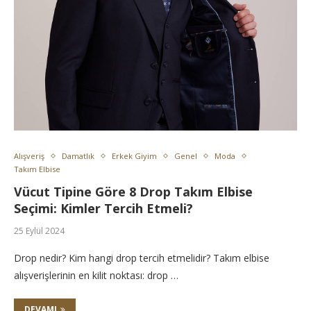
Alışveriş
Damatlık
Erkek Giyim
Genel
Moda
Takım Elbise
Vücut Tipine Göre 8 Drop Takım Elbise
Seçimi: Kimler Tercih Etmeli?
25 Eylül 2024
Drop nedir? Kim hangi drop tercih etmelidir? Takım elbise
alışverişlerinin en kilit noktası: drop …
DEVAMI