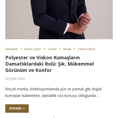
Damatlık
Erkek Giyim
Genel
Moda
Takım Elbise
Polyester ve Viskon Kumaşların
Damatlıklardaki Rolü: Şık, Mükemmel
Görünüm ve Konfor
22 Eylül 2024
Birçok marka, koleksiyonlarında yün ve pamuk gibi doğal
kumaşlar kullanırken, damatlık söz konusu olduğunda …
DEVAMI