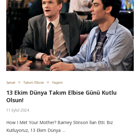
Sanat
Takım Elbise
Yaşam
13 Ekim Dünya Takım Elbise Günü Kutlu
Olsun!
11 Eylül 2024
How I Met Your Mother? Barney Stinson İlan Etti: Biz
Kutluyoruz, 13 Ekim Dünya …