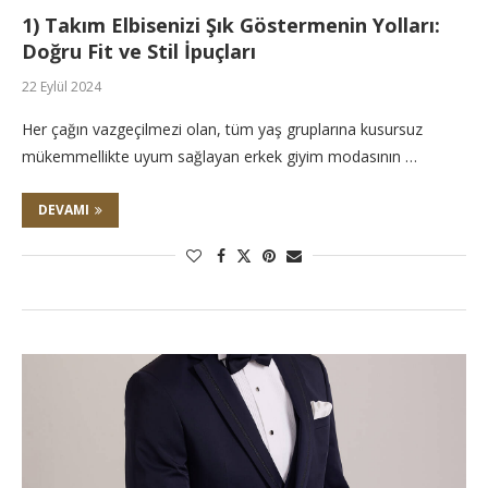
1) Takım Elbisenizi Şık Göstermenin Yolları:
Doğru Fit ve Stil İpuçları
22 Eylül 2024
Her çağın vazgeçilmezi olan, tüm yaş gruplarına kusursuz
mükemmellikte uyum sağlayan erkek giyim modasının …
DEVAMI