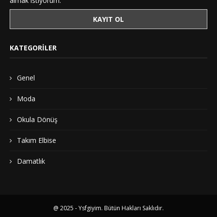
almak istiyorum.
KATEGORILER
Genel
Moda
Okula Dönüş
Takım Elbise
Damatlık
@ 2025 - Ysfgiyim. Bütün Hakları Saklıdır.