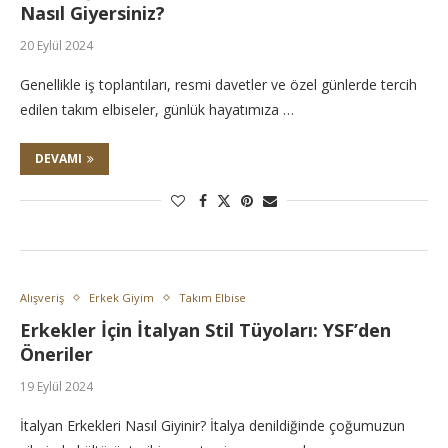
Nasıl Giyersiniz?
20 Eylül 2024
Genellikle iş toplantıları, resmi davetler ve özel günlerde tercih
edilen takım elbiseler, günlük hayatımıza …
DEVAMI
Alışveriş
Erkek Giyim
Takım Elbise
Erkekler İçin İtalyan Stil Tüyoları: YSF’den
Öneriler
19 Eylül 2024
İtalyan Erkekleri Nasıl Giyinir? İtalya denildiğinde çoğumuzun