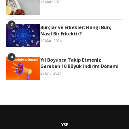
18 Mart 2023
Burçlar ve Erkekler: Hangi Burç
Nasıl Bir Erkektir?
10 Mart 2024
Yıl Boyunca Takip Etmeniz
Gereken 10 Büyük İndirim Dönemi
29 Eylül 2024
YSF