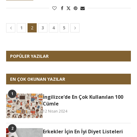
1
2
3
4
5
POPÜLER YAZILAR
EN ÇOK OKUNAN YAZILAR
İngilizce’de En Çok Kullanılan 100
Cümle
12 Nisan 2024
Erkekler İçin En İyi Diyet Listeleri