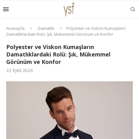
Anasayfa
Damatlık
Polyester ve Viskon Kumaşların
Damatlıklardaki Rolü: Şık, Mükemmel Görünüm ve Konfor
Polyester ve Viskon Kumaşların
Damatlıklardaki Rolü: Şık, Mükemmel
Görünüm ve Konfor
22 Eylül 2024