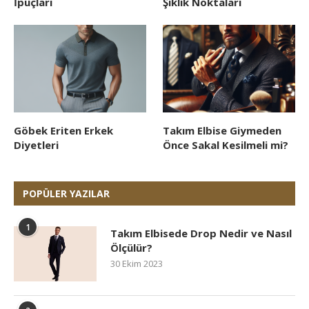
İpuçları
Şıklık Noktaları
Göbek Eriten Erkek
Takım Elbise Giymeden
Diyetleri
Önce Sakal Kesilmeli mi?
POPÜLER YAZILAR
1
Takım Elbisede Drop Nedir ve Nasıl
Ölçülür?
30 Ekim 2023