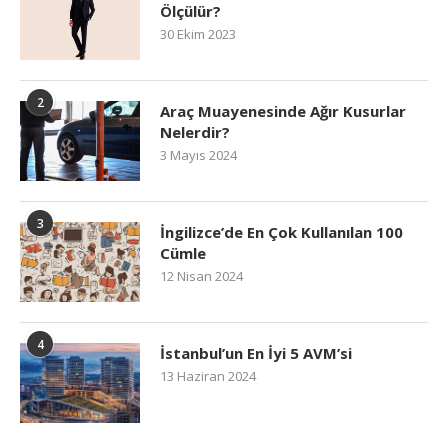
Ölçülür?
30 Ekim 2023
2
Araç Muayenesinde Ağır Kusurlar
Nelerdir?
3 Mayıs 2024
3
İngilizce’de En Çok Kullanılan 100
Cümle
12 Nisan 2024
4
İstanbul’un En İyi 5 AVM’si
13 Haziran 2024