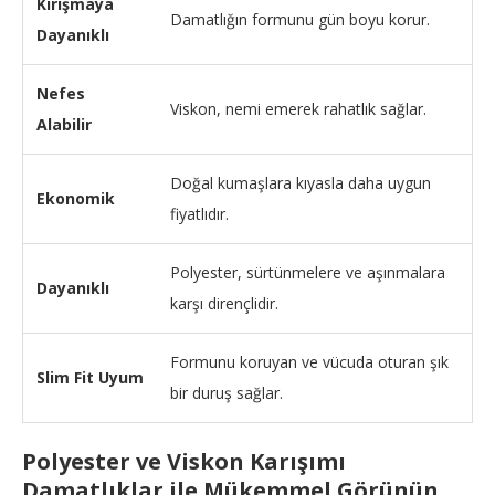
Kırışmaya
Damatlığın formunu gün boyu korur.
Dayanıklı
Nefes
Viskon, nemi emerek rahatlık sağlar.
Alabilir
Doğal kumaşlara kıyasla daha uygun
Ekonomik
fiyatlıdır.
Polyester, sürtünmelere ve aşınmalara
Dayanıklı
karşı dirençlidir.
Formunu koruyan ve vücuda oturan şık
Slim Fit Uyum
bir duruş sağlar.
Polyester ve Viskon Karışımı
Damatlıklar ile Mükemmel Görünün