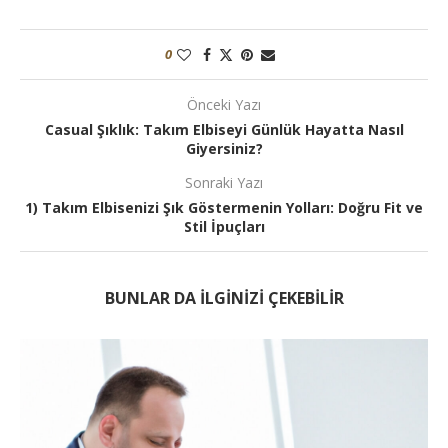
0
Önceki Yazı
Casual Şıklık: Takım Elbiseyi Günlük Hayatta Nasıl
Giyersiniz?
Sonraki Yazı
1) Takım Elbisenizi Şık Göstermenin Yolları: Doğru Fit ve
Stil İpuçları
BUNLAR DA ILGINIZI ÇEKEBILIR