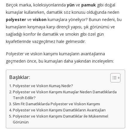
Birçok marka, koleksiyonlarında
yün
ve
pamuk
gibi doğal
kumaşlar kullanırken, damatlık söz konusu olduğunda neden
polyester
ve
viskon
kumaşlara yöneliyor? Bunun nedeni, bu
kumaşların kırışmaya karşı dirençli yapısı, şık görünümü ve
sağladığı konfor ile damatlık ve smokin gibi özel gün
kıyafetlerinde vazgeçilmez hale gelmesidir.
Polyester ve viskon karışımı kumaşların avantajlarına
geçmeden önce, bu kumaşları daha yakından inceleyelim:
Başlıklar:
Polyester ve Viskon Kumaş Nedir?
Polyester ve Viskon Karışımı Kumaşlar Neden Damatlıklarda
Tercih Edilir?
Slim Fit Damatlıklarda Polyester ve Viskon Karışımı
Polyester ve Viskon Karışımı Damatlıkların Avantajları
Polyester ve Viskon Karışımı Damatlıklar ile Mükemmel
Görünün