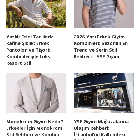
Yazlık Otel Tatilinde
2026 Yazı Erkek Giyim
Rafine Şıklık: Erkek
Kombinleri: Sezonun En
Pantolon ve Tişört
Trend ve Serin Stil
Kombinleriyle Lüks
Rehberi | YSF Giyim
Resort Stili
Monokrom Giyim Nedir?
YSF Giyim Mağazalarına
Erkekler İçin Monokrom
Ulaşım Rehberi:
Stil Rehberi ve Kombin
İstanbul’un Kalbindeki