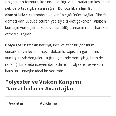
Polyesterin formunu koruma özelliği, vücut hatlarının keskin bir
şekilde ortaya çıkmasını sağlar. Bu, özellikle
slim fit
damatlıklar
için modern ve zarif bir görünüm sağlar. Slim fit
damatlıklar, vücuda oturan yapısıyla dikkat çekerken,
viskon
kumaşın yumuşak dokusu ve esnekliği damadın rahat hareket
etmesini sağlar.
Polyester
kumaşın hafifliği, ince ve zarif bir görünüm
sunarken,
viskon
kumaşın dökümlü yapısı bu görünümü
yumuşatarak dengeler. Düğün gününde hem şıklığı hem de
rahatlığı bir arada isteyen damatlar için polyester ve viskon
karışımı kumaşlar ideal bir seçimdir.
Polyester ve Viskon Karışımı
Damatlıkların Avantajları
Avantaj
Açıklama