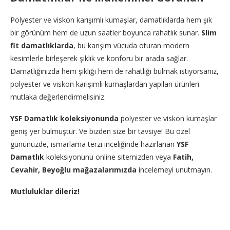
Polyester ve viskon karışımlı kumaşlar, damatlıklarda hem şık
bir görünüm hem de uzun saatler boyunca rahatlık sunar.
Slim
fit damatlıklarda
, bu karışım vücuda oturan modern
kesimlerle birleşerek şıklık ve konforu bir arada sağlar.
Damatlığınızda hem şıklığı hem de rahatlığı bulmak istiyorsanız,
polyester ve viskon karışımlı kumaşlardan yapılan ürünleri
mutlaka değerlendirmelisiniz.
YSF Damatlık koleksiyonunda
polyester ve viskon kumaşlar
geniş yer bulmuştur. Ve bizden size bir tavsiye! Bu özel
gününüzde, ısmarlama terzi inceliğinde hazırlanan
YSF
Damatlık
koleksiyonunu online sitemizden veya
Fatih,
Cevahir, Beyoğlu mağazalarımızda
incelemeyi unutmayın.
Mutluluklar dileriz!