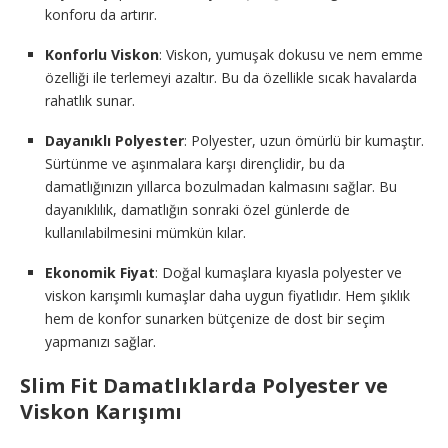
konforu da artırır.
Konforlu Viskon
: Viskon, yumuşak dokusu ve nem emme
özelliği ile terlemeyi azaltır. Bu da özellikle sıcak havalarda
rahatlık sunar.
Dayanıklı Polyester
: Polyester, uzun ömürlü bir kumaştır.
Sürtünme ve aşınmalara karşı dirençlidir, bu da
damatlığınızın yıllarca bozulmadan kalmasını sağlar. Bu
dayanıklılık, damatlığın sonraki özel günlerde de
kullanılabilmesini mümkün kılar.
Ekonomik Fiyat
: Doğal kumaşlara kıyasla polyester ve
viskon karışımlı kumaşlar daha uygun fiyatlıdır. Hem şıklık
hem de konfor sunarken bütçenize de dost bir seçim
yapmanızı sağlar.
Slim Fit Damatlıklarda Polyester ve
Viskon Karışımı