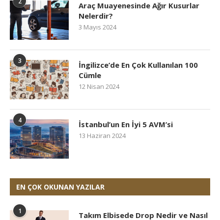
2
Araç Muayenesinde Ağır Kusurlar
Nelerdir?
3 Mayıs 2024
3
İngilizce’de En Çok Kullanılan 100
Cümle
12 Nisan 2024
4
İstanbul’un En İyi 5 AVM’si
13 Haziran 2024
EN ÇOK OKUNAN YAZILAR
1
Takım Elbisede Drop Nedir ve Nasıl