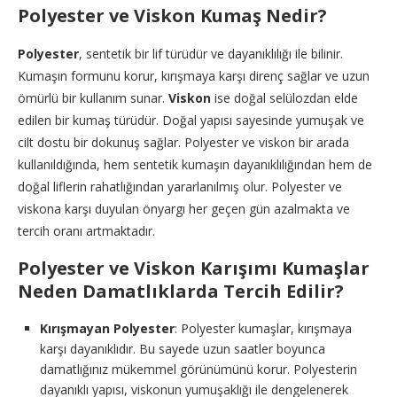
Polyester ve Viskon Kumaş Nedir?
Polyester
, sentetik bir lif türüdür ve dayanıklılığı ile bilinir.
Kumaşın formunu korur, kırışmaya karşı direnç sağlar ve uzun
ömürlü bir kullanım sunar.
Viskon
ise doğal selülozdan elde
edilen bir kumaş türüdür. Doğal yapısı sayesinde yumuşak ve
cilt dostu bir dokunuş sağlar. Polyester ve viskon bir arada
kullanıldığında, hem sentetik kumaşın dayanıklılığından hem de
doğal liflerin rahatlığından yararlanılmış olur. Polyester ve
viskona karşı duyulan önyargı her geçen gün azalmakta ve
tercih oranı artmaktadır.
Polyester ve Viskon Karışımı Kumaşlar
Neden Damatlıklarda Tercih Edilir?
Kırışmayan Polyester
: Polyester kumaşlar, kırışmaya
karşı dayanıklıdır. Bu sayede uzun saatler boyunca
damatlığınız mükemmel görünümünü korur. Polyesterin
dayanıklı yapısı, viskonun yumuşaklığı ile dengelenerek