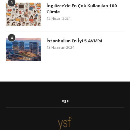
3
İngilizce’de En Çok Kullanılan 100
Cümle
12 Nisan 2024
4
İstanbul’un En İyi 5 AVM’si
13 Haziran 2024
YSF