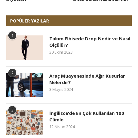
POPÜLER YAZILAR
1
Takım Elbisede Drop Nedir ve Nasıl
Ölçülür?
30 Ekim 2023
2
Araç Muayenesinde Ağır Kusurlar
Nelerdir?
3 Mayıs 2024
3
İngilizce’de En Çok Kullanılan 100
Cümle
12 Nisan 2024