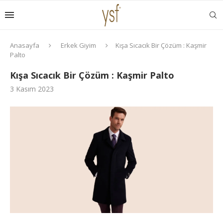
Anasayfa
Erkek Giyim
Kışa Sıcacık Bir Çözüm : Kaşmir
Palto
Kışa Sıcacık Bir Çözüm : Kaşmir Palto
3 Kasım 2023