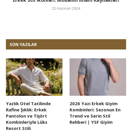
22 Haziran 2024
SON YAZILAR
Yazlık Otel Tatilinde
2026 Yazı Erkek Giyim
Rafine Şıklık: Erkek
Kombinleri: Sezonun En
Pantolon ve Tişört
Trend ve Serin Stil
Kombinleriyle Lüks
Rehberi | YSF Giyim
Resort Stili