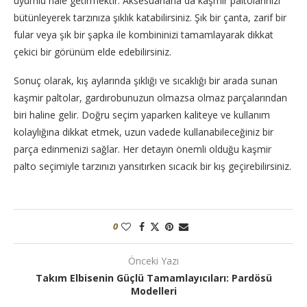
uyumlu hale getirmektir. Aksesuarlarla da kaşmir paltolarınızı
bütünleyerek tarzınıza şıklık katabilirsiniz. Şık bir çanta, zarif bir
fular veya şık bir şapka ile kombininizi tamamlayarak dikkat
çekici bir görünüm elde edebilirsiniz.
Sonuç olarak, kış aylarında şıklığı ve sıcaklığı bir arada sunan
kaşmir paltolar, gardırobunuzun olmazsa olmaz parçalarından
biri haline gelir. Doğru seçim yaparken kaliteye ve kullanım
kolaylığına dikkat etmek, uzun vadede kullanabileceğiniz bir
parça edinmenizi sağlar. Her detayın önemli olduğu kaşmir
palto seçimiyle tarzınızı yansıtırken sıcacık bir kış geçirebilirsiniz.
0
Önceki Yazı
Takım Elbisenin Güçlü Tamamlayıcıları: Pardösü
Modelleri