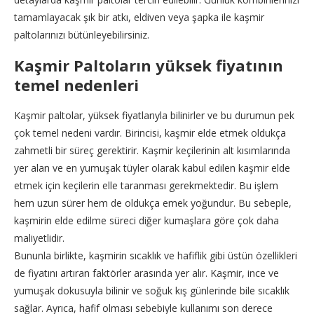
tamamlayacak şık bir atkı, eldiven veya şapka ile kaşmir
paltolarınızı bütünleyebilirsiniz.
Kaşmir Paltoların yüksek fiyatının
temel nedenleri
Kaşmir paltolar, yüksek fiyatlarıyla bilinirler ve bu durumun pek
çok temel nedeni vardır. Birincisi, kaşmir elde etmek oldukça
zahmetli bir süreç gerektirir. Kaşmir keçilerinin alt kısımlarında
yer alan ve en yumuşak tüyler olarak kabul edilen kaşmir elde
etmek için keçilerin elle taranması gerekmektedir. Bu işlem
hem uzun sürer hem de oldukça emek yoğundur. Bu sebeple,
kaşmirin elde edilme süreci diğer kumaşlara göre çok daha
maliyetlidir.
Bununla birlikte, kaşmirin sıcaklık ve hafiflik gibi üstün özellikleri
de fiyatını artıran faktörler arasında yer alır. Kaşmir, ince ve
yumuşak dokusuyla bilinir ve soğuk kış günlerinde bile sıcaklık
sağlar. Ayrıca, hafif olması sebebiyle kullanımı son derece