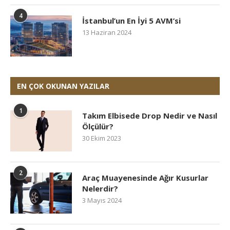
4
İstanbul’un En İyi 5 AVM’si
13 Haziran 2024
EN ÇOK OKUNAN YAZILAR
1
Takım Elbisede Drop Nedir ve Nasıl
Ölçülür?
30 Ekim 2023
2
Araç Muayenesinde Ağır Kusurlar
Nelerdir?
3 Mayıs 2024