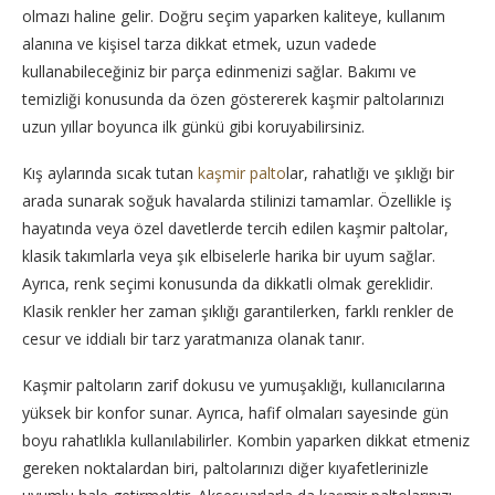
olmazı haline gelir. Doğru seçim yaparken kaliteye, kullanım
alanına ve kişisel tarza dikkat etmek, uzun vadede
kullanabileceğiniz bir parça edinmenizi sağlar. Bakımı ve
temizliği konusunda da özen göstererek kaşmir paltolarınızı
uzun yıllar boyunca ilk günkü gibi koruyabilirsiniz.
Kış aylarında sıcak tutan
kaşmir palto
lar, rahatlığı ve şıklığı bir
arada sunarak soğuk havalarda stilinizi tamamlar. Özellikle iş
hayatında veya özel davetlerde tercih edilen kaşmir paltolar,
klasik takımlarla veya şık elbiselerle harika bir uyum sağlar.
Ayrıca, renk seçimi konusunda da dikkatli olmak gereklidir.
Klasik renkler her zaman şıklığı garantilerken, farklı renkler de
cesur ve iddialı bir tarz yaratmanıza olanak tanır.
Kaşmir paltoların zarif dokusu ve yumuşaklığı, kullanıcılarına
yüksek bir konfor sunar. Ayrıca, hafif olmaları sayesinde gün
boyu rahatlıkla kullanılabilirler. Kombin yaparken dikkat etmeniz
gereken noktalardan biri, paltolarınızı diğer kıyafetlerinizle