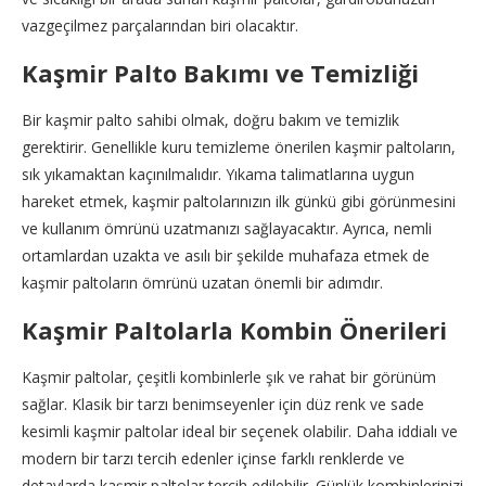
vazgeçilmez parçalarından biri olacaktır.
Kaşmir Palto Bakımı ve Temizliği
Bir kaşmir palto sahibi olmak, doğru bakım ve temizlik
gerektirir. Genellikle kuru temizleme önerilen kaşmir paltoların,
sık yıkamaktan kaçınılmalıdır. Yıkama talimatlarına uygun
hareket etmek, kaşmir paltolarınızın ilk günkü gibi görünmesini
ve kullanım ömrünü uzatmanızı sağlayacaktır. Ayrıca, nemli
ortamlardan uzakta ve asılı bir şekilde muhafaza etmek de
kaşmir paltoların ömrünü uzatan önemli bir adımdır.
Kaşmir Paltolarla Kombin Önerileri
Kaşmir paltolar, çeşitli kombinlerle şık ve rahat bir görünüm
sağlar. Klasik bir tarzı benimseyenler için düz renk ve sade
kesimli kaşmir paltolar ideal bir seçenek olabilir. Daha iddialı ve
modern bir tarzı tercih edenler içinse farklı renklerde ve
detaylarda kaşmir paltolar tercih edilebilir. Günlük kombinlerinizi