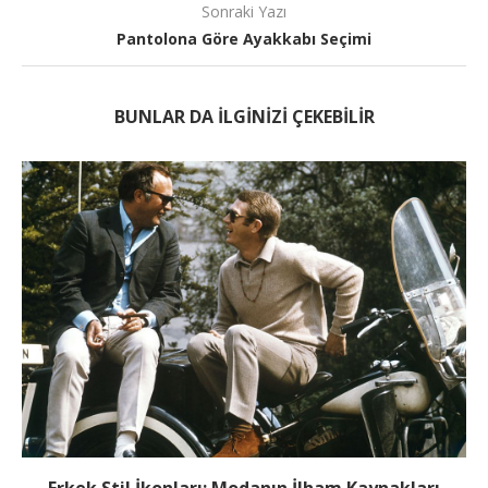
Sonraki Yazı
Pantolona Göre Ayakkabı Seçimi
BUNLAR DA ILGINIZI ÇEKEBILIR
Erkek Stil İkonları: Modanın İlham Kaynakları