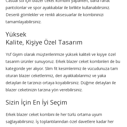
Casual stil için blazer ceket kombini yaparken, daha rahat
pantolonlar ve spor ayakkabılar ile birlikte kullanabilirsiniz.
Desenli gömlekler ve renkli aksesuarlar ile kombininizi
tamamlayabilirsiniz.
Yüksek
Kalite, Kişiye Özel Tasarım
Ysf Giyim olarak müşterilerimize yüksek kaliteli ve kişiye özel
tasarım ürünler sunuyoruz. Erkek blazer ceket kombinleri de bu
kategoride yer alıyor. Slim fit kesimlerimiz ile vücudunuza tam
oturan blazer ceketlerimiz, deri ayakkabılarımız ve yaka
detayları ile tarzınızı ortaya koyabilirsiniz. Düğme detayları ile
blazer ceketinizin tarzına yön verebilirsiniz.
Sizin İçin En İyi Seçim
Erkek blazer ceket kombini ile her türlü ortama uyum
sağlayabilirsiniz. İş toplantılarından özel davetlere kadar her