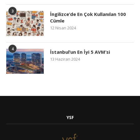
3
İngilizce’de En Çok Kullanılan 100
Cümle
12 Nisan 2024
4
İstanbul’un En İyi 5 AVM’si
13 Haziran 2024
YSF