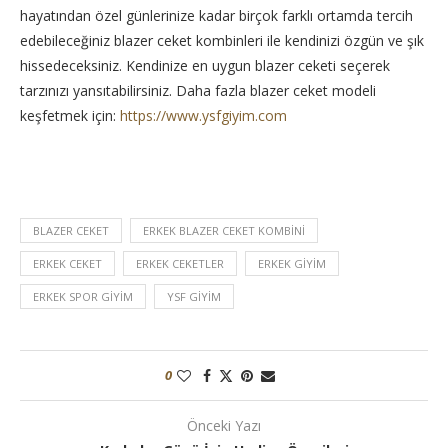
hayatından özel günlerinize kadar birçok farklı ortamda tercih
edebileceğiniz blazer ceket kombinleri ile kendinizi özgün ve şık
hissedeceksiniz. Kendinize en uygun blazer ceketi seçerek
tarzınızı yansıtabilirsiniz. Daha fazla blazer ceket modeli
keşfetmek için:
https://www.ysfgiyim.com
BLAZER CEKET
ERKEK BLAZER CEKET KOMBINI
ERKEK CEKET
ERKEK CEKETLER
ERKEK GIYIM
ERKEK SPOR GIYIM
YSF GIYIM
0
Önceki Yazı