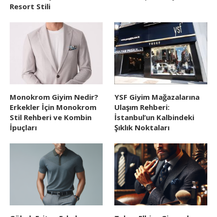
Resort Stili
Monokrom Giyim Nedir?
YSF Giyim Mağazalarına
Erkekler İçin Monokrom
Ulaşım Rehberi:
Stil Rehberi ve Kombin
İstanbul’un Kalbindeki
İpuçları
Şıklık Noktaları