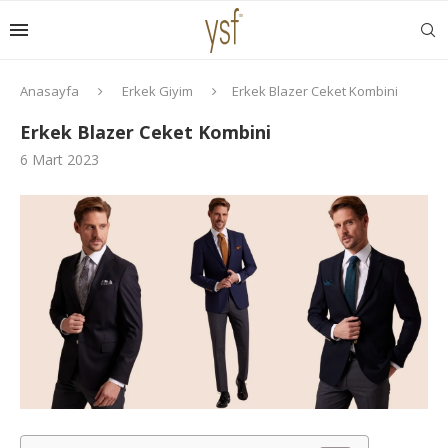
Anasayfa
Erkek Giyim
Erkek Blazer Ceket Kombini
Erkek Blazer Ceket Kombini
6 Mart 2023