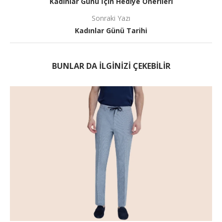
Kadınlar Günü İçin Hediye Önerileri
Sonraki Yazı
Kadınlar Günü Tarihi
BUNLAR DA ILGINIZI ÇEKEBILIR