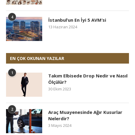
4
İstanbul’un En İyi 5 AVM’si
13 Haziran 2024
EN ÇOK OKUNAN YAZILAR
1
Takım Elbisede Drop Nedir ve Nasıl
Ölçülür?
30 Ekim 2023
2
Araç Muayenesinde Ağır Kusurlar
Nelerdir?
3 Mayıs 2024