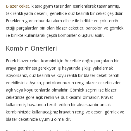
Blazer ceket
, klasik giyim tarzından esinlenilerek tasarlanmış,
tek renkli yada desenli, genellikle düz kesimli bir ceket çeşididir.
Erkeklerin gardırobunda takım elbise ile birlikte en çok tercih
ettiği parçalardan biri olan blazer ceketler, pantolon ve gömlek
ile birlikte kullanılarak çeşitli kombinler oluşturulabilir.
Kombin Önerileri
Erkek blazer ceket kombini için öncelikle doğru parçaların bir
araya getirilmesi gerekiyor. İş hayatında şıklığı yakalamak
istiyorsanız, düz kesimli ve koyu renkli bir blazer ceketi tercih
edebilirsiniz. Ayrıca, pantolonunuzun rengi blazer ceketinizden
açık veya koyu tonlarda olmalıdır. Gömlek seçimi ise blazer
ceketinize göre açık renkli ve düz kesimli olmalıdır. Kravat
kullanımı iş hayatında tercih edilen bir aksesuardır ancak
kombininizde kullanacağınız kravatın rengi ve deseni gömlek ve
blazer ceketinizle uyumlu olmalıdır.