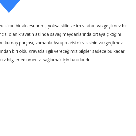
u sıkan bir aksesuar mı, yoksa stilinize imza atan vazgeçilmez bir
sı olan kravatın aslında savaş meydanlarında ortaya çıktığını
 bu kumaş parçası, zamanla Avrupa aristokrasisinin vazgeçilmezi
ndan biri oldu.Kravatla ilgili vereceğimiz bilgiler sadece bu kadar
niz bilgiler edinmenizi sağlamak için hazırlandı.