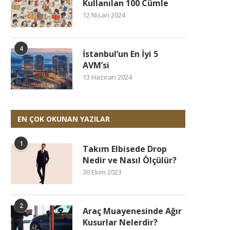
Kullanılan 100 Cümle
12 Nisan 2024
4
İstanbul’un En İyi 5
AVM’si
13 Haziran 2024
EN ÇOK OKUNAN YAZILAR
1
Takım Elbisede Drop
Nedir ve Nasıl Ölçülür?
30 Ekim 2023
2
Araç Muayenesinde Ağır
Kusurlar Nelerdir?