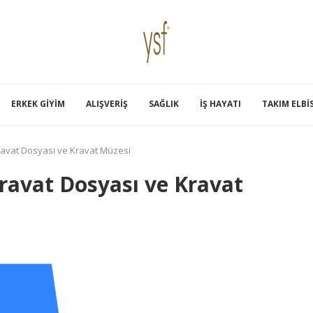
ERKEK GIYIM
ALIŞVERIŞ
SAĞLIK
İŞ HAYATI
TAKIM ELBI
ravat Dosyası ve Kravat Müzesi
ravat Dosyası ve Kravat