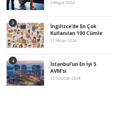
3 Mayıs 2024
3
İngilizce’de En Çok
Kullanılan 100 Cümle
12 Nisan 2024
4
İstanbul’un En İyi 5
AVM’si
13 Haziran 2024