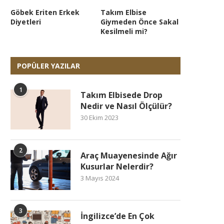
Göbek Eriten Erkek
Takım Elbise
Diyetleri
Giymeden Önce Sakal
Kesilmeli mi?
POPÜLER YAZILAR
1
Takım Elbisede Drop
Nedir ve Nasıl Ölçülür?
30 Ekim 2023
2
Araç Muayenesinde Ağır
Kusurlar Nelerdir?
3 Mayıs 2024
3
İngilizce’de En Çok