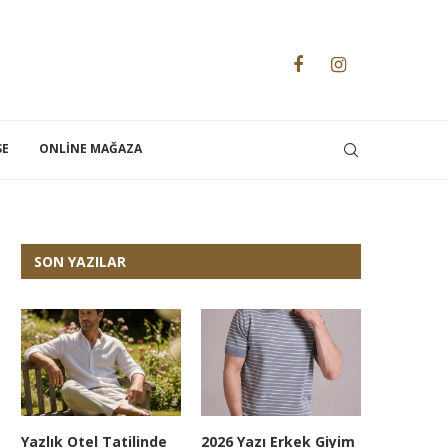
SE
ONLINE MAĞAZA
SON YAZILAR
Yazlık Otel Tatilinde
2026 Yazı Erkek Giyim