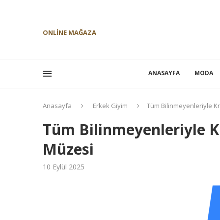
ONLINE MAĞAZA
ANASAYFA
MODA
Anasayfa
Erkek Giyim
Tüm Bilinmeyenleriyle K
Tüm Bilinmeyenleriyle K
Müzesi
10 Eylül 2025