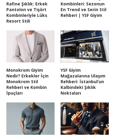
Rafine Şıklık: Erkek
Kombinleri: Sezonun
Pantolon ve Tişört
En Trend ve Serin Stil
Kombinleriyle Lüks
Rehberi | YSF Giyim
Resort Stili
Monokrom Giyim
YSF Giyim
Nedir? Erkekler İçin
Mağazalarına Ulaşım
Monokrom Stil
Rehberi: İstanbul’un
Rehberi ve Kombin
Kalbindeki Şıklık
İpuçları
Noktaları