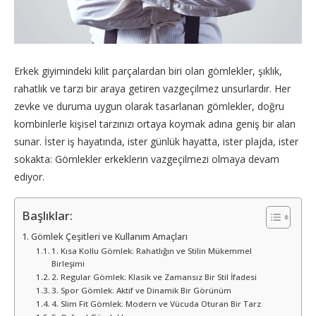
Erkek giyimindeki kilit parçalardan biri olan gömlekler, şıklık,
rahatlık ve tarzı bir araya getiren vazgeçilmez unsurlardır. Her
zevke ve duruma uygun olarak tasarlanan gömlekler, doğru
kombinlerle kişisel tarzınızı ortaya koymak adına geniş bir alan
sunar. İster iş hayatında, ister günlük hayatta, ister plajda, ister
sokakta: Gömlekler erkeklerin vazgeçilmezi olmaya devam
ediyor.
Başlıklar:
Gömlek Çeşitleri ve Kullanım Amaçları
1. Kısa Kollu Gömlek: Rahatlığın ve Stilin Mükemmel
Birleşimi
2. Regular Gömlek: Klasik ve Zamansız Bir Stil İfadesi
3. Spor Gömlek: Aktif ve Dinamik Bir Görünüm
4. Slim Fit Gömlek: Modern ve Vücuda Oturan Bir Tarz