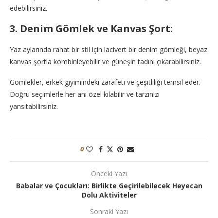
edebilirsiniz.
3. Denim Gömlek ve Kanvas Şort:
Yaz aylarında rahat bir stil için lacivert bir denim gömleği, beyaz
kanvas şortla kombinleyebilir ve güneşin tadını çıkarabilirsiniz.
Gömlekler, erkek giyimindeki zarafeti ve çeşitliliği temsil eder.
Doğru seçimlerle her anı özel kılabilir ve tarzınızı
yansıtabilirsiniz.
0
Önceki Yazı
Babalar ve Çocukları: Birlikte Geçirilebilecek Heyecan
Dolu Aktiviteler
Sonraki Yazı