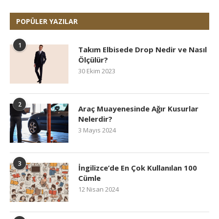
POPÜLER YAZILAR
1
Takım Elbisede Drop Nedir ve Nasıl
Ölçülür?
30 Ekim 2023
2
Araç Muayenesinde Ağır Kusurlar
Nelerdir?
3 Mayıs 2024
3
İngilizce’de En Çok Kullanılan 100
Cümle
12 Nisan 2024