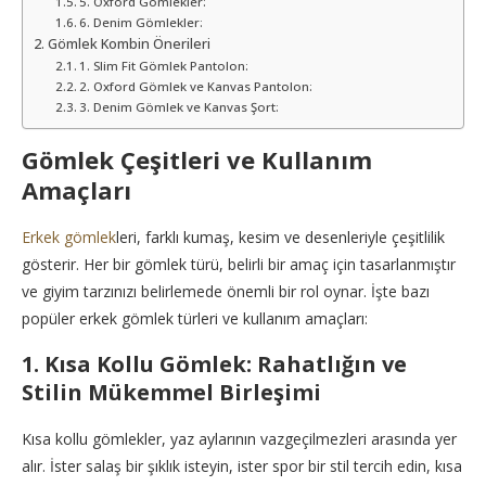
5. Oxford Gömlekler:
6. Denim Gömlekler:
Gömlek Kombin Önerileri
1. Slim Fit Gömlek Pantolon:
2. Oxford Gömlek ve Kanvas Pantolon:
3. Denim Gömlek ve Kanvas Şort:
Gömlek Çeşitleri ve Kullanım
Amaçları
Erkek gömlek
leri, farklı kumaş, kesim ve desenleriyle çeşitlilik
gösterir. Her bir gömlek türü, belirli bir amaç için tasarlanmıştır
ve giyim tarzınızı belirlemede önemli bir rol oynar. İşte bazı
popüler erkek gömlek türleri ve kullanım amaçları:
1. Kısa Kollu Gömlek: Rahatlığın ve
Stilin Mükemmel Birleşimi
Kısa kollu gömlekler, yaz aylarının vazgeçilmezleri arasında yer
alır. İster salaş bir şıklık isteyin, ister spor bir stil tercih edin, kısa