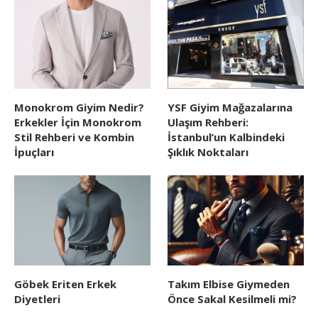
Monokrom Giyim Nedir?
YSF Giyim Mağazalarına
Erkekler İçin Monokrom
Ulaşım Rehberi:
Stil Rehberi ve Kombin
İstanbul’un Kalbindeki
İpuçları
Şıklık Noktaları
Göbek Eriten Erkek
Takım Elbise Giymeden
Diyetleri
Önce Sakal Kesilmeli mi?