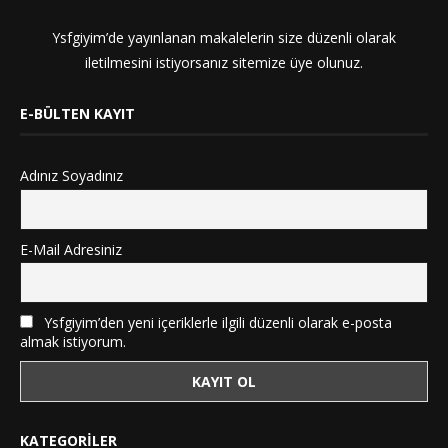
Ysfgiyim’de yayınlanan makalelerin size düzenli olarak
iletilmesini istiyorsanız sitemize üye olunuz.
E-BÜLTEN KAYIT
Adınız Soyadınız
E-Mail Adresiniz
Ysfgiyim’den yeni içeriklerle ilgili düzenli olarak e-posta
almak istiyorum.
KATEGORILER