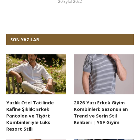
20 Eylül 2022
SON YAZILAR
Yazlık Otel Tatilinde
2026 Yazı Erkek Giyim
Rafine Şıklık: Erkek
Kombinleri: Sezonun En
Pantolon ve Tişört
Trend ve Serin Stil
Kombinleriyle Lüks
Rehberi | YSF Giyim
Resort Stili