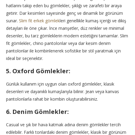
hatlarını takip eden bu gömlekler, şıklığı ve zarafeti bir araya
getirir. Dar kesimleri sayesinde genç ve dinamik bir görünüm
sunar.
Slim fit erkek gömlek
leri genellikle kumaş içeriği ve dikiş
detayları ile öne çıkar. İnce manşetler, düz renkler ve minimal
desenler, bu tarz gömleklerin modern estetiğini tamamlar. Slim
fit gömlekler, chino pantolonlar veya dar kesim denim
pantolonlar ile kombinlenerek sofistike bir stil yaratmak için
ideal bir seçenektir.
5. Oxford Gömlekler:
Günlük kullanım için uygun olan oxford gömlekler, klasik
desenleri ve dayanıklı kumaşlarıyla bilinir. Jean veya kanvas
pantolonlarla rahat bir kombin oluşturabilirsiniz.
6. Denim Gömlekler:
Casual ve şık bir hava katmak adına denim gömlekler tercih
edilebilir. Farklı tonlardaki denim gömlekler, klasik bir görünüm