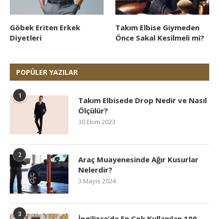
Göbek Eriten Erkek
Takım Elbise Giymeden
Diyetleri
Önce Sakal Kesilmeli mi?
POPÜLER YAZILAR
1
Takım Elbisede Drop Nedir ve Nasıl
Ölçülür?
30 Ekim 2023
2
Araç Muayenesinde Ağır Kusurlar
Nelerdir?
3 Mayıs 2024
3
İngilizce’de En Çok Kullanılan 100