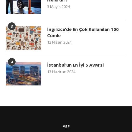
3 Mayıs 2024
3
İngilizce’de En Çok Kullanılan 100
Cümle
12 Nisan 2024
4
İstanbul’un En İyi 5 AVM’si
13 Haziran 2024
YSF