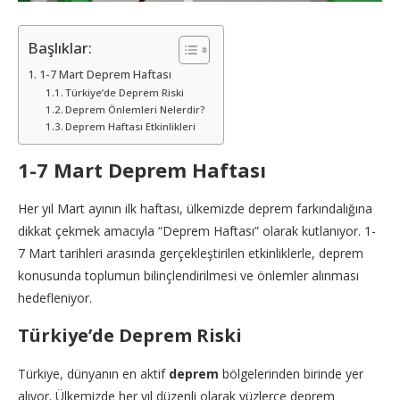
Başlıklar:
1-7 Mart Deprem Haftası
Türkiye’de Deprem Riski
Deprem Önlemleri Nelerdir?
Deprem Haftası Etkinlikleri
1-7 Mart Deprem Haftası
Her yıl Mart ayının ilk haftası, ülkemizde deprem farkındalığına
dikkat çekmek amacıyla “Deprem Haftası” olarak kutlanıyor. 1-
7 Mart tarihleri arasında gerçekleştirilen etkinliklerle, deprem
konusunda toplumun bilinçlendirilmesi ve önlemler alınması
hedefleniyor.
Türkiye’de
Deprem
Riski
Türkiye, dünyanın en aktif
deprem
bölgelerinden birinde yer
alıyor. Ülkemizde her yıl düzenli olarak yüzlerce deprem