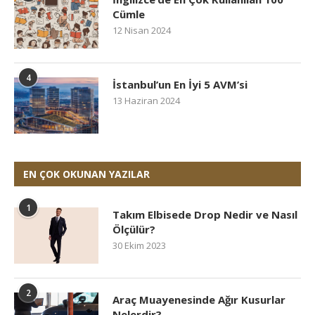
Cümle
12 Nisan 2024
4
İstanbul’un En İyi 5 AVM’si
13 Haziran 2024
EN ÇOK OKUNAN YAZILAR
1
Takım Elbisede Drop Nedir ve Nasıl
Ölçülür?
30 Ekim 2023
2
Araç Muayenesinde Ağır Kusurlar
Nelerdir?