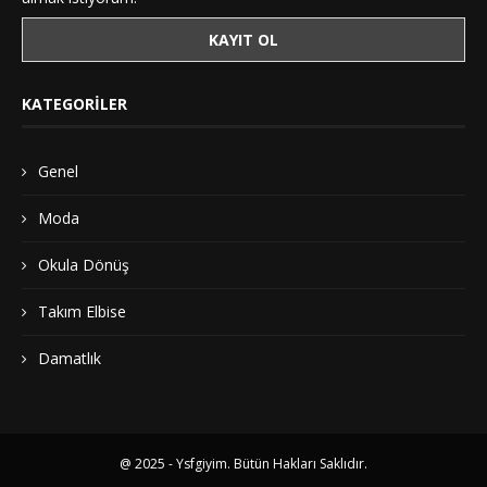
KATEGORILER
Genel
Moda
Okula Dönüş
Takım Elbise
Damatlık
@ 2025 - Ysfgiyim. Bütün Hakları Saklıdır.