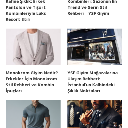
Rafine Şıklık: Erkek
Kombinleri: Sezonun En
Pantolon ve Tişört
Trend ve Serin Stil
Kombinleriyle Lüks
Rehberi | YSF Giyim
Resort Stili
Monokrom Giyim Nedir?
YSF Giyim Mağazalarına
Erkekler İçin Monokrom
Ulaşım Rehberi:
Stil Rehberi ve Kombin
İstanbul’un Kalbindeki
İpuçları
Şıklık Noktaları