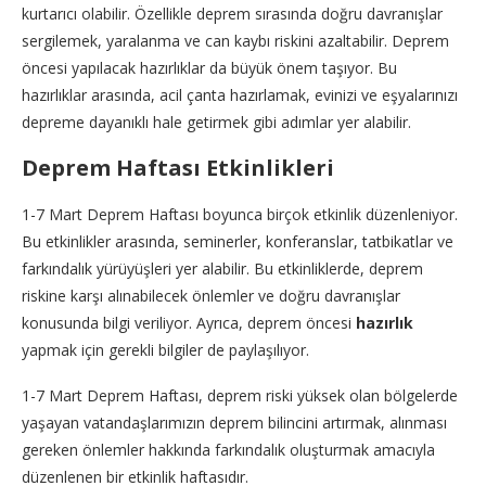
kurtarıcı olabilir. Özellikle deprem sırasında doğru davranışlar
sergilemek, yaralanma ve can kaybı riskini azaltabilir. Deprem
öncesi yapılacak hazırlıklar da büyük önem taşıyor. Bu
hazırlıklar arasında, acil çanta hazırlamak, evinizi ve eşyalarınızı
depreme dayanıklı hale getirmek gibi adımlar yer alabilir.
Deprem
Haftası
Etkinlikleri
1-7 Mart Deprem Haftası boyunca birçok etkinlik düzenleniyor.
Bu etkinlikler arasında, seminerler, konferanslar, tatbikatlar ve
farkındalık yürüyüşleri yer alabilir. Bu etkinliklerde, deprem
riskine karşı alınabilecek önlemler ve doğru davranışlar
konusunda bilgi veriliyor. Ayrıca, deprem öncesi
hazırlık
yapmak için gerekli bilgiler de paylaşılıyor.
1-7 Mart Deprem Haftası, deprem riski yüksek olan bölgelerde
yaşayan vatandaşlarımızın deprem bilincini artırmak, alınması
gereken önlemler hakkında farkındalık oluşturmak amacıyla
düzenlenen bir etkinlik haftasıdır.