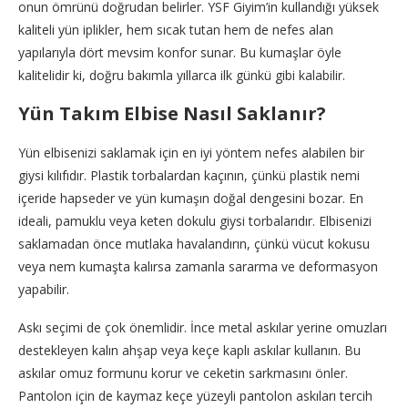
onun ömrünü doğrudan belirler. YSF Giyim’in kullandığı yüksek
kaliteli yün iplikler, hem sıcak tutan hem de nefes alan
yapılarıyla dört mevsim konfor sunar. Bu kumaşlar öyle
kalitelidir ki, doğru bakımla yıllarca ilk günkü gibi kalabilir.
Yün Takım Elbise Nasıl Saklanır?
Yün elbisenizi saklamak için en iyi yöntem nefes alabilen bir
giysi kılıfıdır. Plastik torbalardan kaçının, çünkü plastik nemi
içeride hapseder ve yün kumaşın doğal dengesini bozar. En
ideali, pamuklu veya keten dokulu giysi torbalarıdır. Elbisenizi
saklamadan önce mutlaka havalandırın, çünkü vücut kokusu
veya nem kumaşta kalırsa zamanla sararma ve deformasyon
yapabilir.
Askı seçimi de çok önemlidir. İnce metal askılar yerine omuzları
destekleyen kalın ahşap veya keçe kaplı askılar kullanın. Bu
askılar omuz formunu korur ve ceketin sarkmasını önler.
Pantolon için de kaymaz keçe yüzeyli pantolon askıları tercih