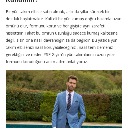
Bir yün takım elbise satın almak, aslında yıllar sürecek bir
dostluk başlatmaktır. Kaliteli bir yün kumaş doğru bakımla uzun
ömürlü olur, formunu korur ve her giyişte aynı zarafeti
hissettirir. Fakat bu ömrün uzunluğu sadece kumaş kalitesine
değil, sizin ona nasıl davrandığınıza da bağlıdır. Bu yazıda yün
takım elbisenizi nasıl koruyabileceğinizi, nasıl temizlemeniz
gerektiğini ve neden YSF Giyim’in yün takımlarının uzun yıllar
formunu koruduğunu adım adım anlatıyoruz.