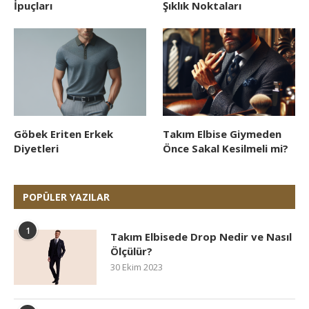
İpuçları
Şıklık Noktaları
Göbek Eriten Erkek
Takım Elbise Giymeden
Diyetleri
Önce Sakal Kesilmeli mi?
POPÜLER YAZILAR
1
Takım Elbisede Drop Nedir ve Nasıl
Ölçülür?
30 Ekim 2023