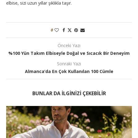
elbise, sizi uzun yıllar şıklıkla taşır.
0
Önceki Yazı
%100 Yün Takım Elbiseyle Doğal ve Sıcacık Bir Deneyim
Sonraki Yazı
Almanca’da En Çok Kullanılan 100 Cümle
BUNLAR DA ILGINIZI ÇEKEBILIR