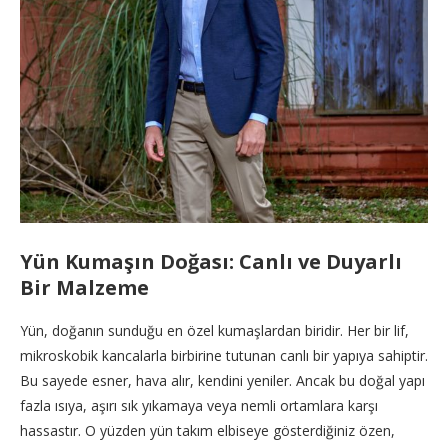
Yün Kumaşın Doğası: Canlı ve Duyarlı
Bir Malzeme
Yün, doğanın sunduğu en özel kumaşlardan biridir. Her bir lif,
mikroskobik kancalarla birbirine tutunan canlı bir yapıya sahiptir.
Bu sayede esner, hava alır, kendini yeniler. Ancak bu doğal yapı
fazla ısıya, aşırı sık yıkamaya veya nemli ortamlara karşı
hassastır. O yüzden yün takım elbiseye gösterdiğiniz özen,