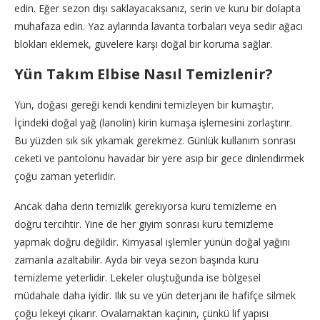
edin. Eğer sezon dışı saklayacaksanız, serin ve kuru bir dolapta
muhafaza edin. Yaz aylarında lavanta torbaları veya sedir ağacı
blokları eklemek, güvelere karşı doğal bir koruma sağlar.
Yün Takım Elbise Nasıl Temizlenir?
Yün, doğası gereği kendi kendini temizleyen bir kumaştır.
İçindeki doğal yağ (lanolin) kirin kumaşa işlemesini zorlaştırır.
Bu yüzden sık sık yıkamak gerekmez. Günlük kullanım sonrası
ceketi ve pantolonu havadar bir yere asıp bir gece dinlendirmek
çoğu zaman yeterlidir.
Ancak daha derin temizlik gerekiyorsa kuru temizleme en
doğru tercihtir. Yine de her giyim sonrası kuru temizleme
yapmak doğru değildir. Kimyasal işlemler yünün doğal yağını
zamanla azaltabilir. Ayda bir veya sezon başında kuru
temizleme yeterlidir. Lekeler oluştuğunda ise bölgesel
müdahale daha iyidir. Ilık su ve yün deterjanı ile hafifçe silmek
çoğu lekeyi çıkarır. Ovalamaktan kaçının, çünkü lif yapısı