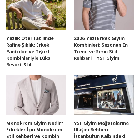
Yazlık Otel Tatilinde
2026 Yazı Erkek Giyim
Rafine Şıklık: Erkek
Kombinleri: Sezonun En
Pantolon ve Tişört
Trend ve Serin Stil
Kombinleriyle Lüks
Rehberi | YSF Giyim
Resort Stili
Monokrom Giyim Nedir?
YSF Giyim Mağazalarına
Erkekler İçin Monokrom
Ulaşım Rehberi:
Stil Rehberi ve Kombin
İstanbul’un Kalbindeki