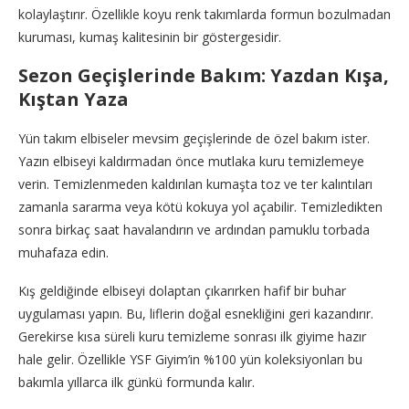
kolaylaştırır. Özellikle koyu renk takımlarda formun bozulmadan
kuruması, kumaş kalitesinin bir göstergesidir.
Sezon Geçişlerinde Bakım: Yazdan Kışa,
Kıştan Yaza
Yün takım elbiseler mevsim geçişlerinde de özel bakım ister.
Yazın elbiseyi kaldırmadan önce mutlaka kuru temizlemeye
verin. Temizlenmeden kaldırılan kumaşta toz ve ter kalıntıları
zamanla sararma veya kötü kokuya yol açabilir. Temizledikten
sonra birkaç saat havalandırın ve ardından pamuklu torbada
muhafaza edin.
Kış geldiğinde elbiseyi dolaptan çıkarırken hafif bir buhar
uygulaması yapın. Bu, liflerin doğal esnekliğini geri kazandırır.
Gerekirse kısa süreli kuru temizleme sonrası ilk giyime hazır
hale gelir. Özellikle YSF Giyim’in %100 yün koleksiyonları bu
bakımla yıllarca ilk günkü formunda kalır.