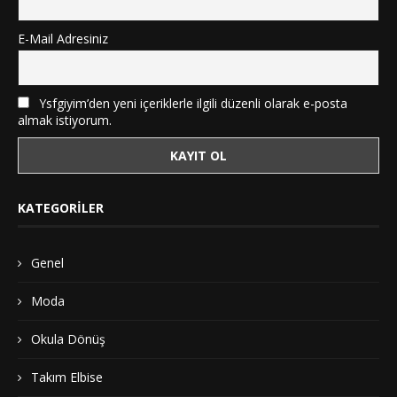
E-Mail Adresiniz
Ysfgiyim’den yeni içeriklerle ilgili düzenli olarak e-posta
almak istiyorum.
KATEGORILER
Genel
Moda
Okula Dönüş
Takım Elbise