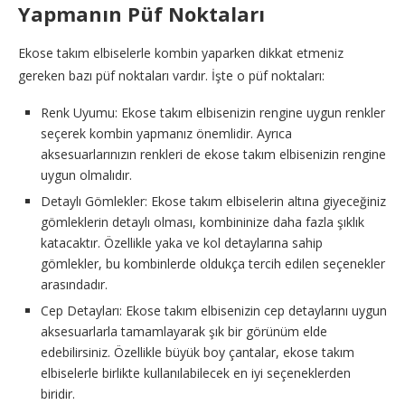
Yapmanın Püf Noktaları
Ekose takım elbiselerle kombin yaparken dikkat etmeniz
gereken bazı püf noktaları vardır. İşte o püf noktaları:
Renk Uyumu: Ekose takım elbisenizin rengine uygun renkler
seçerek kombin yapmanız önemlidir. Ayrıca
aksesuarlarınızın renkleri de ekose takım elbisenizin rengine
uygun olmalıdır.
Detaylı Gömlekler: Ekose takım elbiselerin altına giyeceğiniz
gömleklerin detaylı olması, kombininize daha fazla şıklık
katacaktır. Özellikle yaka ve kol detaylarına sahip
gömlekler, bu kombinlerde oldukça tercih edilen seçenekler
arasındadır.
Cep Detayları: Ekose takım elbisenizin cep detaylarını uygun
aksesuarlarla tamamlayarak şık bir görünüm elde
edebilirsiniz. Özellikle büyük boy çantalar, ekose takım
elbiselerle birlikte kullanılabilecek en iyi seçeneklerden
biridir.