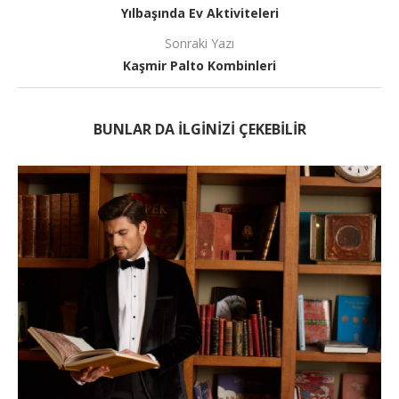
Yılbaşında Ev Aktiviteleri
Sonraki Yazı
Kaşmir Palto Kombinleri
BUNLAR DA ILGINIZI ÇEKEBILIR