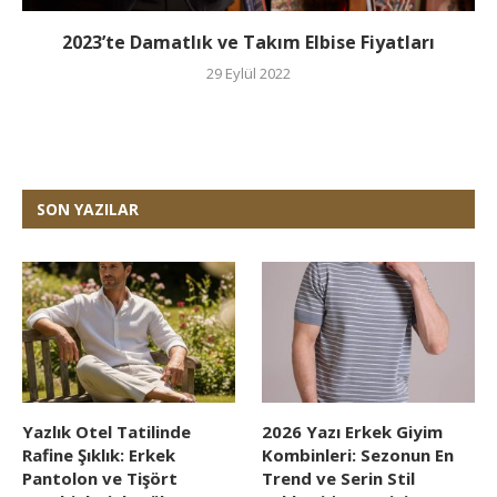
2023’te Damatlık ve Takım Elbise Fiyatları
29 Eylül 2022
SON YAZILAR
Yazlık Otel Tatilinde
2026 Yazı Erkek Giyim
Rafine Şıklık: Erkek
Kombinleri: Sezonun En
Pantolon ve Tişört
Trend ve Serin Stil