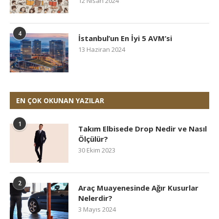
12 Nisan 2024
4
İstanbul’un En İyi 5 AVM’si
13 Haziran 2024
EN ÇOK OKUNAN YAZILAR
1
Takım Elbisede Drop Nedir ve Nasıl
Ölçülür?
30 Ekim 2023
2
Araç Muayenesinde Ağır Kusurlar
Nelerdir?
3 Mayıs 2024