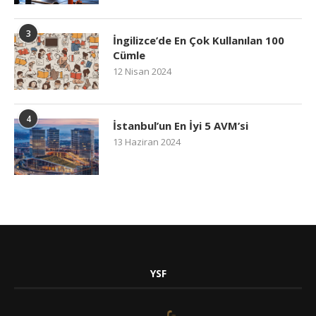
3
İngilizce’de En Çok Kullanılan 100
Cümle
12 Nisan 2024
4
İstanbul’un En İyi 5 AVM’si
13 Haziran 2024
YSF