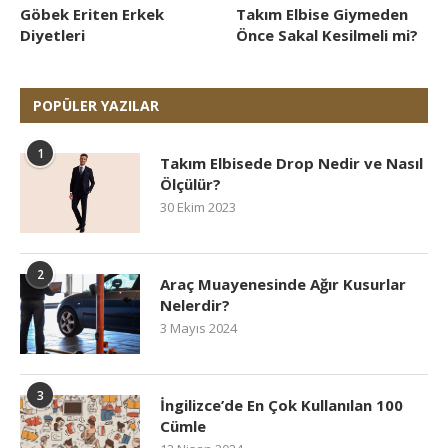
Göbek Eriten Erkek
Takım Elbise Giymeden
Diyetleri
Önce Sakal Kesilmeli mi?
POPÜLER YAZILAR
1
Takım Elbisede Drop Nedir ve Nasıl
Ölçülür?
30 Ekim 2023
2
Araç Muayenesinde Ağır Kusurlar
Nelerdir?
3 Mayıs 2024
3
İngilizce’de En Çok Kullanılan 100
Cümle