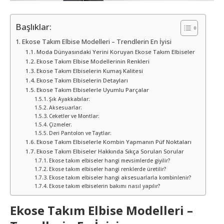
Başlıklar:
Ekose Takım Elbise Modelleri – Trendlerin En İyisi
Moda Dünyasındaki Yerini Koruyan Ekose Takım Elbiseler
Ekose Takım Elbise Modellerinin Renkleri
Ekose Takım Elbiselerin Kumaş Kalitesi
Ekose Takım Elbiselerin Detayları
Ekose Takım Elbiselerle Uyumlu Parçalar
Şık Ayakkabılar:
Aksesuarlar:
Ceketler ve Montlar:
Çizmeler:
Deri Pantolon ve Taytlar:
Ekose Takım Elbiselerle Kombin Yapmanın Püf Noktaları
Ekose Takım Elbiseler Hakkında Sıkça Sorulan Sorular
Ekose takım elbiseler hangi mevsimlerde giyilir?
Ekose takım elbiseler hangi renklerde üretilir?
Ekose takım elbiseler hangi aksesuarlarla kombinlenir?
Ekose takım elbiselerin bakımı nasıl yapılır?
Ekose Takım Elbise Modelleri –