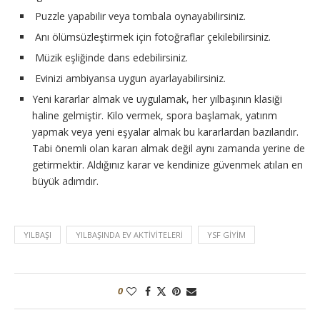
Puzzle yapabilir veya tombala oynayabilirsiniz.
Anı ölümsüzleştirmek için fotoğraflar çekilebilirsiniz.
Müzik eşliğinde dans edebilirsiniz.
Evinizi ambiyansa uygun ayarlayabilirsiniz.
Yeni kararlar almak ve uygulamak, her yılbaşının klasiği
haline gelmiştir. Kilo vermek, spora başlamak, yatırım
yapmak veya yeni eşyalar almak bu kararlardan bazılarıdır.
Tabi önemli olan kararı almak değil aynı zamanda yerine de
getirmektir. Aldığınız karar ve kendinize güvenmek atılan en
büyük adımdır.
YILBAŞI
YILBAŞINDA EV AKTIVITELERI
YSF GIYIM
0