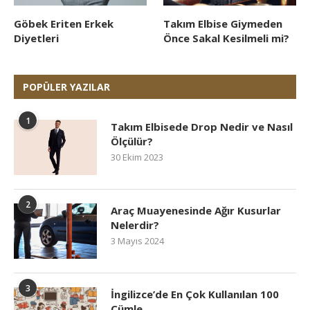
Göbek Eriten Erkek
Takım Elbise Giymeden
Diyetleri
Önce Sakal Kesilmeli mi?
POPÜLER YAZILAR
1
Takım Elbisede Drop Nedir ve Nasıl
Ölçülür?
30 Ekim 2023
2
Araç Muayenesinde Ağır Kusurlar
Nelerdir?
3 Mayıs 2024
3
İngilizce’de En Çok Kullanılan 100
Cümle