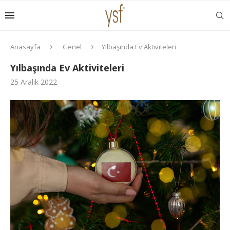
Anasayfa
Genel
Yılbaşında Ev Aktiviteleri
Yılbaşında Ev Aktiviteleri
25 Aralık 2022