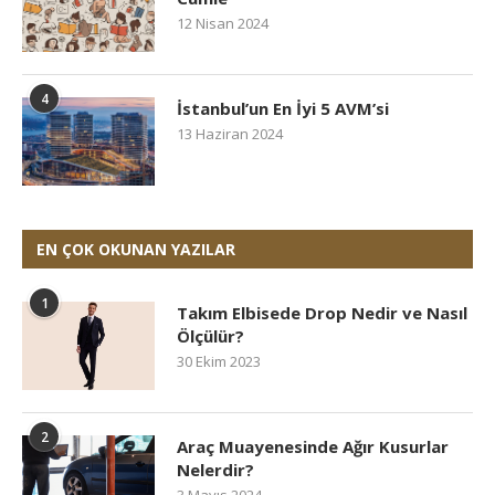
12 Nisan 2024
4
İstanbul’un En İyi 5 AVM’si
13 Haziran 2024
EN ÇOK OKUNAN YAZILAR
1
Takım Elbisede Drop Nedir ve Nasıl
Ölçülür?
30 Ekim 2023
2
Araç Muayenesinde Ağır Kusurlar
Nelerdir?