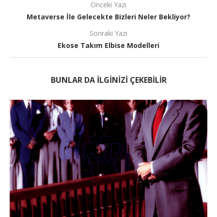
Önceki Yazı
Metaverse İle Gelecekte Bizleri Neler Bekliyor?
Sonraki Yazı
Ekose Takım Elbise Modelleri
BUNLAR DA ILGINIZI ÇEKEBILIR