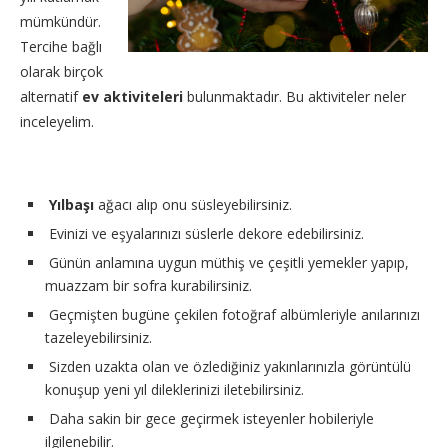
mümkündür.
Tercihe bağlı
olarak birçok
alternatif
ev aktiviteleri
bulunmaktadır. Bu aktiviteler neler
inceleyelim.
Yılbaşı
ağacı alıp onu süsleyebilirsiniz.
Evinizi ve eşyalarınızı süslerle dekore edebilirsiniz.
Günün anlamına uygun müthiş ve çeşitli yemekler yapıp,
muazzam bir sofra kurabilirsiniz.
Geçmişten bugüne çekilen fotoğraf albümleriyle anılarınızı
tazeleyebilirsiniz.
Sizden uzakta olan ve özlediğiniz yakınlarınızla görüntülü
konuşup yeni yıl dileklerinizi iletebilirsiniz.
Daha sakin bir gece geçirmek isteyenler hobileriyle
ilgilenebilir.