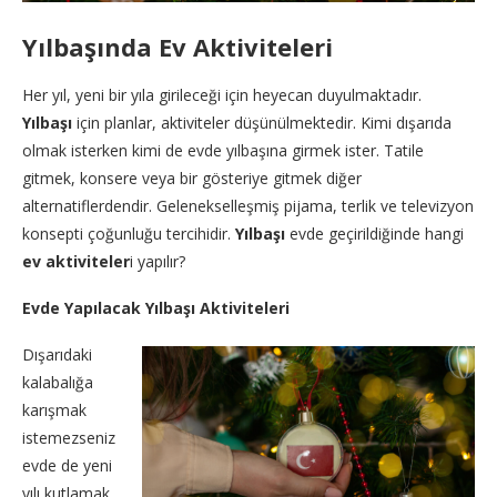
Yılbaşında Ev Aktiviteleri
Her yıl, yeni bir yıla girileceği için heyecan duyulmaktadır.
Yılbaşı
için planlar, aktiviteler düşünülmektedir. Kimi dışarıda
olmak isterken kimi de evde yılbaşına girmek ister. Tatile
gitmek, konsere veya bir gösteriye gitmek diğer
alternatiflerdendir. Gelenekselleşmiş pijama, terlik ve televizyon
konsepti çoğunluğu tercihidir.
Yılbaşı
evde geçirildiğinde hangi
ev aktiviteler
i yapılır?
Evde Yapılacak Yılbaşı Aktiviteleri
Dışarıdaki
kalabalığa
karışmak
istemezseniz
evde de yeni
yılı kutlamak