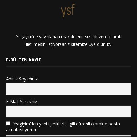
Ysfgiyim’de yayınlanan makalelerin size düzenli olarak
iletilmesini istiyorsanız sitemize üye olunuz.
E-BÜLTEN KAYIT
Adınız Soyadınız
E-Mail Adresiniz
Ysfgiyim’den yeni içeriklerle ilgili düzenli olarak e-posta
almak istiyorum.