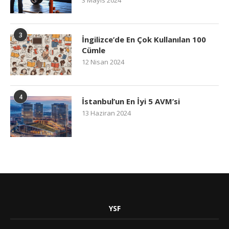
3 Mayıs 2024
3
İngilizce’de En Çok Kullanılan 100
Cümle
12 Nisan 2024
4
İstanbul’un En İyi 5 AVM’si
13 Haziran 2024
YSF