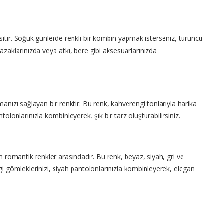
sıtır. Soğuk günlerde renkli bir kombin yapmak isterseniz, turuncu
 kazaklarınızda veya atkı, bere gibi aksesuarlarınızda
umanızı sağlayan bir renktir. Bu renk, kahverengi tonlarıyla harika
olonlarınızla kombinleyerek, şık bir tarz oluşturabilirsiniz.
romantik renkler arasındadır. Bu renk, beyaz, siyah, gri ve
i gömleklerinizi, siyah pantolonlarınızla kombinleyerek, elegan