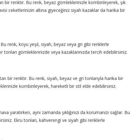
n bir renktir. Bu renk, beyaz gömleklerinizle kombinleyerek, şık
isi ceketlerinizin altına giyeceğiniz siyah kazaklar da harika bir
Bu renk, koyu yeşil, siyah, beyaz veya gri gibi renklerle
 tonları gömleklerinizde veya kazaklarınızda tercih edebilirsiniz.
n bir renktir. Bu renk, siyah, beyaz ve gri tonlarıyla harika bir
rinizle kombinleyerek, hareketli bir stil elde edebilirsiniz.
hava yaratırken, aynı zamanda şıklığınızı da korumanızı sağlar. Bu
rsiniz. Ekru tonları, kahverengi ve siyah gibi renklerle