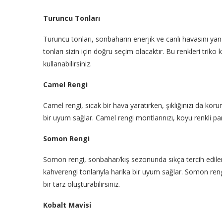
Turuncu Tonları
Turuncu tonları, sonbaharın enerjik ve canlı havasını yan
tonları sizin için doğru seçim olacaktır. Bu renkleri triko
kullanabilirsiniz.
Camel Rengi
Camel rengi, sıcak bir hava yaratırken, şıklığınızı da kor
bir uyum sağlar. Camel rengi montlarınızı, koyu renkli pant
Somon Rengi
Somon rengi, sonbahar/kış sezonunda sıkça tercih edilen 
kahverengi tonlarıyla harika bir uyum sağlar. Somon reng
bir tarz oluşturabilirsiniz.
Kobalt Mavisi