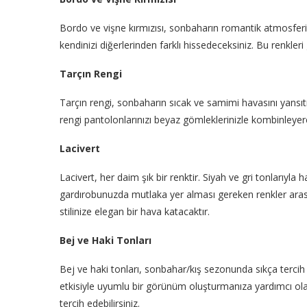
Bordo ve vişne kırmızısı, sonbaharın romantik atmosferine
kendinizi diğerlerinden farklı hissedeceksiniz. Bu renkleri 
Tarçın Rengi
Tarçın rengi, sonbaharın sıcak ve samimi havasını yansıtı
rengi pantolonlarınızı beyaz gömleklerinizle kombinleyerek,
Lacivert
Lacivert, her daim şık bir renktir. Siyah ve gri tonlarıyl
gardırobunuzda mutlaka yer alması gereken renkler arasın
stilinize elegan bir hava katacaktır.
Bej ve Haki Tonları
Bej ve haki tonları, sonbahar/kış sezonunda sıkça tercih
etkisiyle uyumlu bir görünüm oluşturmanıza yardımcı olaca
tercih edebilirsiniz.