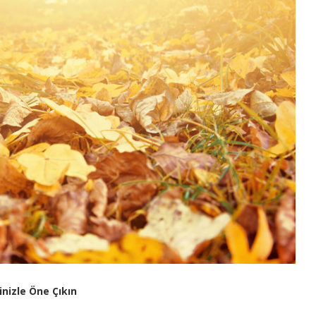
inizle Öne Çıkın