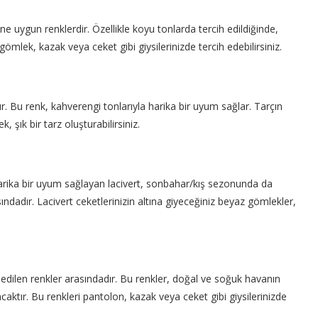
 uygun renklerdir. Özellikle koyu tonlarda tercih edildiğinde,
gömlek, kazak veya ceket gibi giysilerinizde tercih edebilirsiniz.
r. Bu renk, kahverengi tonlarıyla harika bir uyum sağlar. Tarçın
 şık bir tarz oluşturabilirsiniz.
a harika bir uyum sağlayan lacivert, sonbahar/kış sezonunda da
dadır. Lacivert ceketlerinizin altına giyeceğiniz beyaz gömlekler,
 edilen renkler arasındadır. Bu renkler, doğal ve soğuk havanın
ktır. Bu renkleri pantolon, kazak veya ceket gibi giysilerinizde