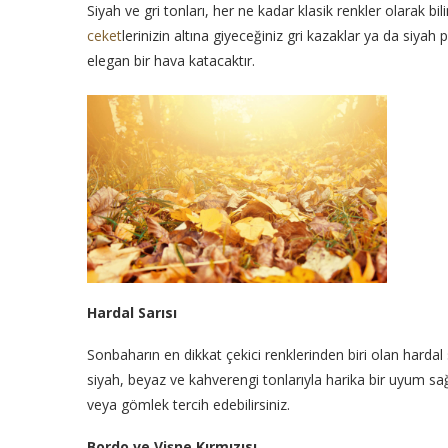
Siyah ve gri tonları, her ne kadar klasik renkler olarak 
ceket
lerinizin altına giyeceğiniz gri kazaklar ya da siyah 
elegan bir hava katacaktır.
Hardal Sarısı
Sonbaharın en dikkat çekici renklerinden biri olan hardal 
siyah, beyaz ve kahverengi tonlarıyla harika bir uyum sağla
veya gömlek tercih edebilirsiniz.
Bordo ve Vişne Kırmızısı