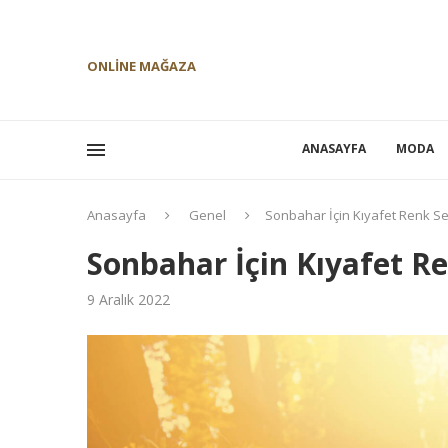
ONLINE MAĞAZA
ANASAYFA
MODA
Anasayfa
Genel
Sonbahar İçin Kıyafet Renk Se
Sonbahar İçin Kıyafet Re
9 Aralık 2022