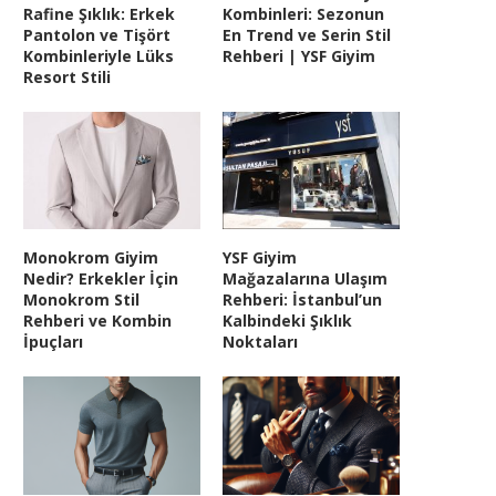
Rafine Şıklık: Erkek
Kombinleri: Sezonun
Pantolon ve Tişört
En Trend ve Serin Stil
Kombinleriyle Lüks
Rehberi | YSF Giyim
Resort Stili
Monokrom Giyim
YSF Giyim
Nedir? Erkekler İçin
Mağazalarına Ulaşım
Monokrom Stil
Rehberi: İstanbul’un
Rehberi ve Kombin
Kalbindeki Şıklık
İpuçları
Noktaları