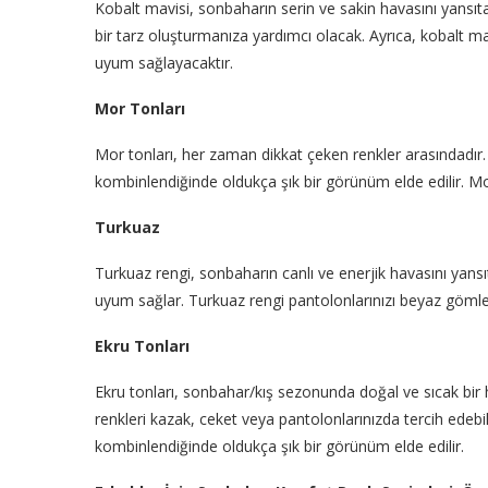
Kobalt mavisi, sonbaharın serin ve sakin havasını yansıta
bir tarz oluşturmanıza yardımcı olacak. Ayrıca, kobalt mav
uyum sağlayacaktır.
Mor Tonları
Mor tonları, her zaman dikkat çeken renkler arasındadır. 
kombinlendiğinde oldukça şık bir görünüm elde edilir. Mor
Turkuaz
Turkuaz rengi, sonbaharın canlı ve enerjik havasını yansıta
uyum sağlar. Turkuaz rengi pantolonlarınızı beyaz gömlekle
Ekru Tonları
Ekru tonları, sonbahar/kış sezonunda doğal ve sıcak bir 
renkleri kazak, ceket veya pantolonlarınızda tercih edebili
kombinlendiğinde oldukça şık bir görünüm elde edilir.