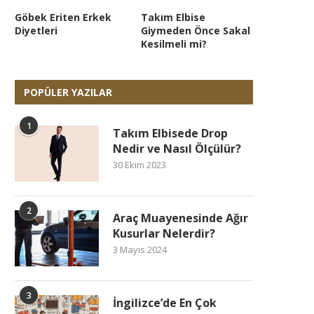
Göbek Eriten Erkek
Takım Elbise
Diyetleri
Giymeden Önce Sakal
Kesilmeli mi?
POPÜLER YAZILAR
1
Takım Elbisede Drop
Nedir ve Nasıl Ölçülür?
30 Ekim 2023
2
Araç Muayenesinde Ağır
Kusurlar Nelerdir?
3 Mayıs 2024
3
İngilizce’de En Çok