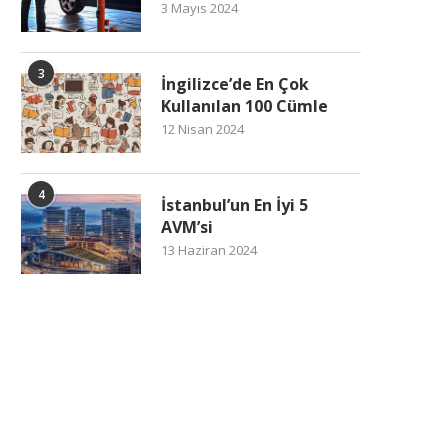
3 Mayıs 2024
3
İngilizce’de En Çok
Kullanılan 100 Cümle
12 Nisan 2024
4
İstanbul’un En İyi 5
AVM’si
13 Haziran 2024