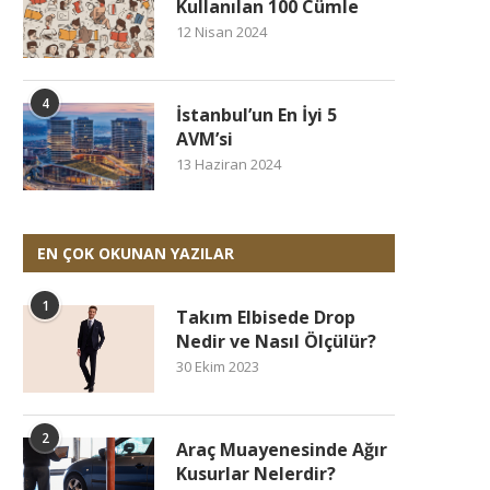
Kullanılan 100 Cümle
12 Nisan 2024
4
İstanbul’un En İyi 5
AVM’si
13 Haziran 2024
EN ÇOK OKUNAN YAZILAR
1
Takım Elbisede Drop
Nedir ve Nasıl Ölçülür?
30 Ekim 2023
2
Araç Muayenesinde Ağır
Kusurlar Nelerdir?