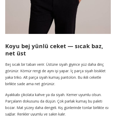
Koyu bej yünlü ceket — sıcak baz,
net üst
Bej sıcak bir taban verir. Üstüne siyah giyince yüz daha dinç
görünür. Kömür rengi de aynı işi yapar. İç parça siyah bisiklet
yaka triko. Alt parça siyah kumaş pantolon. Bu ikili ceketle
birlikte sade ama net görünür.
Ayakkabı çikolata kahve ya da siyah. Kemer uyumlu olsun.
Parçaların dokusunu da düşün. Çok parlak kumaş bu paleti
bozar. Mat yüzey daha dengeli. Kış günlerinde tonlar birlikte ısı
sağlar. Renkler uyumlu ve sakin kalır.