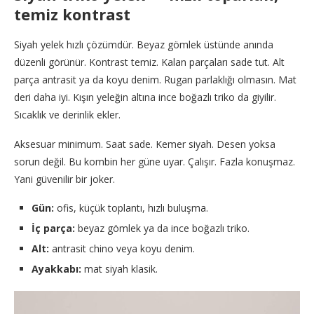
temiz kontrast
Siyah yelek hızlı çözümdür. Beyaz gömlek üstünde anında
düzenli görünür. Kontrast temiz. Kalan parçaları sade tut. Alt
parça antrasit ya da koyu denim. Rugan parlaklığı olmasın. Mat
deri daha iyi. Kışın yeleğin altına ince boğazlı triko da giyilir.
Sıcaklık ve derinlik ekler.
Aksesuar minimum. Saat sade. Kemer siyah. Desen yoksa
sorun değil. Bu kombin her güne uyar. Çalışır. Fazla konuşmaz.
Yani güvenilir bir joker.
Gün:
ofis, küçük toplantı, hızlı buluşma.
İç parça:
beyaz gömlek ya da ince boğazlı triko.
Alt:
antrasit chino veya koyu denim.
Ayakkabı:
mat siyah klasik.