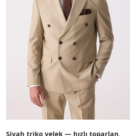
Siyah triko yelek — hızlı toparlan,