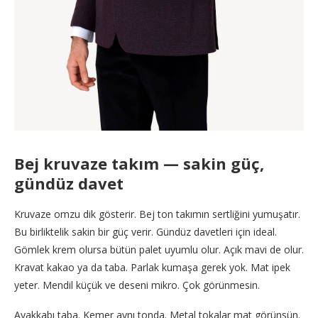
Bej kruvaze takım — sakin güç,
gündüz davet
Kruvaze omzu dik gösterir. Bej ton takımın sertliğini yumuşatır.
Bu birliktelik sakin bir güç verir. Gündüz davetleri için ideal.
Gömlek krem olursa bütün palet uyumlu olur. Açık mavi de olur.
Kravat kakao ya da taba. Parlak kumaşa gerek yok. Mat ipek
yeter. Mendil küçük ve deseni mikro. Çok görünmesin.
Ayakkabı taba. Kemer aynı tonda. Metal tokalar mat görünsün.