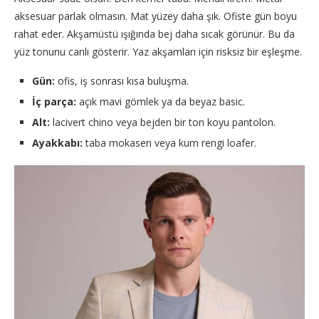
aksesuar parlak olmasın. Mat yüzey daha şık. Ofiste gün boyu
rahat eder. Akşamüstü ışığında bej daha sıcak görünür. Bu da
yüz tonunu canlı gösterir. Yaz akşamları için risksiz bir eşleşme.
Gün:
ofis, iş sonrası kısa buluşma.
İç parça:
açık mavi gömlek ya da beyaz basic.
Alt:
lacivert chino veya bejden bir ton koyu pantolon.
Ayakkabı:
taba mokasen veya kum rengi loafer.