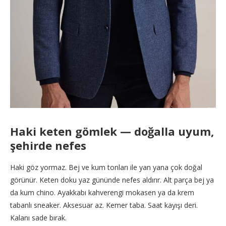
Haki keten gömlek — doğalla uyum,
şehirde nefes
Haki göz yormaz. Bej ve kum tonları ile yan yana çok doğal
görünür. Keten doku yaz gününde nefes aldırır. Alt parça bej ya
da kum chino. Ayakkabı kahverengi mokasen ya da krem
tabanlı sneaker. Aksesuar az. Kemer taba. Saat kayışı deri.
Kalanı sade bırak.