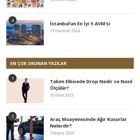
4
İstanbul’un En İyi 5 AVM’si
13 Haziran 2024
EN ÇOK OKUNAN YAZILAR
1
Takım Elbisede Drop Nedir ve Nasıl
Ölçülür?
30 Ekim 2023
2
Araç Muayenesinde Ağır Kusurlar
Nelerdir?
3 Mayıs 2024