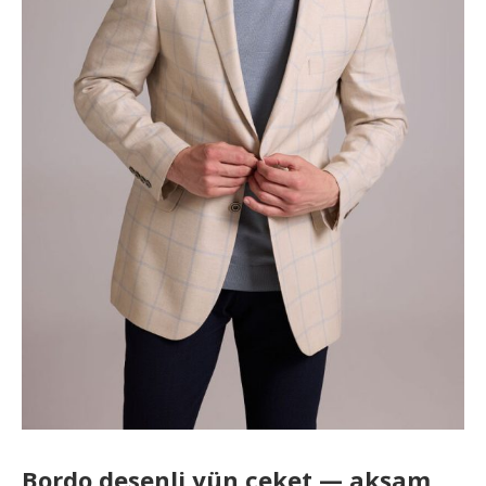
Bordo desenli yün ceket — akşam