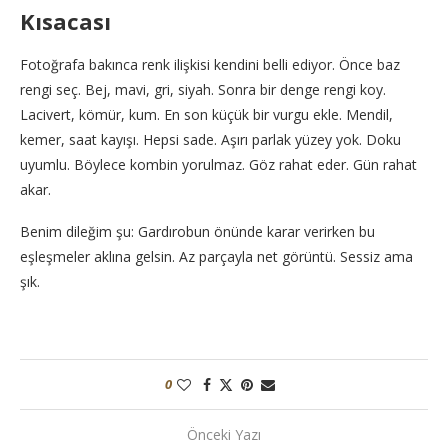
Kısacası
Fotoğrafa bakınca renk ilişkisi kendini belli ediyor. Önce baz
rengi seç. Bej, mavi, gri, siyah. Sonra bir denge rengi koy.
Lacivert, kömür, kum. En son küçük bir vurgu ekle. Mendil,
kemer, saat kayışı. Hepsi sade. Aşırı parlak yüzey yok. Doku
uyumlu. Böylece kombin yorulmaz. Göz rahat eder. Gün rahat
akar.
Benim dileğim şu: Gardırobun önünde karar verirken bu
eşleşmeler aklına gelsin. Az parçayla net görüntü. Sessiz ama
şık.
0
Önceki Yazı