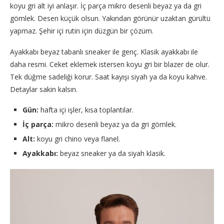
koyu gri alt iyi anlaşır. İç parça mikro desenli beyaz ya da gri
gömlek. Desen küçük olsun. Yakından görünür uzaktan gürültü
yapmaz. Şehir içi rutin için düzgün bir çözüm.
Ayakkabı beyaz tabanlı sneaker ile genç. Klasik ayakkabı ile
daha resmi. Ceket eklemek istersen koyu gri bir blazer de olur.
Tek düğme sadeliği korur. Saat kayışı siyah ya da koyu kahve.
Detaylar sakin kalsın.
Gün:
hafta içi işler, kısa toplantılar.
İç parça:
mikro desenli beyaz ya da gri gömlek.
Alt:
koyu gri chino veya flanel.
Ayakkabı:
beyaz sneaker ya da siyah klasik.