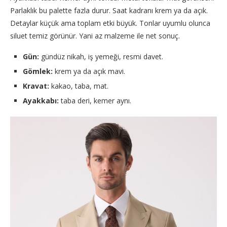
Parlaklık bu palette fazla durur. Saat kadranı krem ya da açık.
Detaylar küçük ama toplam etki büyük. Tonlar uyumlu olunca
siluet temiz görünür. Yani az malzeme ile net sonuç.
Gün:
gündüz nikah, iş yemeği, resmi davet.
Gömlek:
krem ya da açık mavi.
Kravat:
kakao, taba, mat.
Ayakkabı:
taba deri, kemer aynı.