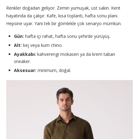
Renkler doğadan geliyor. Zemin yumuşak, üst sakin. Kent
hayatında da çalışır. Kafe, kısa toplantı, hafta sonu planı.
Hepsine uyar. Yani tek bir gömlekle çok senaryo mümkün.
Gün:
hafta içi rahat, hafta sonu şehirde yürüyüş.
Alt:
bej veya kum chino.
Ayakkabı:
kahverengi mokasen ya da krem taban
sneaker.
Aksesuar:
minimum, doğal.