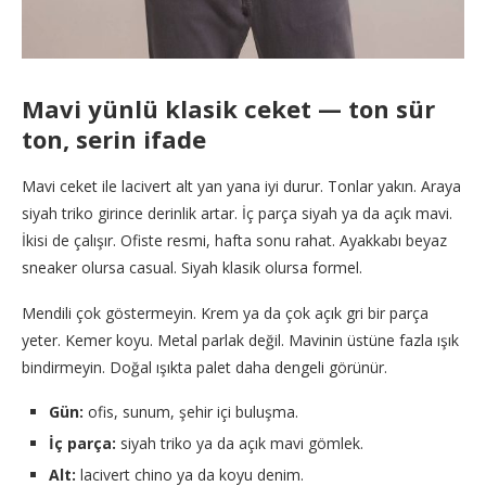
Mavi yünlü klasik ceket — ton sür
ton, serin ifade
Mavi ceket ile lacivert alt yan yana iyi durur. Tonlar yakın. Araya
siyah triko girince derinlik artar. İç parça siyah ya da açık mavi.
İkisi de çalışır. Ofiste resmi, hafta sonu rahat. Ayakkabı beyaz
sneaker olursa casual. Siyah klasik olursa formel.
Mendili çok göstermeyin. Krem ya da çok açık gri bir parça
yeter. Kemer koyu. Metal parlak değil. Mavinin üstüne fazla ışık
bindirmeyin. Doğal ışıkta palet daha dengeli görünür.
Gün:
ofis, sunum, şehir içi buluşma.
İç parça:
siyah triko ya da açık mavi gömlek.
Alt:
lacivert chino ya da koyu denim.