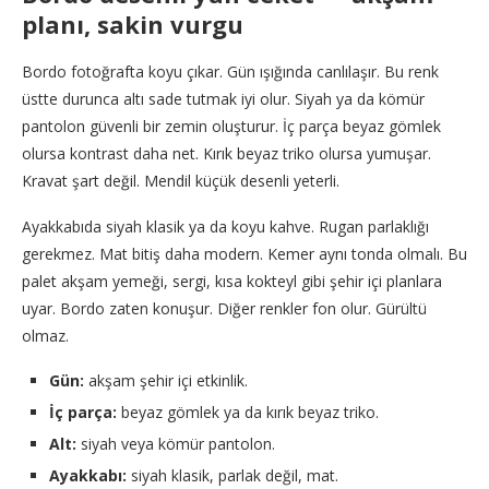
planı, sakin vurgu
Bordo fotoğrafta koyu çıkar. Gün ışığında canlılaşır. Bu renk
üstte durunca altı sade tutmak iyi olur. Siyah ya da kömür
pantolon güvenli bir zemin oluşturur. İç parça beyaz gömlek
olursa kontrast daha net. Kırık beyaz triko olursa yumuşar.
Kravat şart değil. Mendil küçük desenli yeterli.
Ayakkabıda siyah klasik ya da koyu kahve. Rugan parlaklığı
gerekmez. Mat bitiş daha modern. Kemer aynı tonda olmalı. Bu
palet akşam yemeği, sergi, kısa kokteyl gibi şehir içi planlara
uyar. Bordo zaten konuşur. Diğer renkler fon olur. Gürültü
olmaz.
Gün:
akşam şehir içi etkinlik.
İç parça:
beyaz gömlek ya da kırık beyaz triko.
Alt:
siyah veya kömür pantolon.
Ayakkabı:
siyah klasik, parlak değil, mat.