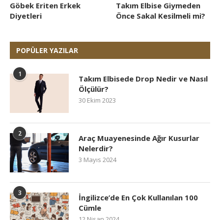
Göbek Eriten Erkek
Takım Elbise Giymeden
Diyetleri
Önce Sakal Kesilmeli mi?
POPÜLER YAZILAR
1
Takım Elbisede Drop Nedir ve Nasıl
Ölçülür?
30 Ekim 2023
2
Araç Muayenesinde Ağır Kusurlar
Nelerdir?
3 Mayıs 2024
3
İngilizce’de En Çok Kullanılan 100
Cümle
12 Nisan 2024