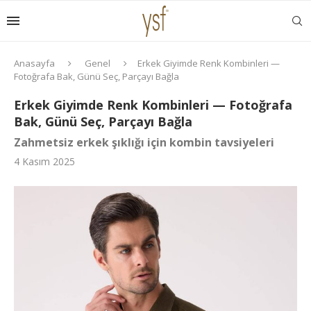
Anasayfa
Genel
Erkek Giyimde Renk Kombinleri —
Fotoğrafa Bak, Günü Seç, Parçayı Bağla
Erkek Giyimde Renk Kombinleri — Fotoğrafa
Bak, Günü Seç, Parçayı Bağla
Zahmetsiz erkek şıklığı için kombin tavsiyeleri
4 Kasım 2025