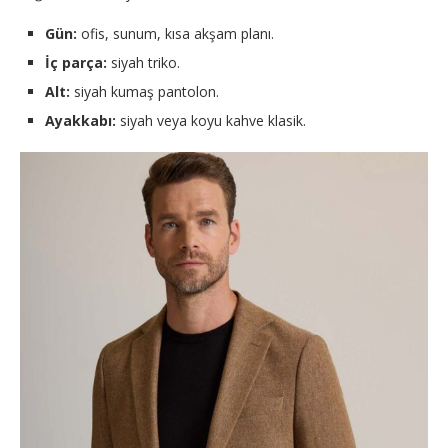
Gün:
ofis, sunum, kısa akşam planı.
İç parça:
siyah triko.
Alt:
siyah kumaş pantolon.
Ayakkabı:
siyah veya koyu kahve klasik.