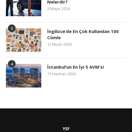
Nelerdir?
3 Mayıs 2024
3
İngilizce’de En Çok Kullanılan 100
Cümle
12 Nisan 2024
4
İstanbul’un En İyi 5 AVM’si
13 Haziran 2024
YSF