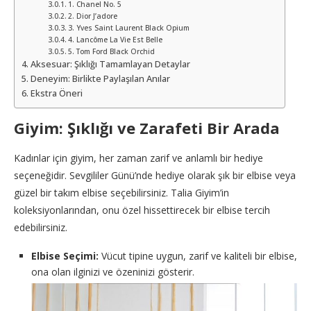
1. Chanel No. 5
2. Dior J’adore
3. Yves Saint Laurent Black Opium
4. Lancôme La Vie Est Belle
5. Tom Ford Black Orchid
Aksesuar: Şıklığı Tamamlayan Detaylar
Deneyim: Birlikte Paylaşılan Anılar
Ekstra Öneri
Giyim: Şıklığı ve Zarafeti Bir Arada
Kadınlar için giyim, her zaman zarif ve anlamlı bir hediye
seçeneğidir. Sevgililer Günü’nde hediye olarak şık bir elbise veya
güzel bir takım elbise seçebilirsiniz. Talia Giyim’in
koleksiyonlarından, onu özel hissettirecek bir elbise tercih
edebilirsiniz.
Elbise Seçimi:
Vücut tipine uygun, zarif ve kaliteli bir elbise,
ona olan ilginizi ve özeninizi gösterir.