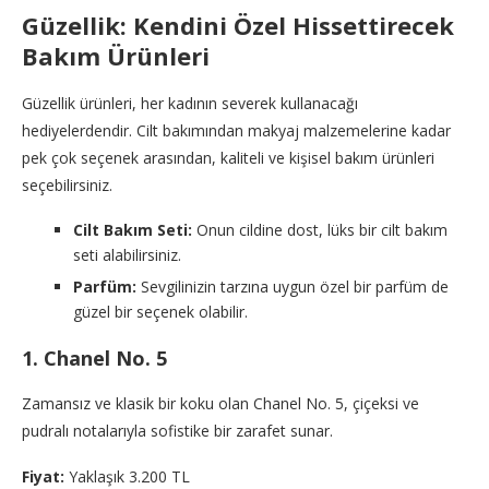
Güzellik: Kendini Özel Hissettirecek
Bakım Ürünleri
Güzellik ürünleri, her kadının severek kullanacağı
hediyelerdendir. Cilt bakımından makyaj malzemelerine kadar
pek çok seçenek arasından, kaliteli ve kişisel bakım ürünleri
seçebilirsiniz.
Cilt Bakım Seti:
Onun cildine dost, lüks bir cilt bakım
seti alabilirsiniz.
Parfüm:
Sevgilinizin tarzına uygun özel bir parfüm de
güzel bir seçenek olabilir.
1. Chanel No. 5
Zamansız ve klasik bir koku olan Chanel No. 5, çiçeksi ve
pudralı notalarıyla sofistike bir zarafet sunar.
Fiyat:
Yaklaşık 3.200 TL