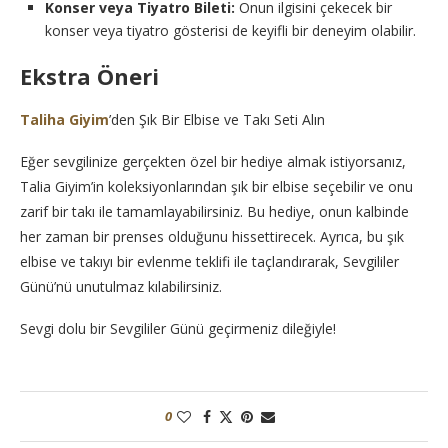
Konser veya Tiyatro Bileti:
Onun ilgisini çekecek bir
konser veya tiyatro gösterisi de keyifli bir deneyim olabilir.
Ekstra Öneri
Taliha Giyim
’den Şık Bir Elbise ve Takı Seti Alın
Eğer sevgilinize gerçekten özel bir hediye almak istiyorsanız,
Talia Giyim’in koleksiyonlarından şık bir elbise seçebilir ve onu
zarif bir takı ile tamamlayabilirsiniz. Bu hediye, onun kalbinde
her zaman bir prenses olduğunu hissettirecek. Ayrıca, bu şık
elbise ve takıyı bir evlenme teklifi ile taçlandırarak, Sevgililer
Günü’nü unutulmaz kılabilirsiniz.
Sevgi dolu bir Sevgililer Günü geçirmeniz dileğiyle!
0