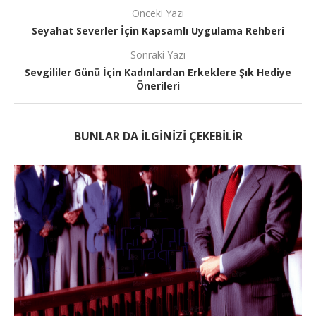
Önceki Yazı
Seyahat Severler İçin Kapsamlı Uygulama Rehberi
Sonraki Yazı
Sevgililer Günü İçin Kadınlardan Erkeklere Şık Hediye
Önerileri
BUNLAR DA ILGINIZI ÇEKEBILIR