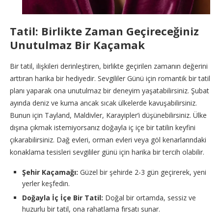
Tatil: Birlikte Zaman Geçireceğiniz
Unutulmaz Bir Kaçamak
Bir tatil, ilişkileri derinleştiren, birlikte geçirilen zamanın değerini
arttıran harika bir hediyedir. Sevgililer Günü için romantik bir tatil
planı yaparak ona unutulmaz bir deneyim yaşatabilirsiniz. Şubat
ayında deniz ve kuma ancak sıcak ülkelerde kavuşabilirsiniz.
Bunun için Tayland, Maldivler, Karayipler’i düşünebilirsiniz. Ülke
dışına çıkmak istemiyorsanız doğayla iç içe bir tatilin keyfini
çıkarabilirsiniz. Dağ evleri, orman evleri veya göl kenarlarındaki
konaklama tesisleri sevgililer günü için harika bir tercih olabilir.
Şehir Kaçamağı:
Güzel bir şehirde 2-3 gün geçirerek, yeni
yerler keşfedin.
Doğayla İç İçe Bir Tatil:
Doğal bir ortamda, sessiz ve
huzurlu bir tatil, ona rahatlama fırsatı sunar.