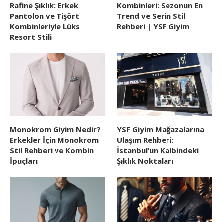
Rafine Şıklık: Erkek
Kombinleri: Sezonun En
Pantolon ve Tişört
Trend ve Serin Stil
Kombinleriyle Lüks
Rehberi | YSF Giyim
Resort Stili
Monokrom Giyim Nedir?
YSF Giyim Mağazalarına
Erkekler İçin Monokrom
Ulaşım Rehberi:
Stil Rehberi ve Kombin
İstanbul’un Kalbindeki
İpuçları
Şıklık Noktaları