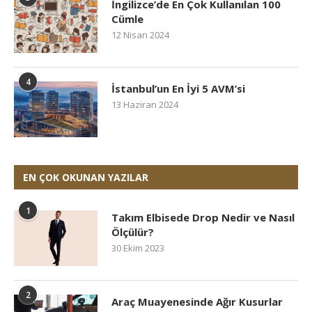
İngilizce’de En Çok Kullanılan 100
Cümle
12 Nisan 2024
4
İstanbul’un En İyi 5 AVM’si
13 Haziran 2024
EN ÇOK OKUNAN YAZILAR
1
Takım Elbisede Drop Nedir ve Nasıl
Ölçülür?
30 Ekim 2023
2
Araç Muayenesinde Ağır Kusurlar