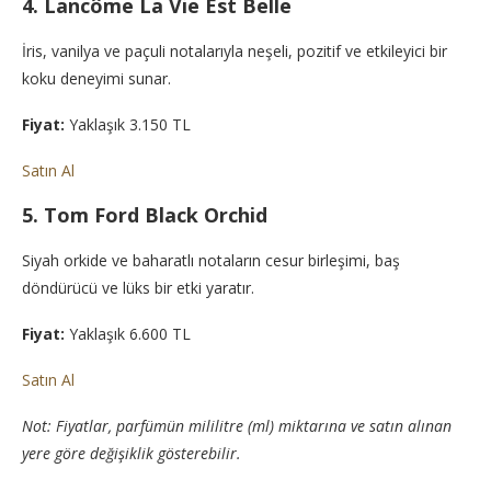
4. Lancôme La Vie Est Belle
İris, vanilya ve paçuli notalarıyla neşeli, pozitif ve etkileyici bir
koku deneyimi sunar.
Fiyat:
Yaklaşık 3.150 TL
Satın Al
5. Tom Ford Black Orchid
Siyah orkide ve baharatlı notaların cesur birleşimi, baş
döndürücü ve lüks bir etki yaratır.
Fiyat:
Yaklaşık 6.600 TL
Satın Al
Not: Fiyatlar, parfümün mililitre (ml) miktarına ve satın alınan
yere göre değişiklik gösterebilir.