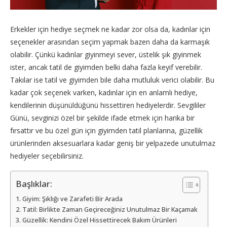
Erkekler için hediye seçmek ne kadar zor olsa da, kadınlar için
seçenekler arasından seçim yapmak bazen daha da karmaşık
olabilir. Çünkü kadınlar giyinmeyi sever, üstelik şık giyinmek
ister, ancak tatil de giyimden belki daha fazla keyif verebilir.
Takılar ise tatil ve giyimden bile daha mutluluk verici olabilir. Bu
kadar çok seçenek varken, kadınlar için en anlamlı hediye,
kendilerinin düşünüldüğünü hissettiren hediyelerdir. Sevgililer
Günü, sevginizi özel bir şekilde ifade etmek için harika bir
fırsattır ve bu özel gün için giyimden tatil planlarına, güzellik
ürünlerinden aksesuarlara kadar geniş bir yelpazede unutulmaz
hediyeler seçebilirsiniz.
Başlıklar:
Giyim: Şıklığı ve Zarafeti Bir Arada
Tatil: Birlikte Zaman Geçireceğiniz Unutulmaz Bir Kaçamak
Güzellik: Kendini Özel Hissettirecek Bakım Ürünleri