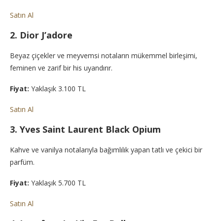
Satın Al
2. Dior J’adore
Beyaz çiçekler ve meyvemsi notaların mükemmel birleşimi,
feminen ve zarif bir his uyandırır.
Fiyat:
Yaklaşık 3.100 TL
Satın Al
3. Yves Saint Laurent Black Opium
Kahve ve vanilya notalarıyla bağımlılık yapan tatlı ve çekici bir
parfüm.
Fiyat:
Yaklaşık 5.700 TL
Satın Al