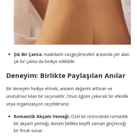
Şık Bir Çanta:
Kadınların vazgeçilmezleri arasında yer alan
şık bir çanta da hediye edilebilir.
Deneyim: Birlikte Paylaşılan Anılar
Bir deneyim hediye etmek, anıların değerini arttıran ve
unutulmaz kılan bir seçenektir. Onun ilgisini çekecek bir etkinlik
veya organizasyon seçebilirsiniz.
Romantik Akşam Yemeği:
Özel bir restoranda romantik
bir akşam yemeği, ikinizin birlikte keyifli zaman geçireceği
bir fırsat sunar.