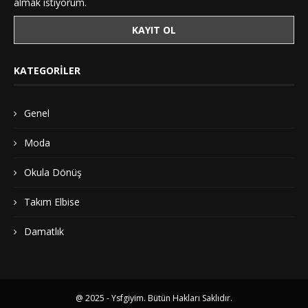
almak istiyorum.
KATEGORILER
Genel
Moda
Okula Dönüş
Takım Elbise
Damatlık
@ 2025 - Ysfgiyim. Bütün Hakları Saklıdır.