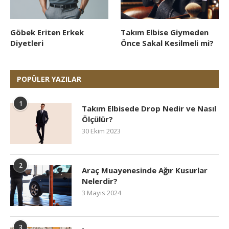
Göbek Eriten Erkek
Takım Elbise Giymeden
Diyetleri
Önce Sakal Kesilmeli mi?
POPÜLER YAZILAR
1
Takım Elbisede Drop Nedir ve Nasıl
Ölçülür?
30 Ekim 2023
2
Araç Muayenesinde Ağır Kusurlar
Nelerdir?
3 Mayıs 2024
3