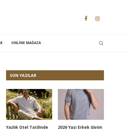
SE
ONLINE MAĞAZA
SON YAZILAR
Yazlık Otel Tatilinde
2026 Yazı Erkek Giyim