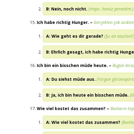
B: Nein, noch nicht.
(Hayır, henüz yemedim.)
Ich habe richtig Hunger.
–
Gerçekten çok acıktı
A: Wie geht es dir gerade?
(Şu an nasılsın?
B: Ehrlich gesagt, ich habe richtig Hunge
Ich bin ein bisschen müde heute.
–
Bugün bira
A: Du siehst müde aus.
(Yorgun görünüyors
B: Ja, ich bin heute ein bisschen müde.
(E
Wie viel kostet das zusammen?
–
Bunların to
A: Wie viel kostet das zusammen?
(Bunla