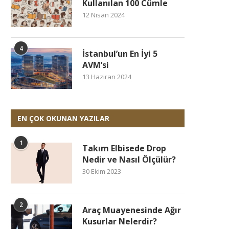
Kullanılan 100 Cümle
12 Nisan 2024
4
İstanbul’un En İyi 5
AVM’si
13 Haziran 2024
EN ÇOK OKUNAN YAZILAR
1
Takım Elbisede Drop
Nedir ve Nasıl Ölçülür?
30 Ekim 2023
2
Araç Muayenesinde Ağır
Kusurlar Nelerdir?