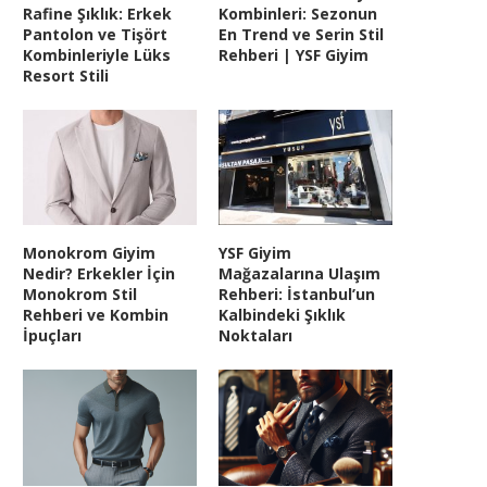
Rafine Şıklık: Erkek
Kombinleri: Sezonun
Pantolon ve Tişört
En Trend ve Serin Stil
Kombinleriyle Lüks
Rehberi | YSF Giyim
Resort Stili
Monokrom Giyim
YSF Giyim
Nedir? Erkekler İçin
Mağazalarına Ulaşım
Monokrom Stil
Rehberi: İstanbul’un
Rehberi ve Kombin
Kalbindeki Şıklık
İpuçları
Noktaları