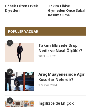
Göbek Eriten Erkek
Takım Elbise
Diyetleri
Giymeden Önce Sakal
Kesilmeli mi?
POPÜLER YAZILAR
1
Takım Elbisede Drop
Nedir ve Nasıl Ölçülür?
30 Ekim 2023
2
Araç Muayenesinde Ağır
Kusurlar Nelerdir?
3 Mayıs 2024
3
İngilizce’de En Çok