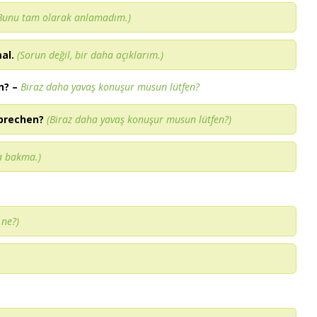
Bunu tam olarak anlamadım.)
al.
(Sorun değil, bir daha açıklarım.)
n?
–
Biraz daha yavaş konuşur musun lütfen?
sprechen?
(Biraz daha yavaş konuşur musun lütfen?)
ra bakma.)
 ne?)