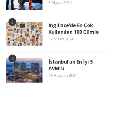
3 Mayıs 2024
3
İngilizce’de En Çok
Kullanılan 100 Cümle
12 Nisan 2024
4
İstanbul’un En İyi 5
AVM’si
13 Haziran 2024