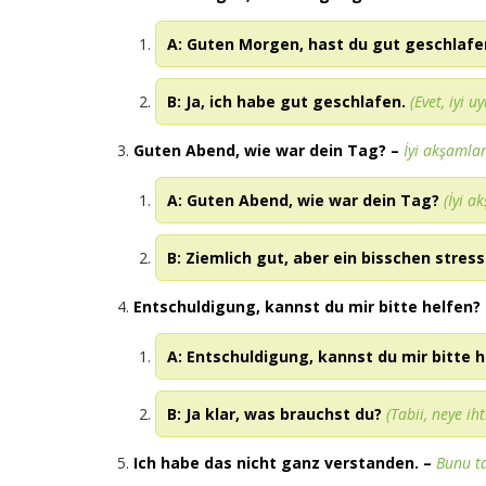
A: Guten Morgen, hast du gut geschlafe
B: Ja, ich habe gut geschlafen.
(Evet, iyi 
Guten Abend, wie war dein Tag?
–
İyi akşamlar
A: Guten Abend, wie war dein Tag?
(İyi a
B: Ziemlich gut, aber ein bisschen stress
Entschuldigung, kannst du mir bitte helfen?
A: Entschuldigung, kannst du mir bitte h
B: Ja klar, was brauchst du?
(Tabii, neye iht
Ich habe das nicht ganz verstanden.
–
Bunu t