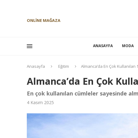
ONLINE MAĞAZA
ANASAYFA
MODA
Anasayfa
Eğitim
Almanca’da En Çok Kullanılan 
Almanca’da En Çok Kull
En çok kullanılan cümleler sayesinde alma
4 Kasım 2025