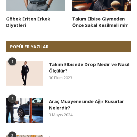
Göbek Eriten Erkek
Takım Elbise Giymeden
Diyetleri
Önce Sakal Kesilmeli mi?
POPÜLER YAZILAR
1
Takım Elbisede Drop Nedir ve Nasıl
Ölçülür?
30 Ekim 2023
2
Araç Muayenesinde Ağır Kusurlar
Nelerdir?
3 Mayıs 2024
3