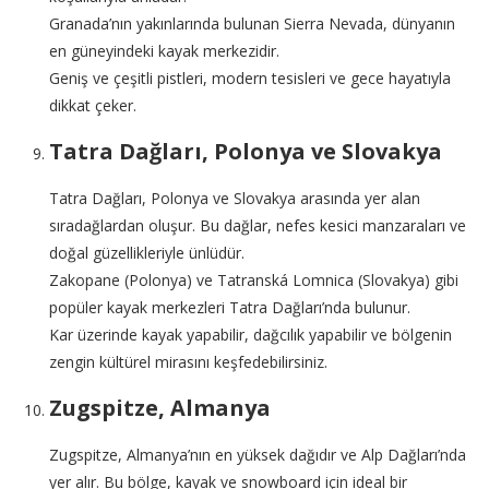
Granada’nın yakınlarında bulunan Sierra Nevada, dünyanın
en güneyindeki kayak merkezidir.
Geniş ve çeşitli pistleri, modern tesisleri ve gece hayatıyla
dikkat çeker.
Tatra Dağları, Polonya ve Slovakya
Tatra Dağları, Polonya ve Slovakya arasında yer alan
sıradağlardan oluşur. Bu dağlar, nefes kesici manzaraları ve
doğal güzellikleriyle ünlüdür.
Zakopane (Polonya) ve Tatranská Lomnica (Slovakya) gibi
popüler kayak merkezleri Tatra Dağları’nda bulunur.
Kar üzerinde kayak yapabilir, dağcılık yapabilir ve bölgenin
zengin kültürel mirasını keşfedebilirsiniz.
Zugspitze, Almanya
Zugspitze, Almanya’nın en yüksek dağıdır ve Alp Dağları’nda
yer alır. Bu bölge, kayak ve snowboard için ideal bir