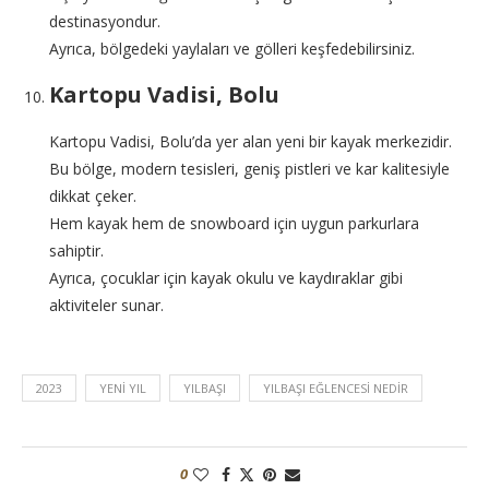
destinasyondur.
Ayrıca, bölgedeki yaylaları ve gölleri keşfedebilirsiniz.
Kartopu Vadisi, Bolu
Kartopu Vadisi, Bolu’da yer alan yeni bir kayak merkezidir.
Bu bölge, modern tesisleri, geniş pistleri ve kar kalitesiyle
dikkat çeker.
Hem kayak hem de snowboard için uygun parkurlara
sahiptir.
Ayrıca, çocuklar için kayak okulu ve kaydıraklar gibi
aktiviteler sunar.
2023
YENI YIL
YILBAŞI
YILBAŞI EĞLENCESI NEDIR
0