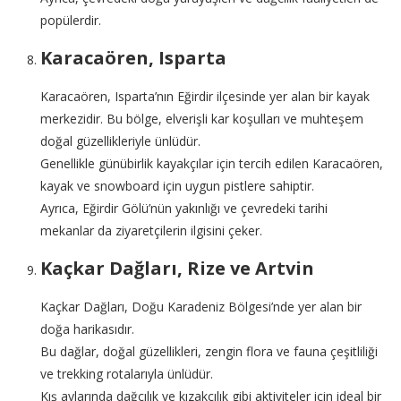
popülerdir.
Karacaören, Isparta
Karacaören, Isparta’nın Eğirdir ilçesinde yer alan bir kayak
merkezidir. Bu bölge, elverişli kar koşulları ve muhteşem
doğal güzellikleriyle ünlüdür.
Genellikle günübirlik kayakçılar için tercih edilen Karacaören,
kayak ve snowboard için uygun pistlere sahiptir.
Ayrıca, Eğirdir Gölü’nün yakınlığı ve çevredeki tarihi
mekanlar da ziyaretçilerin ilgisini çeker.
Kaçkar Dağları, Rize ve Artvin
Kaçkar Dağları, Doğu Karadeniz Bölgesi’nde yer alan bir
doğa harikasıdır.
Bu dağlar, doğal güzellikleri, zengin flora ve fauna çeşitliliği
ve trekking rotalarıyla ünlüdür.
Kış aylarında dağcılık ve kızakçılık gibi aktiviteler için ideal bir