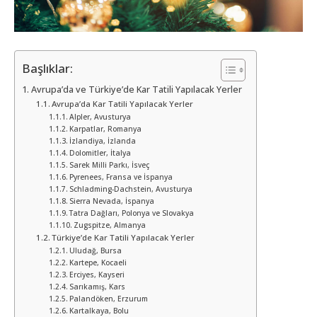
Başlıklar:
Avrupa’da ve Türkiye’de Kar Tatili Yapılacak Yerler
Avrupa’da Kar Tatili Yapılacak Yerler
Alpler, Avusturya
Karpatlar, Romanya
İzlandiya, İzlanda
Dolomitler, İtalya
Sarek Milli Parkı, İsveç
Pyrenees, Fransa ve İspanya
Schladming-Dachstein, Avusturya
Sierra Nevada, İspanya
Tatra Dağları, Polonya ve Slovakya
Zugspitze, Almanya
Türkiye’de Kar Tatili Yapılacak Yerler
Uludağ, Bursa
Kartepe, Kocaeli
Erciyes, Kayseri
Sarıkamış, Kars
Palandöken, Erzurum
Kartalkaya, Bolu