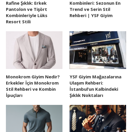
Rafine Şıklık: Erkek
Kombinleri: Sezonun En
Pantolon ve Tişört
Trend ve Serin Stil
Kombinleriyle Lüks
Rehberi | YSF Giyim
Resort Stili
Monokrom Giyim Nedir?
YSF Giyim Mağazalarına
Erkekler İçin Monokrom
Ulaşım Rehberi:
Stil Rehberi ve Kombin
İstanbul’un Kalbindeki
İpuçları
Şıklık Noktaları