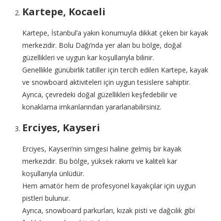
Kartepe, Kocaeli
Kartepe, İstanbul’a yakın konumuyla dikkat çeken bir kayak
merkezidir. Bolu Dağı’nda yer alan bu bölge, doğal
güzellikleri ve uygun kar koşullarıyla bilinir.
Genellikle günübirlik tatiller için tercih edilen Kartepe, kayak
ve snowboard aktiviteleri için uygun tesislere sahiptir.
Ayrıca, çevredeki doğal güzellikleri keşfedebilir ve
konaklama imkanlarından yararlanabilirsiniz.
Erciyes, Kayseri
Erciyes, Kayseri’nin simgesi haline gelmiş bir kayak
merkezidir. Bu bölge, yüksek rakımı ve kaliteli kar
koşullarıyla ünlüdür.
Hem amatör hem de profesyonel kayakçılar için uygun
pistleri bulunur.
Ayrıca, snowboard parkurları, kızak pisti ve dağcılık gibi