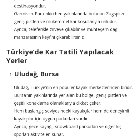
destinasyondur.
Garmisch-Partenkirchen yakınlarında bulunan Zugspitze,
geniş pistleri ve mükemmel kar koşullarıyla ünlüdür.
Ayrıca, teleferikle zirveye çıkabilir ve muhteşem dağ
manzarasının keyfini çıkarabilirsiniz.
Türkiye’de Kar Tatili Yapılacak
Yerler
Uludağ, Bursa
Uludağ, Türkiye’nin en popüler kayak merkezlerinden biridir.
Bursa’nın yakınlarında yer alan bu bölge, geniş pistleri ve
çeşitli konaklama olanaklarıyla dikkat çeker.
Hem başlangıç seviyesindeki kayakçılar hem de deneyimli
kayakçılar için uygun parkurları vardır.
Ayrıca, gece kayağı, snowboard parkurları ve diğer kış
sporları aktiviteleri sunar.