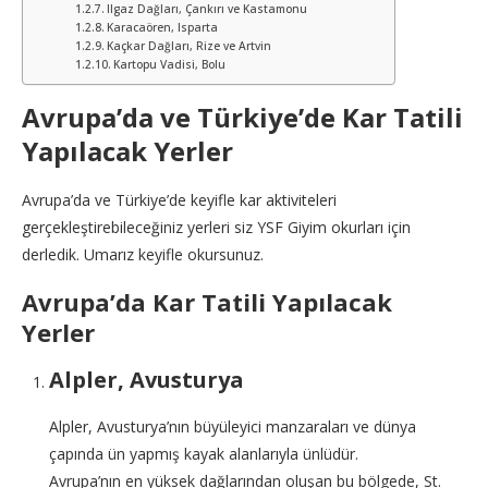
Ilgaz Dağları, Çankırı ve Kastamonu
Karacaören, Isparta
Kaçkar Dağları, Rize ve Artvin
Kartopu Vadisi, Bolu
Avrupa’da ve Türkiye’de Kar Tatili
Yapılacak Yerler
Avrupa’da ve Türkiye’de keyifle kar aktiviteleri
gerçekleştirebileceğiniz yerleri siz YSF Giyim okurları için
derledik. Umarız keyifle okursunuz.
Avrupa’da Kar Tatili Yapılacak
Yerler
Alpler, Avusturya
Alpler, Avusturya’nın büyüleyici manzaraları ve dünya
çapında ün yapmış kayak alanlarıyla ünlüdür.
Avrupa’nın en yüksek dağlarından oluşan bu bölgede, St.