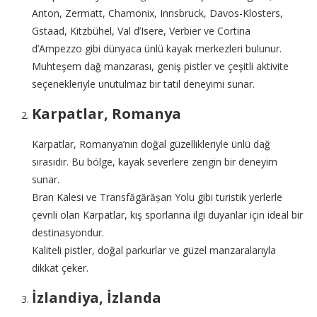
Anton, Zermatt, Chamonix, Innsbruck, Davos-Klosters,
Gstaad, Kitzbühel, Val d’Isere, Verbier ve Cortina
d’Ampezzo gibi dünyaca ünlü kayak merkezleri bulunur.
Muhteşem dağ manzarası, geniş pistler ve çeşitli aktivite
seçenekleriyle unutulmaz bir tatil deneyimi sunar.
Karpatlar, Romanya
Karpatlar, Romanya’nın doğal güzellikleriyle ünlü dağ
sırasıdır. Bu bölge, kayak severlere zengin bir deneyim
sunar.
Bran Kalesi ve Transfăgărășan Yolu gibi turistik yerlerle
çevrili olan Karpatlar, kış sporlarına ilgi duyanlar için ideal bir
destinasyondur.
Kaliteli pistler, doğal parkurlar ve güzel manzaralarıyla
dikkat çeker.
İzlandiya, İzlanda