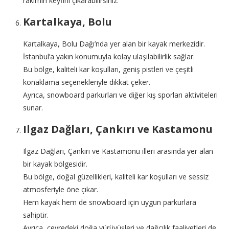
rakımın keyfini çıkarabilirsiniz.
Kartalkaya, Bolu
Kartalkaya, Bolu Dağı’nda yer alan bir kayak merkezidir.
İstanbul’a yakın konumuyla kolay ulaşılabilirlik sağlar.
Bu bölge, kaliteli kar koşulları, geniş pistleri ve çeşitli
konaklama seçenekleriyle dikkat çeker.
Ayrıca, snowboard parkurları ve diğer kış sporları aktiviteleri
sunar.
Ilgaz Dağları, Çankırı ve Kastamonu
Ilgaz Dağları, Çankırı ve Kastamonu illeri arasında yer alan
bir kayak bölgesidir.
Bu bölge, doğal güzellikleri, kaliteli kar koşulları ve sessiz
atmosferiyle öne çıkar.
Hem kayak hem de snowboard için uygun parkurlara
sahiptir.
Ayrıca, çevredeki doğa yürüyüşleri ve dağcılık faaliyetleri de