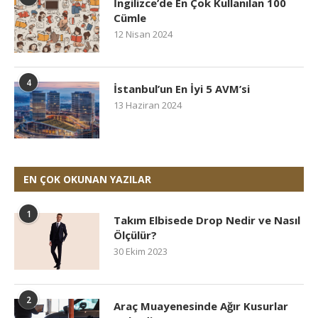
İngilizce’de En Çok Kullanılan 100
Cümle
12 Nisan 2024
4
İstanbul’un En İyi 5 AVM’si
13 Haziran 2024
EN ÇOK OKUNAN YAZILAR
1
Takım Elbisede Drop Nedir ve Nasıl
Ölçülür?
30 Ekim 2023
2
Araç Muayenesinde Ağır Kusurlar