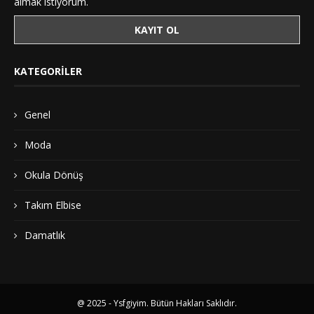
almak istiyorum.
KATEGORILER
Genel
Moda
Okula Dönüş
Takım Elbise
Damatlık
@ 2025 - Ysfgiyim. Bütün Hakları Saklıdır.