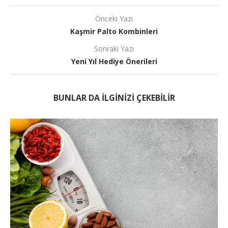
Önceki Yazı
Kaşmir Palto Kombinleri
Sonraki Yazı
Yeni Yıl Hediye Önerileri
BUNLAR DA ILGINIZI ÇEKEBILIR