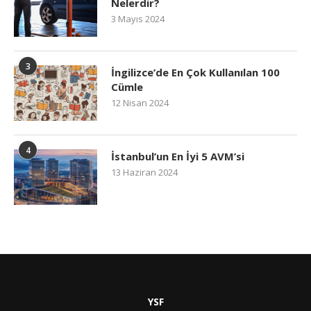
Nelerdir?
3 Mayıs 2024
3
İngilizce’de En Çok Kullanılan 100
Cümle
12 Nisan 2024
4
İstanbul’un En İyi 5 AVM’si
13 Haziran 2024
YSF