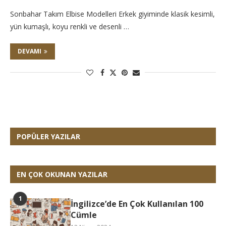
Sonbahar Takım Elbise Modelleri Erkek giyiminde klasik kesimli,
yün kumaşlı, koyu renkli ve desenli …
DEVAMI
POPÜLER YAZILAR
EN ÇOK OKUNAN YAZILAR
İngilizce’de En Çok Kullanılan 100
Cümle