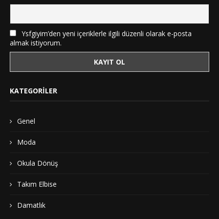
Ysfgiyim’den yeni içeriklerle ilgili düzenli olarak e-posta
almak istiyorum.
KATEGORILER
Genel
Moda
Okula Dönüş
Takım Elbise
Damatlık