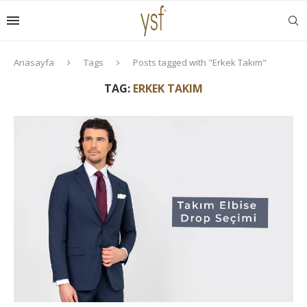
Anasayfa
Tags
Posts tagged with "Erkek Takım"
TAG:
ERKEK TAKIM