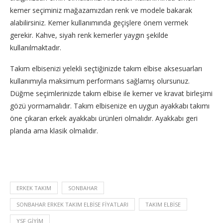
kemer seçiminiz mağazamızdan renk ve modele bakarak
alabilirsiniz. Kemer kullanımında geçişlere önem vermek
gerekir. Kahve, siyah renk kemerler yaygın şekilde
kullanılmaktadır.
Takım elbisenizi yelekli seçtiğinizde takım elbise aksesuarları
kullanımıyla maksimum performans sağlamış olursunuz.
Düğme seçimlerinizde takım elbise ile kemer ve kravat birleşimi
gözü yormamalıdır. Takım elbisenize en uygun ayakkabı takımı
öne çıkaran erkek ayakkabı ürünleri olmalıdır. Ayakkabı geri
planda ama klasik olmalıdır.
ERKEK TAKIM
SONBAHAR
SONBAHAR ERKEK TAKIM ELBISE FIYATLARI
TAKIM ELBISE
YSF GIYIM