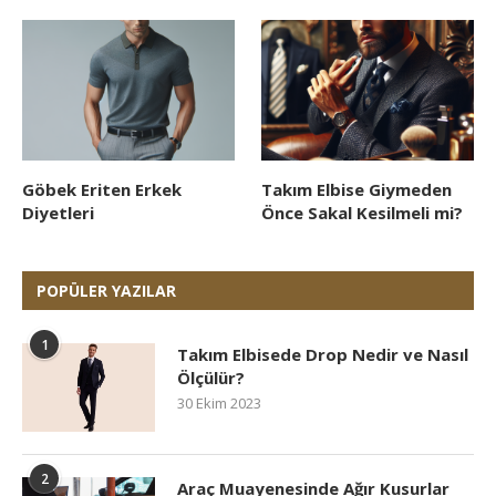
Göbek Eriten Erkek
Takım Elbise Giymeden
Diyetleri
Önce Sakal Kesilmeli mi?
POPÜLER YAZILAR
1
Takım Elbisede Drop Nedir ve Nasıl
Ölçülür?
30 Ekim 2023
2
Araç Muayenesinde Ağır Kusurlar