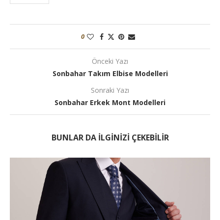
0
Önceki Yazı
Sonbahar Takım Elbise Modelleri
Sonraki Yazı
Sonbahar Erkek Mont Modelleri
BUNLAR DA ILGINIZI ÇEKEBILIR