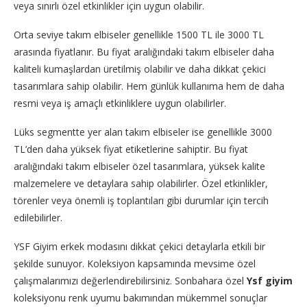
veya sınırlı özel etkinlikler için uygun olabilir.
Orta seviye takım elbiseler genellikle 1500 TL ile 3000 TL
arasında fiyatlanır. Bu fiyat aralığındaki takım elbiseler daha
kaliteli kumaşlardan üretilmiş olabilir ve daha dikkat çekici
tasarımlara sahip olabilir. Hem günlük kullanıma hem de daha
resmi veya iş amaçlı etkinliklere uygun olabilirler.
Lüks segmentte yer alan takım elbiseler ise genellikle 3000
TL’den daha yüksek fiyat etiketlerine sahiptir. Bu fiyat
aralığındaki takım elbiseler özel tasarımlara, yüksek kalite
malzemelere ve detaylara sahip olabilirler. Özel etkinlikler,
törenler veya önemli iş toplantıları gibi durumlar için tercih
edilebilirler.
YSF Giyim erkek modasını dikkat çekici detaylarla etkili bir
şekilde sunuyor. Koleksiyon kapsamında mevsime özel
çalışmalarımızı değerlendirebilirsiniz. Sonbahara özel
Ysf giyim
koleksiyonu renk uyumu bakımından mükemmel sonuçlar