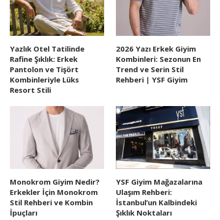
Yazlık Otel Tatilinde
2026 Yazı Erkek Giyim
Rafine Şıklık: Erkek
Kombinleri: Sezonun En
Pantolon ve Tişört
Trend ve Serin Stil
Kombinleriyle Lüks
Rehberi | YSF Giyim
Resort Stili
Monokrom Giyim Nedir?
YSF Giyim Mağazalarına
Erkekler İçin Monokrom
Ulaşım Rehberi:
Stil Rehberi ve Kombin
İstanbul’un Kalbindeki
İpuçları
Şıklık Noktaları