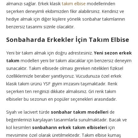
almanızı sağlar. Erkek klasik
takım elbise
modellerinden
seçerken deneyimli ekibimizden fikir alabilirsiniz. Kendiniz ve
hediye almak için diğer kişilere yönelik sonbahar takımlarının
benzersiz tasarımı sizinle olacaktır.
Sonbaharda Erkekler İçin Takım Elbise
Yeni bir takım almak için doğru adrestesiniz.
Yeni sezon erkek
takım
modelleri yeni bir takım alacaklar için benzersiz deneyim
sunacaktır. Takım elbisede olması gereken nitelikleri fiziksel
özelliklerinizle beraber yanıtlıyoruz. Vücudunuza özel erkek
klasik takım ürünü YSF giyim imzasını taşımaktadır. Renk
seçerken ten renginizi dikkate almalısınız. Gri renk takım
elbiseler bu sezonun en popüler seçenekleri arasındadır.
Siyah ve lacivert türde
sonbahar takım modelleri
de
beğenilerinizi karşılayan tasarımlarla sunulmaktadır. Bacak ve
kol kesimleri
sonbaharın erkek takım elbiseleri
için
mevsimine özel olarak üretilmektedir. Takım elbise kumaş