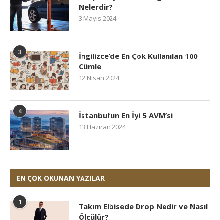
Nelerdir?
3 Mayıs 2024
3
İngilizce’de En Çok Kullanılan 100
Cümle
12 Nisan 2024
4
İstanbul’un En İyi 5 AVM’si
13 Haziran 2024
EN ÇOK OKUNAN YAZILAR
1
Takım Elbisede Drop Nedir ve Nasıl
Ölçülür?