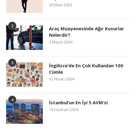
30 Ekim 2023
2
Araç Muayenesinde Ağır Kusurlar
Nelerdir?
3 Mayıs 2024
3
İngilizce’de En Çok Kullanılan 100
Cümle
12 Nisan 2024
4
İstanbul’un En İyi 5 AVM’si
13 Haziran 2024