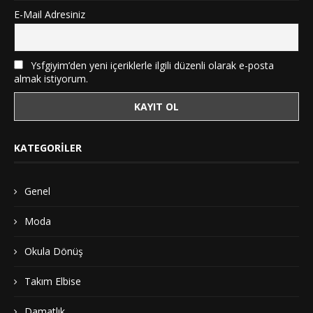
E-Mail Adresiniz
Ysfgiyim’den yeni içeriklerle ilgili düzenli olarak e-posta
almak istiyorum.
KATEGORILER
Genel
Moda
Okula Dönüş
Takım Elbise
Damatlık