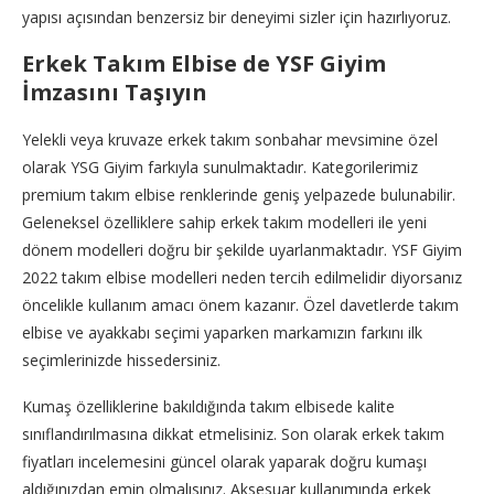
yapısı açısından benzersiz bir deneyimi sizler için hazırlıyoruz.
Erkek Takım Elbise de YSF Giyim
İmzasını Taşıyın
Yelekli veya kruvaze erkek takım sonbahar mevsimine özel
olarak YSG Giyim farkıyla sunulmaktadır. Kategorilerimiz
premium takım elbise renklerinde geniş yelpazede bulunabilir.
Geleneksel özelliklere sahip erkek takım modelleri ile yeni
dönem modelleri doğru bir şekilde uyarlanmaktadır. YSF Giyim
2022 takım elbise modelleri neden tercih edilmelidir diyorsanız
öncelikle kullanım amacı önem kazanır. Özel davetlerde takım
elbise ve ayakkabı seçimi yaparken markamızın farkını ilk
seçimlerinizde hissedersiniz.
Kumaş özelliklerine bakıldığında takım elbisede kalite
sınıflandırılmasına dikkat etmelisiniz. Son olarak erkek takım
fiyatları incelemesini güncel olarak yaparak doğru kumaşı
aldığınızdan emin olmalısınız. Aksesuar kullanımında erkek