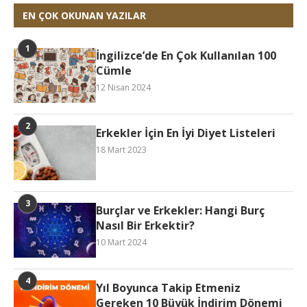
EN ÇOK OKUNAN YAZILAR
İngilizce’de En Çok Kullanılan 100
Cümle
12 Nisan 2024
Erkekler İçin En İyi Diyet Listeleri
18 Mart 2023
Burçlar ve Erkekler: Hangi Burç
Nasıl Bir Erkektir?
10 Mart 2024
Yıl Boyunca Takip Etmeniz
Gereken 10 Büyük İndirim Dönemi