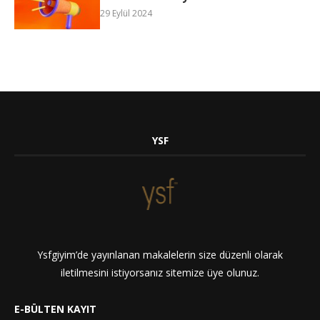
29 Eylül 2024
YSF
Ysfgiyim’de yayınlanan makalelerin size düzenli olarak
iletilmesini istiyorsanız sitemize üye olunuz.
E-BÜLTEN KAYIT