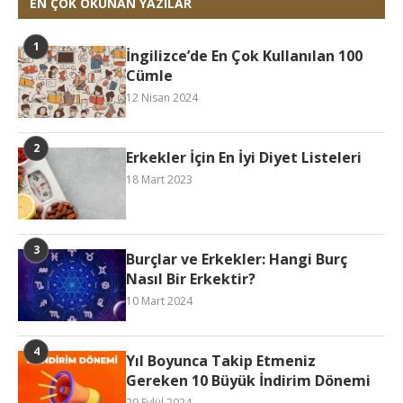
EN ÇOK OKUNAN YAZILAR
İngilizce’de En Çok Kullanılan 100
Cümle
12 Nisan 2024
Erkekler İçin En İyi Diyet Listeleri
18 Mart 2023
Burçlar ve Erkekler: Hangi Burç
Nasıl Bir Erkektir?
10 Mart 2024
Yıl Boyunca Takip Etmeniz
Gereken 10 Büyük İndirim Dönemi
29 Eylül 2024