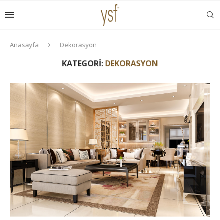
Anasayfa
Dekorasyon
KATEGORI:
DEKORASYON