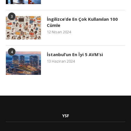
3
İngilizce’de En Çok Kullanılan 100
Cümle
12 Nisan 2024
4
İstanbul’un En İyi 5 AVM’si
13 Haziran 2024
YSF