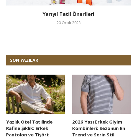
Yarıyıl Tatil Önerileri
20 Ocak 2023
SON YAZILAR
Yazlık Otel Tatilinde
2026 Yazı Erkek Giyim
Rafine Şıklık: Erkek
Kombinleri: Sezonun En
Pantolon ve Tişört
Trend ve Serin Stil