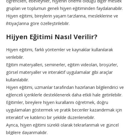
öğrencileri, ebeveynler, hijyenin önemli olduğu diğer meslek
grupları ve toplumun geneli hijyen eğitiminden faydalanabilir.
Hijyen eğitimi, bireylerin yaşam tarzlarına, mesleklerine ve
ihtiyaçlarına göre özelleştirilebilir.
Hijyen Eğitimi Nasıl Verilir?
Hijyen eğitimi, farklı yöntemler ve kaynaklar kullanılarak
verilebilir.
Eğitim materyalleri, seminerler, eğitim videoları, broşürler,
görsel materyaller ve interaktif uygulamalar gibi araçlar
kullanılabilir.
Hijyen eğitimi, uzmanlar tarafından hazırlanan bilgilendirici ve
eğlenceli içeriklerle desteklenerek daha etkili hale getirilebilir.
Eğitimler, bireylere hijyen kurallarını öğretmek, doğru
uygulamaları göstermek ve pratik beceriler kazandırmak için
interaktif ve katılımcı bir şekilde düzenlenebilir.
Ayrıca, hijyen eğitimi sürekli olarak tekrarlanmalı ve güncel
bilgilere dayanmalıdır.