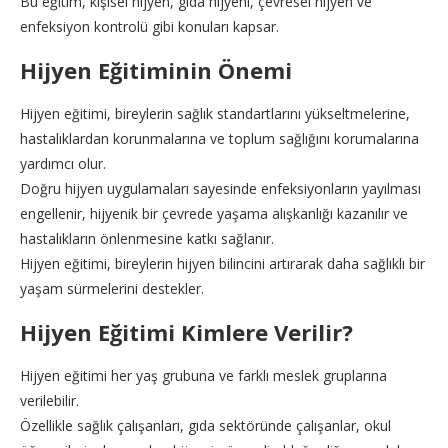
Bu eğitim, kişisel hijyen, gıda hijyeni, çevresel hijyen ve
enfeksiyon kontrolü gibi konuları kapsar.
Hijyen Eğitiminin Önemi
Hijyen eğitimi, bireylerin sağlık standartlarını yükseltmelerine,
hastalıklardan korunmalarına ve toplum sağlığını korumalarına
yardımcı olur.
Doğru hijyen uygulamaları sayesinde enfeksiyonların yayılması
engellenir, hijyenik bir çevrede yaşama alışkanlığı kazanılır ve
hastalıkların önlenmesine katkı sağlanır.
Hijyen eğitimi, bireylerin hijyen bilincini artırarak daha sağlıklı bir
yaşam sürmelerini destekler.
Hijyen Eğitimi Kimlere Verilir?
Hijyen eğitimi her yaş grubuna ve farklı meslek gruplarına
verilebilir.
Özellikle sağlık çalışanları, gıda sektöründe çalışanlar, okul