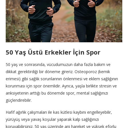
50 Yaş Üstü Erkekler İçin Spor
50 yaş ve sonrasında, vücudumuzun daha fazla bakım ve
dikkat gerektirdiği bir döneme gireriz. Osteoporoz (kemik
erimesi) gibi sağlık sorunlarının önlenmesi ve eklem sağlığının
korunması için spor önemlidir. Ayrıca, yaşla birlikte stresin ve
anksiyetenin arttığı bu dönemde spor, mental sağlığınızı
güçlendirebilir.
Hafif ağırlık çalışmaları ile kas kütlesi kaybını engelleyebilir,
yürüyüş veya yavaş koşular yaparak kalp sağlığınızı
koruyabilirsiniz. 50 yaş üzerinde ani hareket ve yüksek eforlu