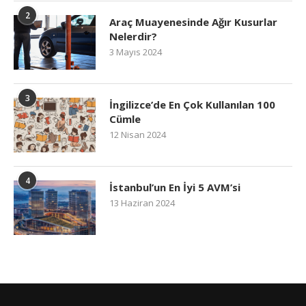
2
Araç Muayenesinde Ağır Kusurlar
Nelerdir?
3 Mayıs 2024
3
İngilizce’de En Çok Kullanılan 100
Cümle
12 Nisan 2024
4
İstanbul’un En İyi 5 AVM’si
13 Haziran 2024