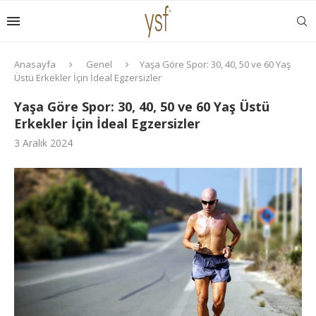
Anasayfa
Genel
Yaşa Göre Spor: 30, 40, 50 ve 60 Yaş
Üstü Erkekler İçin İdeal Egzersizler
Yaşa Göre Spor: 30, 40, 50 ve 60 Yaş Üstü
Erkekler İçin İdeal Egzersizler
3 Aralık 2024