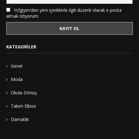
Ysfgiyim’den yeni içeriklerle ilgili düzenli olarak e-posta
almak istiyorum.
KATEGORILER
Genel
Moda
Okula Dönüş
Takım Elbise
Damatlık