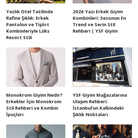
Yazlık Otel Tatilinde
2026 Yazı Erkek Giyim
Rafine Şıklık: Erkek
Kombinleri: Sezonun En
Pantolon ve Tişört
Trend ve Serin Stil
Kombinleriyle Lüks
Rehberi | YSF Giyim
Resort Stili
Monokrom Giyim Nedir?
YSF Giyim Mağazalarına
Erkekler İçin Monokrom
Ulaşım Rehberi:
Stil Rehberi ve Kombin
İstanbul’un Kalbindeki
İpuçları
Şıklık Noktaları