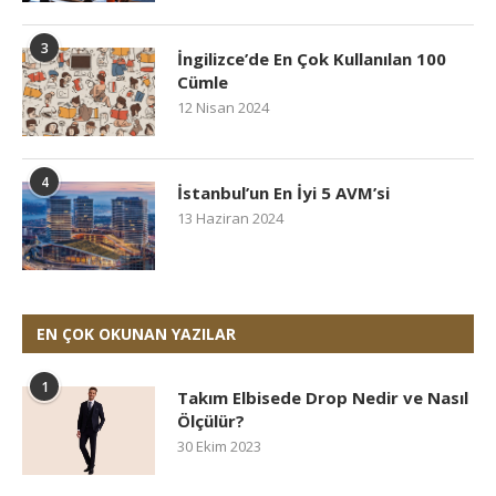
3
İngilizce’de En Çok Kullanılan 100
Cümle
12 Nisan 2024
4
İstanbul’un En İyi 5 AVM’si
13 Haziran 2024
EN ÇOK OKUNAN YAZILAR
1
Takım Elbisede Drop Nedir ve Nasıl
Ölçülür?
30 Ekim 2023