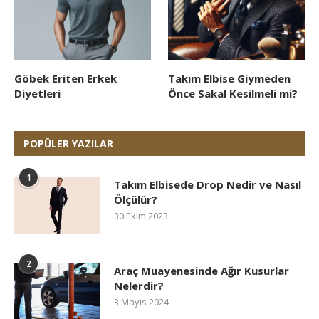
Göbek Eriten Erkek
Takım Elbise Giymeden
Diyetleri
Önce Sakal Kesilmeli mi?
POPÜLER YAZILAR
1
Takım Elbisede Drop Nedir ve Nasıl
Ölçülür?
30 Ekim 2023
2
Araç Muayenesinde Ağır Kusurlar
Nelerdir?
3 Mayıs 2024