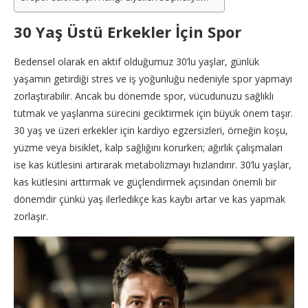
30 Yaş Üstü Erkekler İçin Spor
Bedensel olarak en aktif olduğumuz 30’lu yaşlar, günlük
yaşamın getirdiği stres ve iş yoğunluğu nedeniyle spor yapmayı
zorlaştırabilir. Ancak bu dönemde spor, vücudunuzu sağlıklı
tutmak ve yaşlanma sürecini geciktirmek için büyük önem taşır.
30 yaş ve üzeri erkekler için kardiyo egzersizleri, örneğin koşu,
yüzme veya bisiklet, kalp sağlığını korurken; ağırlık çalışmaları
ise kas kütlesini artırarak metabolizmayı hızlandırır. 30’lu yaşlar,
kas kütlesini arttırmak ve güçlendirmek açısından önemli bir
dönemdir çünkü yaş ilerledikçe kas kaybı artar ve kas yapmak
zorlaşır.