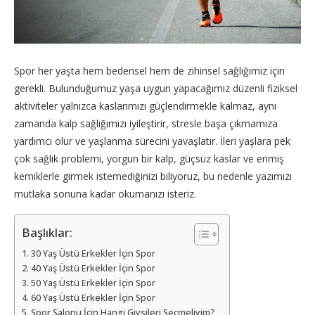
Spor her yaşta hem bedensel hem de zihinsel sağlığımız için
gerekli. Bulunduğumuz yaşa uygun yapacağımız düzenli fiziksel
aktiviteler yalnızca kaslarımızı güçlendirmekle kalmaz, aynı
zamanda kalp sağlığımızı iyileştirir, stresle başa çıkmamıza
yardımcı olur ve yaşlanma sürecini yavaşlatır. İleri yaşlara pek
çok sağlık problemi, yorgun bir kalp, güçsüz kaslar ve erimiş
kemiklerle girmek istemediğinizi biliyoruz, bu nedenle yazımızı
mutlaka sonuna kadar okumanızı isteriz.
Başlıklar:
30 Yaş Üstü Erkekler İçin Spor
40 Yaş Üstü Erkekler İçin Spor
50 Yaş Üstü Erkekler İçin Spor
60 Yaş Üstü Erkekler İçin Spor
Spor Salonu İçin Hangi Giysileri Seçmeliyim?