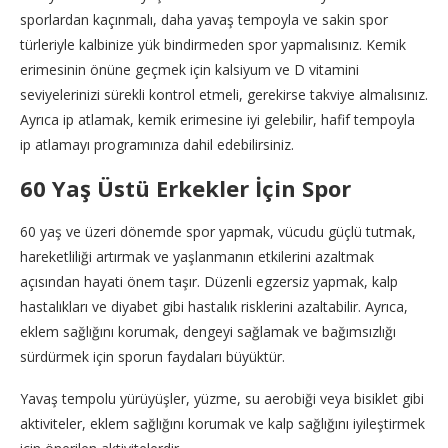
sporlardan kaçınmalı, daha yavaş tempoyla ve sakin spor
türleriyle kalbinize yük bindirmeden spor yapmalısınız. Kemik
erimesinin önüne geçmek için kalsiyum ve D vitamini
seviyelerinizi sürekli kontrol etmeli, gerekirse takviye almalısınız.
Ayrıca ip atlamak, kemik erimesine iyi gelebilir, hafif tempoyla
ip atlamayı programınıza dahil edebilirsiniz.
60 Yaş Üstü Erkekler İçin Spor
60 yaş ve üzeri dönemde spor yapmak, vücudu güçlü tutmak,
hareketliliği artırmak ve yaşlanmanın etkilerini azaltmak
açısından hayati önem taşır. Düzenli egzersiz yapmak, kalp
hastalıkları ve diyabet gibi hastalık risklerini azaltabilir. Ayrıca,
eklem sağlığını korumak, dengeyi sağlamak ve bağımsızlığı
sürdürmek için sporun faydaları büyüktür.
Yavaş tempolu yürüyüşler, yüzme, su aerobiği veya bisiklet gibi
aktiviteler, eklem sağlığını korumak ve kalp sağlığını iyileştirmek