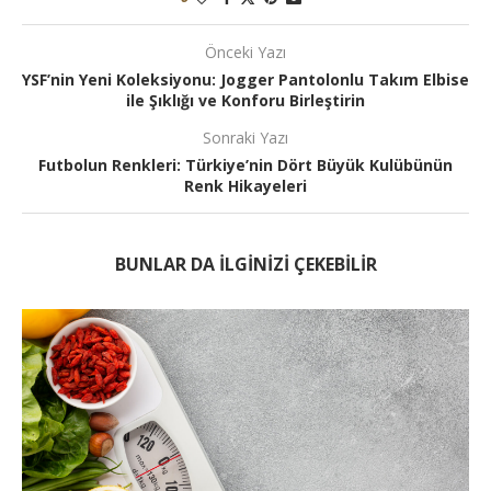
Önceki Yazı
YSF’nin Yeni Koleksiyonu: Jogger Pantolonlu Takım Elbise
ile Şıklığı ve Konforu Birleştirin
Sonraki Yazı
Futbolun Renkleri: Türkiye’nin Dört Büyük Kulübünün
Renk Hikayeleri
BUNLAR DA ILGINIZI ÇEKEBILIR