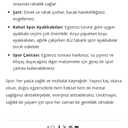
sırasında rahatlık sağlar.
Şort:
Esnek ve rahat şortlar, bacak hareketliliğinizi
engellemez.
Rahat Spor Ayakkabıları:
Egzersiz türüne göre uygun
ayakkabı seçimi çok önemlidir. Koşu yaparken koşu
ayakkabıları, ağırlık çalışırken düz tabanlı spor ayakkabılar
tercih edilebilir.
Spor Çantası:
Egzersiz sonrası havlunuz, su şişeniz ve
ihtiyaç duyacağınız diğer malzemeler için geniş bir spor
çantası kullanabilirsiniz.
Spor, her yaşta sağlık ve mutluluk kaynağıdır. Yaşınız kaç olursa
olsun, doğru egzersizlerle hem fiziksel hem de mental
sağlığınızı destekleyebilir, enerjinizi artırabilirsiniz. Unutmayın,
sağlıklı bir yaşam için spor her zaman bir gereklilik olmalıdır.
0