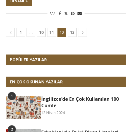
DEVAMI
1
…
10
11
12
13
POPÜLER YAZILAR
EN ÇOK OKUNAN YAZILAR
İngilizce’de En Çok Kullanılan 100
Cümle
12 Nisan 2024