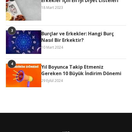
Erkekler İçin En İyi Diyet Listeleri
18 Mart 2023
Burçlar ve Erkekler: Hangi Burç
Nasıl Bir Erkektir?
10 Mart 2024
Yıl Boyunca Takip Etmeniz
Gereken 10 Büyük İndirim Dönemi
29 Eylül 2024