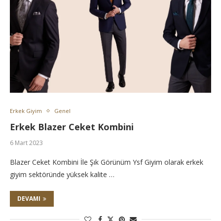
Erkek Giyim
Genel
Erkek Blazer Ceket Kombini
6 Mart 2023
Blazer Ceket Kombini İle Şık Görünüm Ysf Giyim olarak erkek
giyim sektöründe yüksek kalite …
DEVAMI