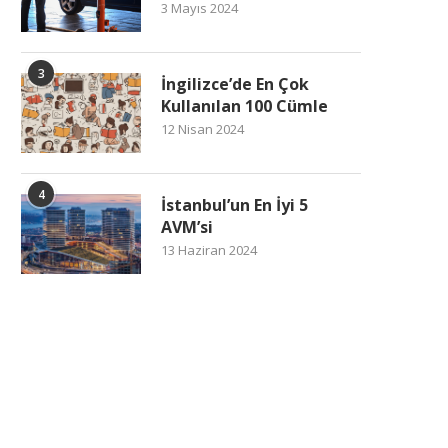
3 Mayıs 2024
3
İngilizce’de En Çok
Kullanılan 100 Cümle
12 Nisan 2024
4
İstanbul’un En İyi 5
AVM’si
13 Haziran 2024