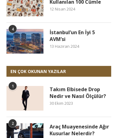
Kullanılan 100 Cümle
12 Nisan 2024
4
İstanbul’un En İyi 5
AVM’si
13 Haziran 2024
EN ÇOK OKUNAN YAZILAR
1
Takım Elbisede Drop
Nedir ve Nasıl Ölçülür?
30 Ekim 2023
2
Araç Muayenesinde Ağır
Kusurlar Nelerdir?