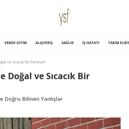
ERKEK GIYIM
ALIŞVERIŞ
SAĞLIK
İŞ HAYATI
TAKIM ELBI
ğal ve Sıcacık Bir Deneyim
 Doğal ve Sıcacık Bir
e Doğru Bilinen Yanlışlar