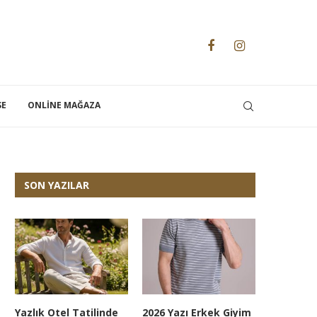
SE
ONLINE MAĞAZA
SON YAZILAR
Yazlık Otel Tatilinde
2026 Yazı Erkek Giyim