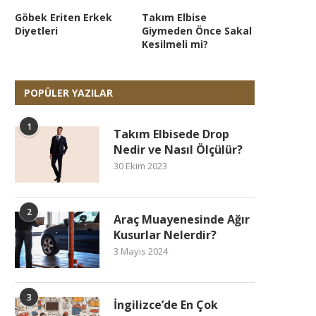
Göbek Eriten Erkek
Takım Elbise
Diyetleri
Giymeden Önce Sakal
Kesilmeli mi?
POPÜLER YAZILAR
1
Takım Elbisede Drop
Nedir ve Nasıl Ölçülür?
30 Ekim 2023
2
Araç Muayenesinde Ağır
Kusurlar Nelerdir?
3 Mayıs 2024
3
İngilizce’de En Çok