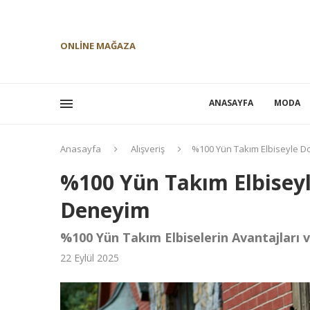
ONLINE MAĞAZA
ANASAYFA
MODA
Anasayfa
Alışveriş
%100 Yün Takım Elbiseyle Do
%100 Yün Takım Elbiseyle
Deneyim
%100 Yün Takım Elbiselerin Avantajları v
22 Eylül 2025