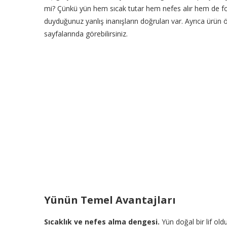
mi? Çünkü yün hem sıcak tutar hem nefes alır hem de f
duyduğunuz yanlış inanışların doğruları var. Ayrıca ürün ö
sayfalarında görebilirsiniz.
Yünün Temel Avantajları
Sıcaklık ve nefes alma dengesi.
Yün doğal bir lif old