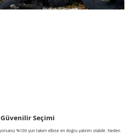
 Güvenilir Seçimi
arıyorsanız %100 yün takım elbise en doğru yatırım olabilir. Neden