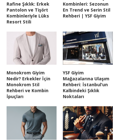
Rafine Şıklık: Erkek
Kombinleri: Sezonun
Pantolon ve Tişört
En Trend ve Serin Stil
Kombinleriyle Lüks
Rehberi | YSF Giyim
Resort Stili
Monokrom Giyim
YSF Giyim
Nedir? Erkekler İçin
Mağazalarına Ulaşım
Monokrom Stil
Rehberi: İstanbul’un
Rehberi ve Kombin
Kalbindeki Şıklık
İpuçları
Noktaları