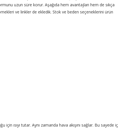
ormunu uzun süre korur. Aşağıda hem avantajları hem de sıkça
rnekleri ve linkler de ekledik. Stok ve beden seçeneklerini ürün
uğu için ısıyı tutar. Aynı zamanda hava akışını sağlar. Bu sayede iç